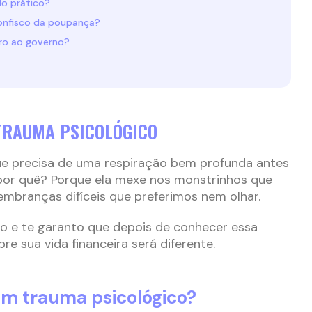
o prático?
confisco da poupança?
iro ao governo?
TRAUMA PSICOLÓGICO
ue precisa de uma respiração bem profunda antes
 por quê? Porque ela mexe nos monstrinhos que
embranças difíceis que preferimos nem olhar.
go e te garanto que depois de conhecer essa
re sua vida financeira será diferente.
um trauma psicológico?