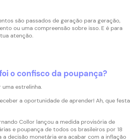
ntos são passados de geração para geração,
nto ou uma compreensão sobre isso. E é para
 tua atenção.
foi o confisco da poupança?
 uma estrelinha.
eceber a oportunidade de aprender! Ah, que festa
rnando Collor lançou a medida provisória de
rias e poupança de todos os brasileiros por 18
ra a decisão monetária era acabar com a inflação