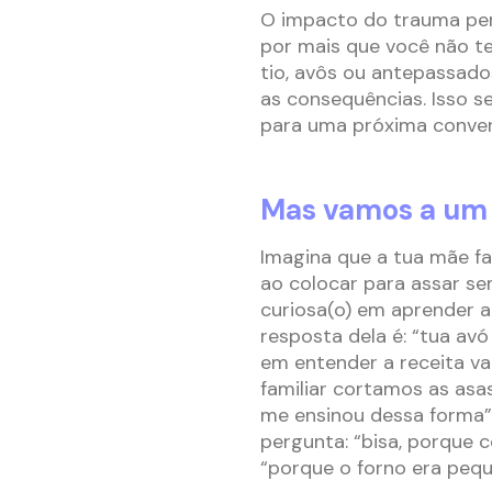
O impacto do trauma per
por mais que você não te
tio, avôs ou antepassad
as consequências. Isso s
para uma próxima conve
Mas vamos a um 
Imagina que a tua mãe faz
ao colocar para assar sem
curiosa(o) em aprender a 
resposta dela é: “tua av
em entender a receita vai
familiar cortamos as asas
me ensinou dessa forma”.
pergunta: “bisa, porque 
“porque o forno era pequ