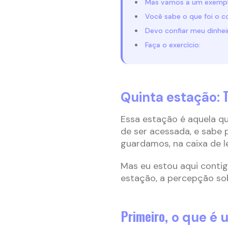
Mas vamos a um exempl
Você sabe o que foi o 
Devo confiar meu dinhe
Faça o exercício:
Quinta estação:
Essa estação é aquela q
de ser acessada, e sabe
guardamos, na caixa de l
Mas eu estou aqui conti
estação, a percepção sob
Primeiro,
o que é 