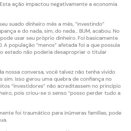
 Esta ação impactou negativamente a economia
eu suado dinheiro mês a mês, “investindo”
upança e do nada, sim, do nada… BUM, acabou. No
pode usar seu próprio dinheiro. Foi basicamente
. A população “menos” afetada foi a que possuía
 o estado não poderia desapropriar o titular
da nossa conversa, você talvez não tenha vivido
s sim. Isso gerou uma quebra de confiança no
tos “investidores” não acreditassem no princípio
heiro, pois criou-se o senso “posso perder tudo a
amente foi traumático para inúmeras famílias, pode
sua.