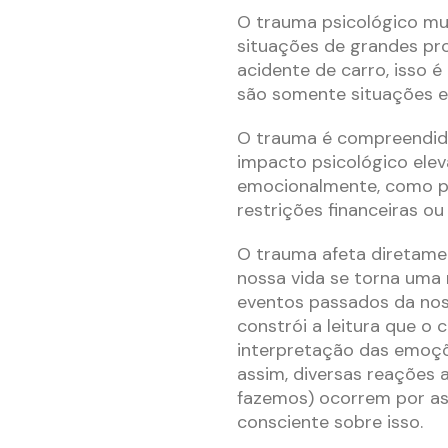
O trauma psicológico m
situações de grandes pr
acidente de carro, isso 
são somente situações 
O trauma é compreendid
impacto psicológico elev
emocionalmente, como po
restrições financeiras ou
O trauma afeta diretamen
nossa vida se torna uma
eventos passados da noss
constrói a leitura que o
interpretação das emoç
assim, diversas reações
fazemos) ocorrem por a
consciente sobre isso.