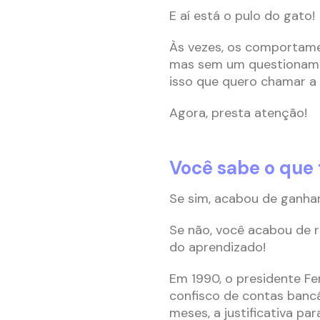
E aí está o pulo do gato!
Às vezes, os comportame
mas sem um questioname
isso que quero chamar a
Agora, presta atenção!
Você sabe o que 
Se sim, acabou de ganhar
Se não, você acabou de r
do aprendizado!
Em 1990, o presidente Fe
confisco de contas bancá
meses, a justificativa pa