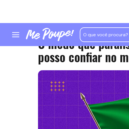
O medo que paralis
posso confiar no 