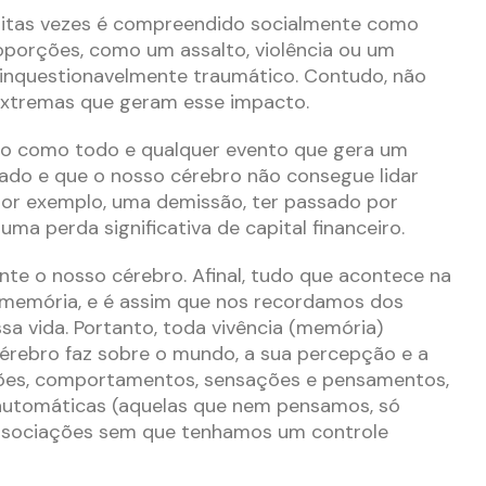
uitas vezes é compreendido socialmente como
oporções, como um assalto, violência ou um
é inquestionavelmente traumático. Contudo, não
extremas que geram esse impacto.
o como todo e qualquer evento que gera um
ado e que o nosso cérebro não consegue lidar
r exemplo, uma demissão, ter passado por
 uma perda significativa de capital financeiro.
te o nosso cérebro. Afinal, tudo que acontece na
 memória, e é assim que nos recordamos dos
a vida. Portanto, toda vivência (memória)
 cérebro faz sobre o mundo, a sua percepção e a
ões, comportamentos, sensações e pensamentos,
 automáticas (aquelas que nem pensamos, só
ssociações sem que tenhamos um controle