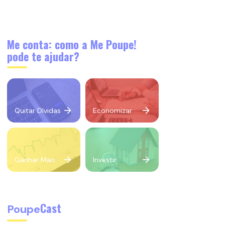
Me conta: como a Me Poupe!
pode te ajudar?
Quitar Dívidas
Economizar
Ganhar Mais
Investir
Cast
Poupe