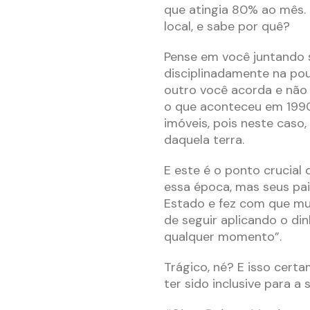
que atingia 80% ao mês.
local, e sabe por quê?
Pense em você juntando s
disciplinadamente na po
outro você acorda e não 
o que aconteceu em 1990
imóveis, pois neste caso,
daquela terra.
E este é o ponto crucial 
essa época, mas seus pai
Estado e fez com que mui
de seguir aplicando o din
qualquer momento”.
Trágico, né? E isso cert
ter sido inclusive para a 