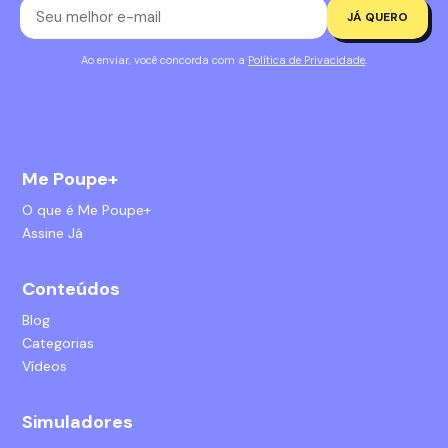
JÁ QUERO
Ao enviar, você concorda com a
Política de Privacidade
.
Me Poupe+
O que é Me Poupe+
Assine Já
Conteúdos
Blog
Categorias
Vídeos
Simuladores