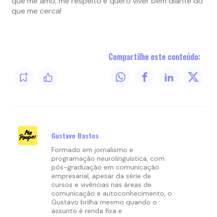
que me amo, me respeito e quero viver bem diante do
que me cerca!
Compartilhe este conteúdo:
Gustavo Bastos
Formado em jornalismo e
programação neurolinguística, com
pós-graduação em comunicação
empresarial, apesar da série de
cursos e vivências nas áreas de
comunicação e autoconhecimento, o
Gustavo brilha mesmo quando o
assunto é renda fixa e