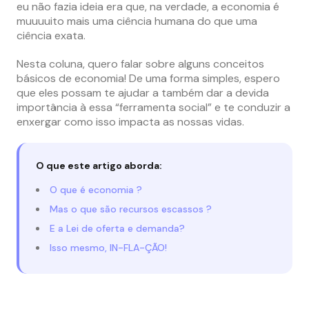
eu não fazia ideia era que, na verdade, a economia é
muuuuito mais uma ciência humana do que uma
ciência exata.
Nesta coluna, quero falar sobre alguns conceitos
básicos de economia! De uma forma simples, espero
que eles possam te ajudar a também dar a devida
importância à essa “ferramenta social” e te conduzir a
enxergar como isso impacta as nossas vidas.
O que este artigo aborda:
O que é economia ?
Mas o que são recursos escassos ?
E a Lei de oferta e demanda?
Isso mesmo, IN-FLA-ÇÃO!