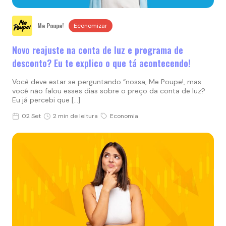
Me Poupe!
Economizar
Novo reajuste na conta de luz e programa de
desconto? Eu te explico o que tá acontecendo!
Você deve estar se perguntando “nossa, Me Poupe!, mas
você não falou esses dias sobre o preço da conta de luz?
Eu já percebi que […]
02 Set
2 min de leitura
Economia