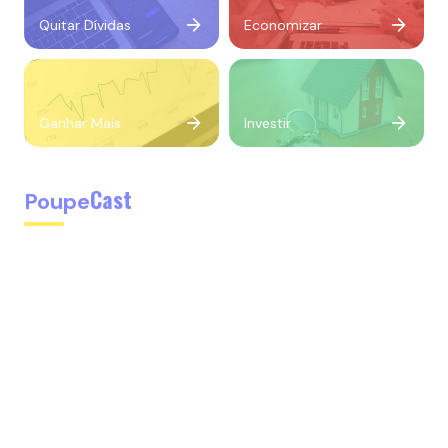
Quitar Dívidas
Economizar
Ganhar Mais
Investir
Cast
Poupe