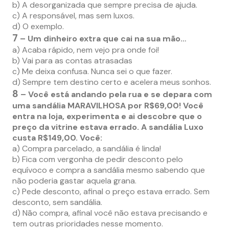
b) A desorganizada que sempre precisa de ajuda.
c) A responsável, mas sem luxos.
d) O exemplo.
7
– Um dinheiro extra que cai na sua mão…
a) Acaba rápido, nem vejo pra onde foi!
b) Vai para as contas atrasadas
c) Me deixa confusa. Nunca sei o que fazer.
d) Sempre tem destino certo e acelera meus sonhos.
8
– Você está andando pela rua e se depara com
uma sandália MARAVILHOSA por R$69,00! Você
entra na loja, experimenta e ai descobre que o
preço da vitrine estava errado. A sandália Luxo
custa R$149,00. Você:
a) Compra parcelado, a sandália é linda!
b) Fica com vergonha de pedir desconto pelo
equívoco e compra a sandália mesmo sabendo que
não poderia gastar aquela grana.
c) Pede desconto, afinal o preço estava errado. Sem
desconto, sem sandália.
d) Não compra, afinal você não estava precisando e
tem outras prioridades nesse momento.