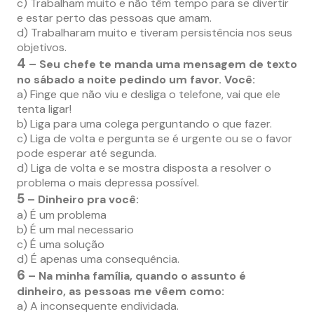
c) Trabalham muito e não têm tempo para se divertir
e estar perto das pessoas que amam.
d) Trabalharam muito e tiveram persistência nos seus
objetivos.
4
– Seu chefe te manda uma mensagem de texto
no sábado a noite pedindo um favor. Você:
a) Finge que não viu e desliga o telefone, vai que ele
tenta ligar!
b) Liga para uma colega perguntando o que fazer.
c) Liga de volta e pergunta se é urgente ou se o favor
pode esperar até segunda.
d) Liga de volta e se mostra disposta a resolver o
problema o mais depressa possível.
5
– Dinheiro pra você:
a) É um problema
b) É um mal necessario
c) É uma solução
d) É apenas uma consequência.
6
– Na minha família, quando o assunto é
dinheiro, as pessoas me vêem como:
a) A inconsequente endividada.