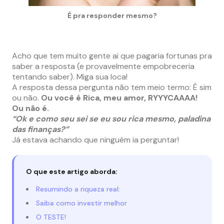
É pra responder mesmo?
Acho que tem muito gente ai que pagaria fortunas pra
saber a resposta (e provavelmente empobreceria
tentando saber). Miga sua loca!
A resposta dessa pergunta não tem meio termo: É sim
ou não.
Ou você é Rica, meu amor, RYYYCAAAA!
Ou não é.
“Ok e como seu sei se eu sou rica mesmo, paladina
das finanças?”
Já estava achando que ninguém ia perguntar!
O que este artigo aborda:
Resumindo a riqueza real:
Saiba como investir melhor
O TESTE!