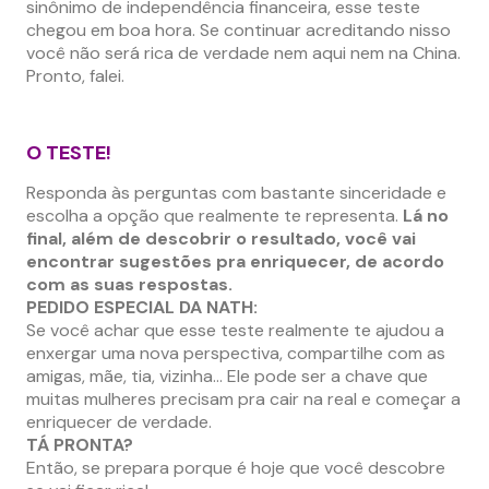
sinônimo de independência financeira, esse teste
chegou em boa hora. Se continuar acreditando nisso
você não será rica de verdade nem aqui nem na China.
Pronto, falei.
O TESTE!
Responda às perguntas com bastante sinceridade e
escolha a opção que realmente te representa.
Lá no
final, além de descobrir o resultado, você vai
encontrar sugestões pra enriquecer, de acordo
com as suas respostas.
PEDIDO ESPECIAL DA NATH:
Se você achar que esse teste realmente te ajudou a
enxergar uma nova perspectiva, compartilhe com as
amigas, mãe, tia, vizinha… Ele pode ser a chave que
muitas mulheres precisam pra cair na real e começar a
enriquecer de verdade.
TÁ PRONTA?
Então, se prepara porque é hoje que você descobre