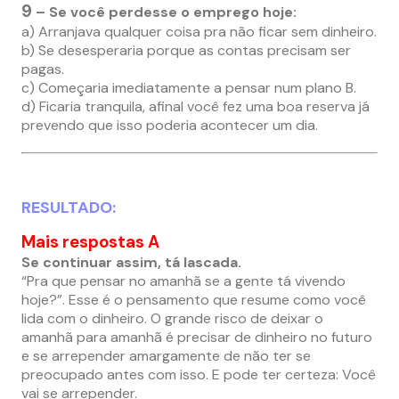
9
– Se você perdesse o emprego hoje:
a) Arranjava qualquer coisa pra não ficar sem dinheiro.
b) Se desesperaria porque as contas precisam ser
pagas.
c) Começaria imediatamente a pensar num plano B.
d) Ficaria tranquila, afinal você fez uma boa reserva já
prevendo que isso poderia acontecer um dia.
RESULTADO:
Mais respostas A
Se continuar assim, tá lascada.
“Pra que pensar no amanhã se a gente tá vivendo
hoje?”. Esse é o pensamento que resume como você
lida com o dinheiro. O grande risco de deixar o
amanhã para amanhã é precisar de dinheiro no futuro
e se arrepender amargamente de não ter se
preocupado antes com isso. E pode ter certeza: Você
vai se arrepender.