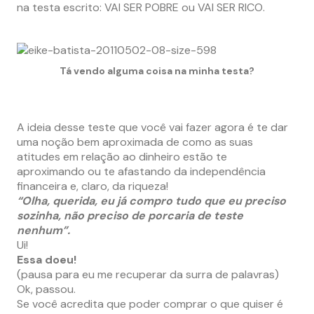
na testa escrito: VAI SER POBRE ou VAI SER RICO.
Tá vendo alguma coisa na minha testa?
A ideia desse teste que você vai fazer agora é te dar
uma noção bem aproximada de como as suas
atitudes em relação ao dinheiro estão te
aproximando ou te afastando da independência
financeira e, claro, da riqueza!
“Olha, querida, eu já compro tudo que eu preciso
sozinha, não preciso de porcaria de teste
nenhum”.
Ui!
Essa doeu!
(pausa para eu me recuperar da surra de palavras)
Ok, passou.
Se você acredita que poder comprar o que quiser é