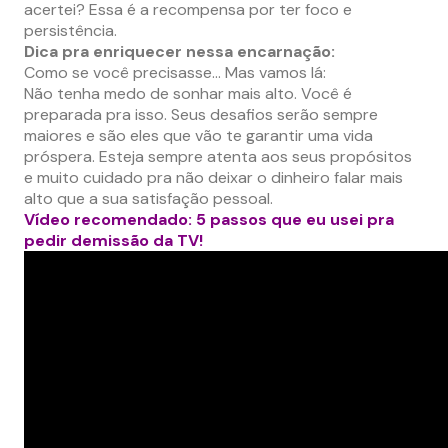
acertei? Essa é a recompensa por ter foco e
persistência.
Dica pra enriquecer nessa encarnação:
Como se você precisasse… Mas vamos lá:
Não tenha medo de sonhar mais alto. Você é
preparada pra isso. Seus desafios serão sempre
maiores e são eles que vão te garantir uma vida
próspera. Esteja sempre atenta aos seus propósitos
e muito cuidado pra não deixar o dinheiro falar mais
alto que a sua satisfação pessoal.
Vídeo recomendado: 5 passos que eu usei pra
pedir demissão da TV!