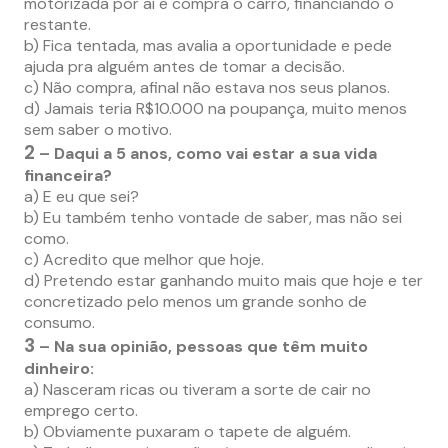
motorizada por ai e compra o carro, financiando o
restante.
b) Fica tentada, mas avalia a oportunidade e pede
ajuda pra alguém antes de tomar a decisão.
c) Não compra, afinal não estava nos seus planos.
d) Jamais teria R$10.000 na poupança, muito menos
sem saber o motivo.
2
– Daqui a 5 anos, como vai estar a sua vida
financeira?
a) E eu que sei?
b) Eu também tenho vontade de saber, mas não sei
como.
c) Acredito que melhor que hoje.
d) Pretendo estar ganhando muito mais que hoje e ter
concretizado pelo menos um grande sonho de
consumo.
3
– Na sua opinião, pessoas que têm muito
dinheiro:
a) Nasceram ricas ou tiveram a sorte de cair no
emprego certo.
b) Obviamente puxaram o tapete de alguém.