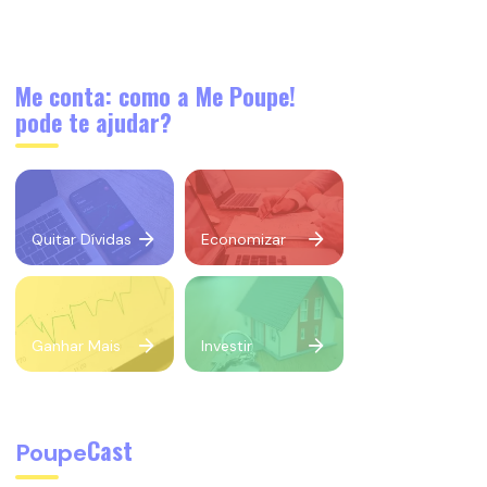
Me conta: como a Me Poupe!
pode te ajudar?
Quitar Dívidas
Economizar
Ganhar Mais
Investir
Cast
Poupe