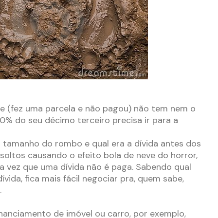
te (fez uma parcela e não pagou) não tem nem o
0% do seu décimo terceiro precisa ir para a
 tamanho do rombo e qual era a dívida antes dos
soltos causando o efeito bola de neve do horror,
a vez que uma dívida não é paga. Sabendo qual
 dívida, fica mais fácil negociar pra, quem sabe,
.
nanciamento de imóvel ou carro, por exemplo,