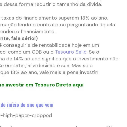
e dessa forma reduzir o tamanho da divida.
e taxas do financiamento superam 13% ao ano.
rmação lendo o contrato ou perguntando àquela
endeu o financiamento.
te, fala sério!)
ê conseguiria de rentabilidade hoje em um
isco, como um CDB ou o
Tesouro Selic
. Se o
a de 14% ao ano significa que o investimento não
e empatar, aí a decisão é sua. Mas se o
que 13% ao ano, vale mais a pena investir!
o investir em Tesouro Direto aqui
 do início do ano que vem