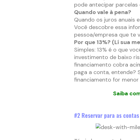
pode antecipar parcelas 
Quando vale à pena?
Quando os juros anuais 
Você descobre essa info
pessoa/empresa que te v
Por que 13%? (Lí sua men
Simples: 13% é o que voc
investimento de baixo r
financiamento cobra acim
paga a conta, entende? S
financiamento for menor 
Saiba com
#2 Reservar para as contas