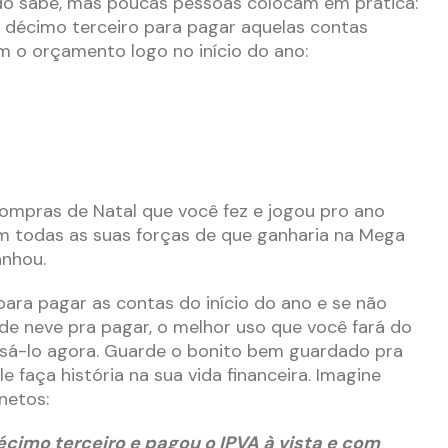
do sabe, mas poucas pessoas colocam em prática:
 décimo terceiro para pagar aquelas contas
 o orçamento logo no início do ano:
compras de Natal que você fez e jogou pro ano
m todas as suas forças de que ganharia na Mega
anhou.
para pagar as contas do início do ano e se não
 de neve pra pagar, o melhor uso que você fará do
usá-lo agora. Guarde o bonito bem guardado pra
e faça história na sua vida financeira. Imagine
netos:
cimo terceiro e pagou o IPVA à vista e com