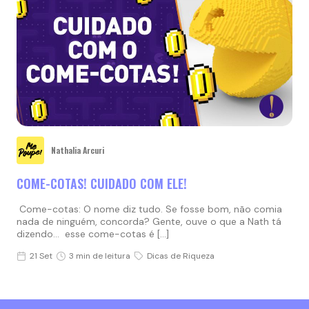
Nathalia Arcuri
COME-COTAS! CUIDADO COM ELE!
Come-cotas: O nome diz tudo. Se fosse bom, não comia
nada de ninguém, concorda? Gente, ouve o que a Nath tá
dizendo… esse come-cotas é […]
21 Set
3 min de leitura
Dicas de Riqueza