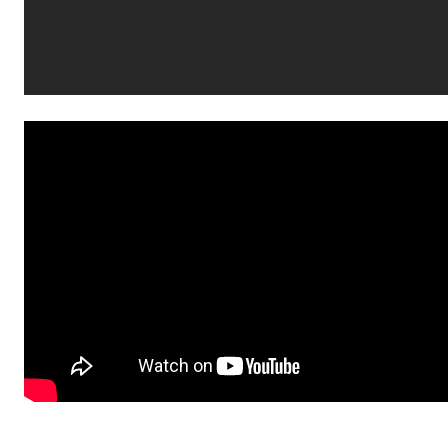
–
educação financeira, como economizar, investir
melhor