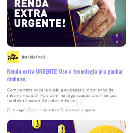
Nathalia Arcuri
Renda extra URGENTE! Use a tecnologia pra ganhar
dinheiro.
Com certeza você já ouviu a expressão “dois lados da
mesma moeda”. Pois bem, na organização das finanças
também é assim. Se sobra mês no […]
09 Ago
3 min de leitura
Dicas de Riqueza