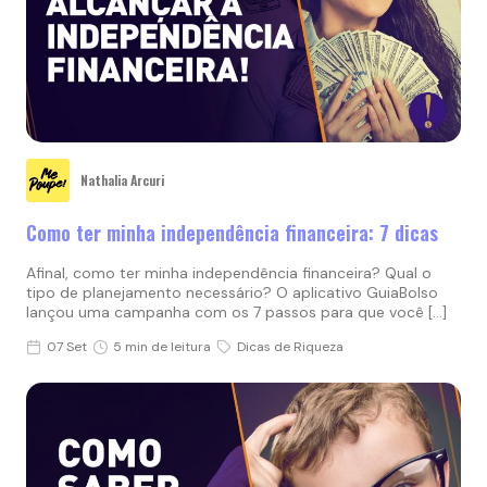
Nathalia Arcuri
Como ter minha independência financeira: 7 dicas
Afinal, como ter minha independência financeira? Qual o
tipo de planejamento necessário? O aplicativo GuiaBolso
lançou uma campanha com os 7 passos para que você […]
07 Set
5 min de leitura
Dicas de Riqueza