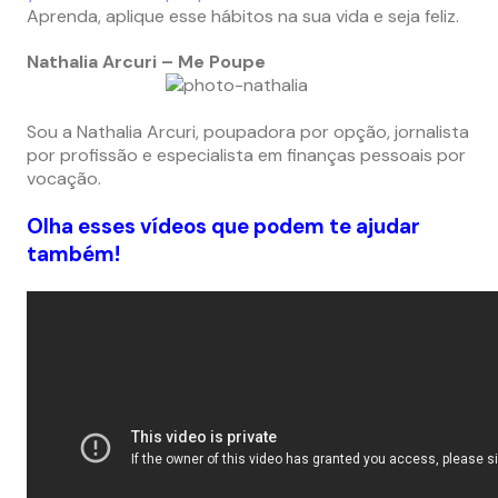
Aprenda, aplique esse hábitos na sua vida e seja feliz.
Nathalia Arcuri – Me Poupe
Sou a Nathalia Arcuri, poupadora por opção, jornalista
por profissão e especialista em finanças pessoais por
vocação.
Olha esses vídeos que podem te ajudar
também!
–