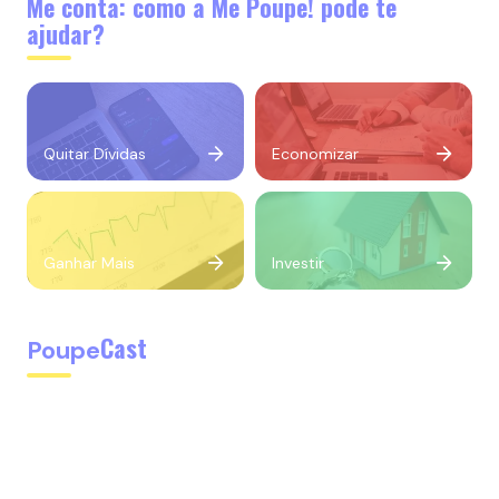
Me conta: como a Me Poupe! pode te
ajudar?
Quitar Dívidas
Economizar
Ganhar Mais
Investir
Cast
Poupe