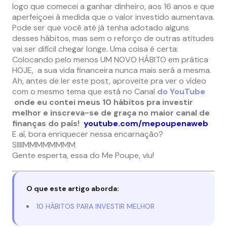
logo que comecei a ganhar dinheiro, aos 16 anos e que
aperfeiçoei à medida que o valor investido aumentava.
Pode ser que você até já tenha adotado alguns
desses hábitos, mas sem o reforço de outras atitudes
vai ser difícil chegar longe. Uma coisa é certa:
Colocando pelo menos UM NOVO HÁBITO em prática
HOJE, a sua vida financeira nunca mais será a mesma.
Ah, antes de ler este post, aproveite pra ver o vídeo
com o mesmo tema que está no Canal
do YouTube
onde eu contei meus 10 hábitos pra investir
melhor e inscreva-se de graça no maior canal de
finanças do país!
youtube.com/mepoupenaweb
E aí, bora enriquecer nessa encarnação?
SIIIIMMMMMMMM
Gente esperta, essa do Me Poupe, viu!
O que este artigo aborda:
10 HÁBITOS PARA INVESTIR MELHOR