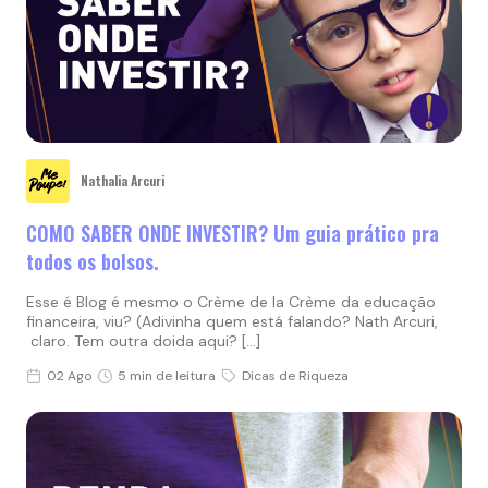
Nathalia Arcuri
COMO SABER ONDE INVESTIR? Um guia prático pra
todos os bolsos.
Esse é Blog é mesmo o Crème de la Crème da educação
financeira, viu? (Adivinha quem está falando? Nath Arcuri,
claro. Tem outra doida aqui? […]
02 Ago
5 min de leitura
Dicas de Riqueza