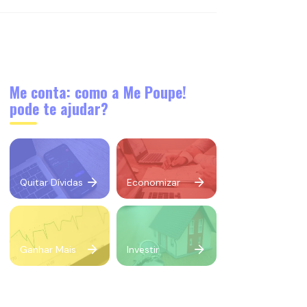
Me conta: como a Me Poupe!
pode te ajudar?
Quitar Dívidas
Economizar
Ganhar Mais
Investir