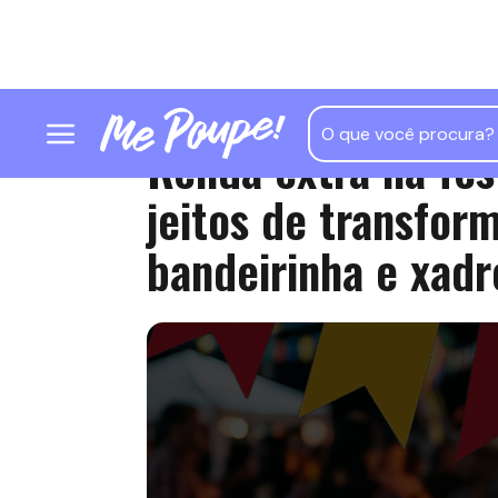
Renda extra na fes
jeitos de transfor
bandeirinha e xadr