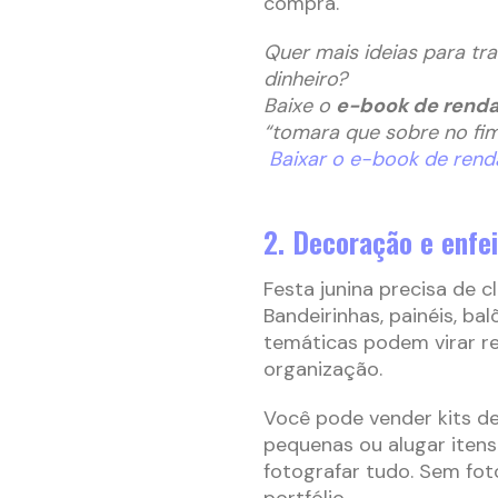
compra.
Quer mais ideias para tra
dinheiro?
Baixe o
e-book de renda
“tomara que sobre no fi
Baixar o e-book de renda
2. Decoração e enfe
Festa junina precisa de c
Bandeirinhas, painéis, bal
temáticas podem virar r
organização.
Você pode vender kits d
pequenas ou alugar itens
fotografar tudo. Sem fot