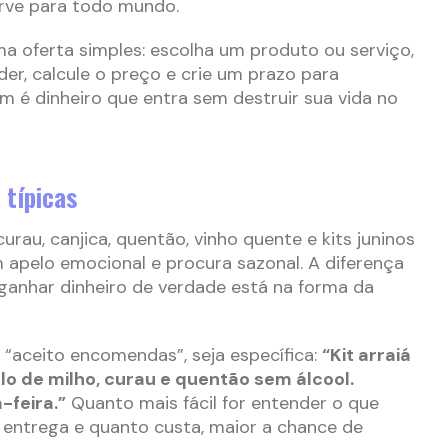
erve para todo mundo.
a oferta simples: escolha um produto ou serviço,
der, calcule o preço e crie um prazo para
 é dinheiro que entra sem destruir sua vida no
 típicas
urau, canjica, quentão, vinho quente e kits juninos
 apelo emocional e procura sazonal. A diferença
ganhar dinheiro de verdade está na forma da
“aceito encomendas”, seja específica:
“Kit arraiá
o de milho, curau e quentão sem álcool.
feira.”
Quanto mais fácil for entender o que
 entrega e quanto custa, maior a chance de