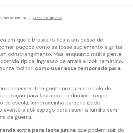
3 min de leitura
Dicas de Riqueza
oca em que o brasileiro fica a um passo de
comer paçoca como se fosse suplemento e gritar
hum constrangimento. Mas, enquanto muita gente
omida típica, ingresso de arraiá e look temático,
gunta melhor:
como usar essa temporada para
tem demanda. Tem gente procurando bolo de
decoração para festa no condomínio, roupa
o da escola, lembrancinha personalizada,
o evento e até espaço para reunir a família sem
na de guerra.
 renda extra para festa junina
que podem sair do