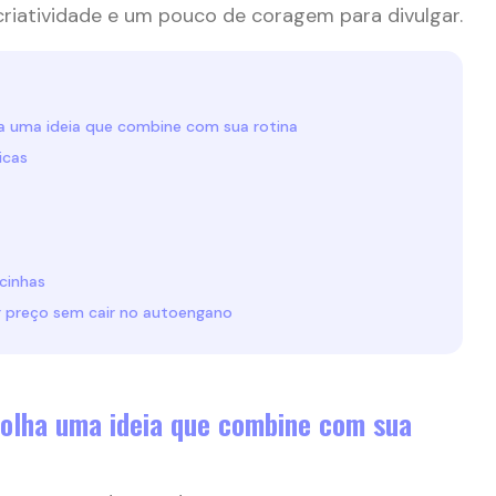
riatividade e um pouco de coragem para divulgar.
a uma ideia que combine com sua rotina
icas
cinhas
r preço sem cair no autoengano
colha uma ideia que combine com sua