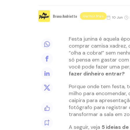
Bruna Andriotto
Ganhar Mais
10 Jun
Festa junina é aquela ép
comprar camisa xadrez, 
“olha a cobra!” sem nen
só pensa em gastar com c
você pode fazer uma per
fazer dinheiro entrar?
Porque onde tem festa, 
milho para encomendar, 
caipira para apresentaçã
fotógrafo para registrar 
transformar a sala em zo
A seguir, veja
5 ideias de