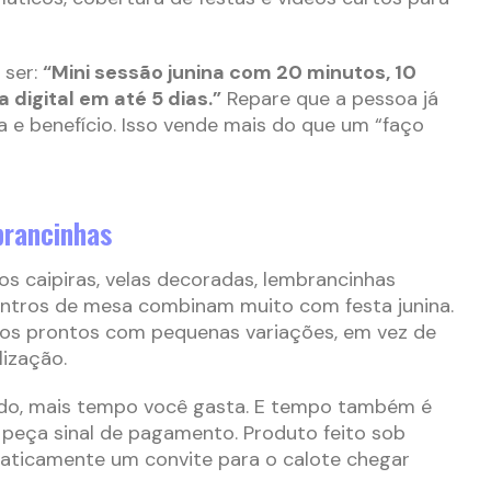
 ser:
“Mini sessão junina com 20 minutos, 10
 digital em até 5 dias.”
Repare que a pessoa já
 e benefício. Isso vende mais do que um “faço
brancinhas
os caipiras, velas decoradas, lembrancinhas
centros de mesa combinam muito com festa junina.
elos prontos com pequenas variações, em vez de
lização.
do, mais tempo você gasta. E tempo também é
 peça sinal de pagamento. Produto feito sob
aticamente um convite para o calote chegar