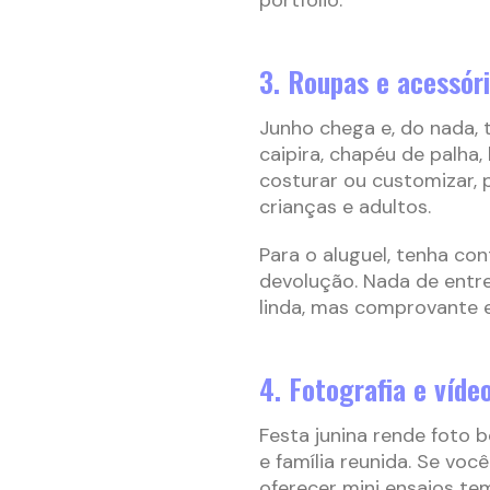
portfólio.
3. Roupas e acessór
Junho chega e, do nada, 
caipira, chapéu de palha,
costurar ou customizar, 
crianças e adultos.
Para o aluguel, tenha con
devolução. Nada de entre
linda, mas comprovante 
4. Fotografia e víde
Festa junina rende foto b
e família reunida. Se voc
oferecer mini ensaios te