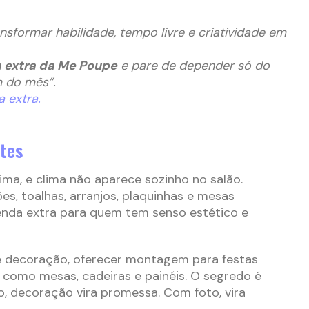
nsformar habilidade, tempo livre e criatividade em
 extra da Me Poupe
e pare de depender só do
m do mês”.
 extra.
ites
lima, e clima não aparece sozinho no salão.
ões, toalhas, arranjos, plaquinhas e mesas
enda extra para quem tem senso estético e
e decoração, oferecer montagem para festas
 como mesas, cadeiras e painéis. O segredo é
o, decoração vira promessa. Com foto, vira