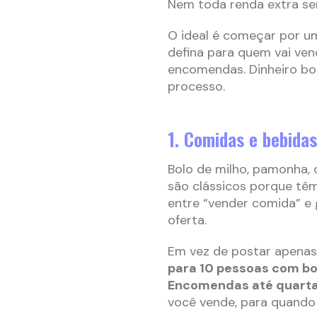
Nem toda renda extra s
O ideal é começar por um
defina para quem vai ven
encomendas. Dinheiro bom
processo.
1. Comidas e bebidas
Bolo de milho, pamonha, c
são clássicos porque têm
entre “vender comida” e 
oferta.
Em vez de postar apenas 
para 10 pessoas com bol
Encomendas até quarta-
você vende, para quando