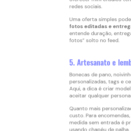
redes sociais.
Uma oferta simples pode
fotos editadas e entrega
entende duração, entrega
fotos” solto no feed.
5. Artesanato e lem
Bonecas de pano, noivinh
personalizadas, tags e 
Aqui, a dica é criar mod
aceitar qualquer persona
Quanto mais personaliza
custo. Para encomendas,
medida sem entrada é pr
usando chapéu de palha.