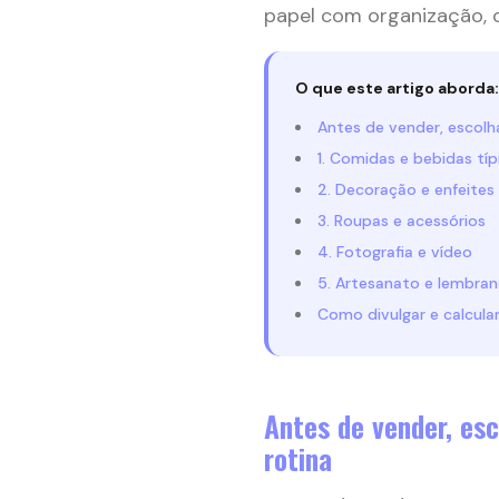
papel com organização, c
O que este artigo aborda:
Antes de vender, escolh
1. Comidas e bebidas típ
2. Decoração e enfeites
3. Roupas e acessórios
4. Fotografia e vídeo
5. Artesanato e lembran
Como divulgar e calcula
Antes de vender, es
rotina