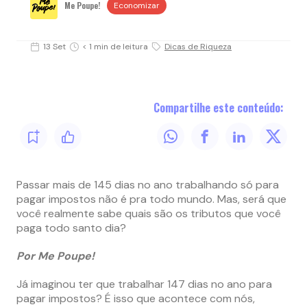
Me Poupe!
Economizar
13 Set
< 1 min de leitura
Dicas de Riqueza
Compartilhe este conteúdo:
Passar mais de 145 dias no ano trabalhando só para
pagar impostos não é pra todo mundo. Mas, será que
você realmente sabe quais são os tributos que você
paga todo santo dia?
Por Me Poupe!
Já imaginou ter que trabalhar 147 dias no ano para
pagar impostos? É isso que acontece com nós,