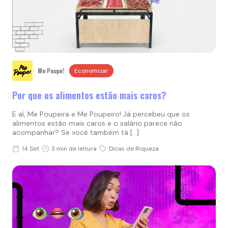
Me Poupe!
Economizar
Por que os alimentos estão mais caros?
E aí, Me Poupeira e Me Poupeiro! Já percebeu que os
alimentos estão mais caros e o salário parece não
acompanhar? Se você também tá […]
14 Set
3 min de leitura
Dicas de Riqueza