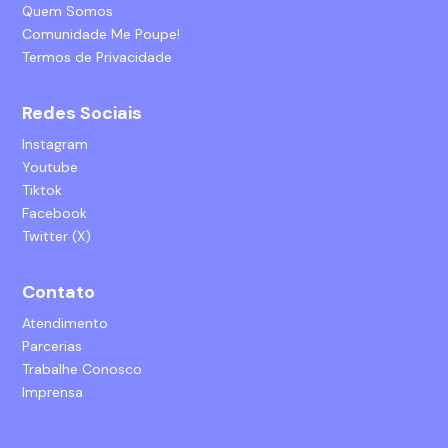
Quem Somos
Comunidade Me Poupe!
Termos de Privacidade
Redes Sociais
Instagram
Youtube
Tiktok
Facebook
Twitter (X)
Contato
Atendimento
Parcerias
Trabalhe Conosco
Imprensa