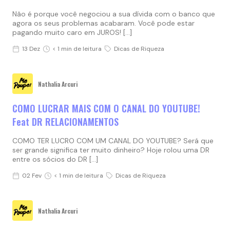
Não é porque você negociou a sua dívida com o banco que
agora os seus problemas acabaram. Você pode estar
pagando muito caro em JUROS! […]
13 Dez
< 1 min de leitura
Dicas de Riqueza
Nathalia Arcuri
COMO LUCRAR MAIS COM O CANAL DO YOUTUBE!
Feat DR RELACIONAMENTOS
COMO TER LUCRO COM UM CANAL DO YOUTUBE? Será que
ser grande significa ter muito dinheiro? Hoje rolou uma DR
entre os sócios do DR […]
02 Fev
< 1 min de leitura
Dicas de Riqueza
Nathalia Arcuri