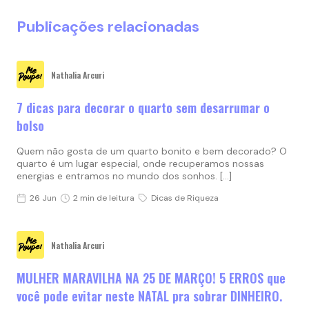
Publicações relacionadas
Nathalia Arcuri
7 dicas para decorar o quarto sem desarrumar o
bolso
Quem não gosta de um quarto bonito e bem decorado? O
quarto é um lugar especial, onde recuperamos nossas
energias e entramos no mundo dos sonhos. […]
26 Jun
2 min de leitura
Dicas de Riqueza
Nathalia Arcuri
MULHER MARAVILHA NA 25 DE MARÇO! 5 ERROS que
você pode evitar neste NATAL pra sobrar DINHEIRO.