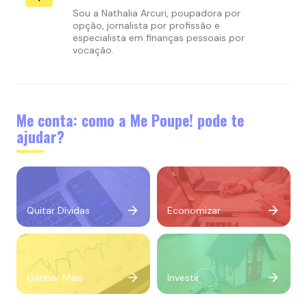
Sou a Nathalia Arcuri, poupadora por
opção, jornalista por profissão e
especialista em finanças pessoais por
vocação.
Me conta: como a Me Poupe! pode te
ajudar?
Quitar Dívidas
Economizar
Ganhar Mais
Investir