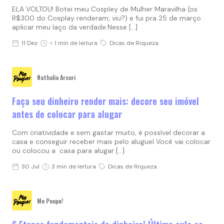
ELA VOLTOU! Botei meu Cospley de Mulher Maravilha (os
R$300 do Cosplay renderam, viu?) e fui pra 25 de março
aplicar meu laço da verdade.Nesse […]
11 Dez
< 1 min de leitura
Dicas de Riqueza
Nathalia Arcuri
Faça seu dinheiro render mais: decore seu imóvel
antes de colocar para alugar
Com criatividade e sem gastar muito, é possível decorar a
casa e conseguir receber mais pelo aluguel Você vai colocar
ou colocou a casa para alugar […]
30 Jul
3 min de leitura
Dicas de Riqueza
Me Poupe!