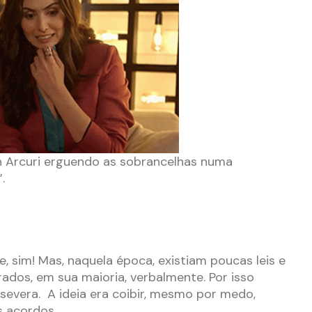
rcuri erguendo as sobrancelhas numa
.
, sim! Mas, naquela época, existiam poucas leis e
ados, em sua maioria, verbalmente.
Por isso
evera. A ideia era coibir, mesmo por medo,
s acordos.