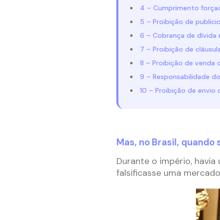
4 – Cumprimento forçad
5 – Proibição de public
6 – Cobrança de dívida 
7 – Proibição de cláusu
8 – Proibição de venda
9 – Responsabilidade do
10 – Proibição de envio
Mas, no Brasil, quando 
Durante o império, havia
falsificasse uma mercad