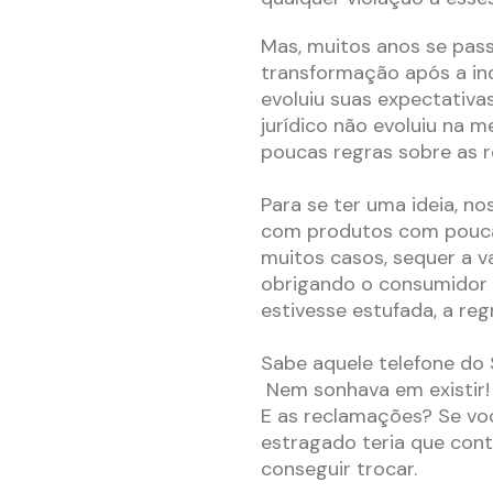
Mas, muitos anos se pas
transformação após a in
evoluiu suas expectativas
jurídico não evoluiu na 
poucas regras sobre as 
Para se ter uma ideia, n
com produtos com pouca
muitos casos, sequer a 
obrigando o consumidor a 
estivesse estufada, a reg
Sabe aquele telefone do
Nem sonhava em existir!
E as reclamações? Se v
estragado teria que con
conseguir trocar.