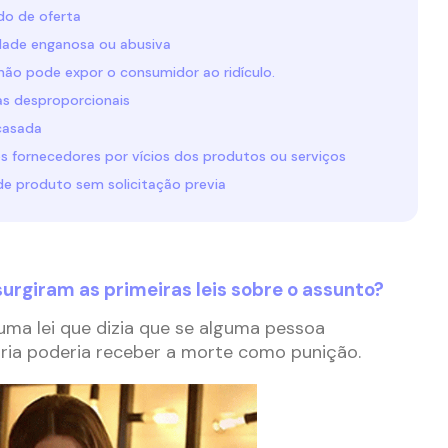
o de oferta
idade enganosa ou abusiva
não pode expor o consumidor ao ridículo.
las desproporcionais
 casada
s fornecedores por vícios dos produtos ou serviços
 de produto sem solicitação previa
surgiram as primeiras leis sobre o assunto?
 uma lei que dizia que se alguma pessoa
oria poderia receber a morte como punição.