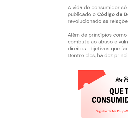
A vida do consumidor só
publicado o
Código de D
revolucionado as relaçõe
Além de princípios como 
combate ao abuso e vuln
direitos objetivos que fa
Dentre eles, há dez princ