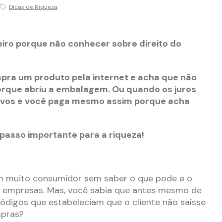
Dicas de Riqueza
iro porque não conhecer sobre direito do
ra um produto pela internet e acha que não
porque abriu a embalagem. Ou quando os juros
ivos e você paga mesmo assim porque acha
 passo importante para a riqueza!
m muito consumidor sem saber o que pode e o
 empresas. Mas, você sabia que antes mesmo de
e códigos que estabeleciam que o cliente não saísse
mpras?