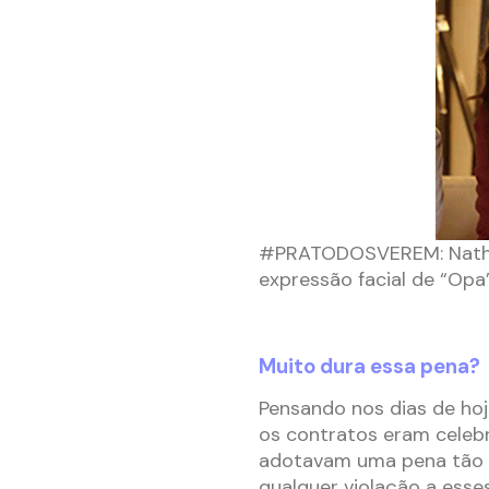
#PRATODOSVEREM: Nath A
expressão facial de “Opa”
Muito dura essa pena?
Pensando nos dias de hoje
os contratos eram celebr
adotavam uma pena tão s
qualquer violação a esse