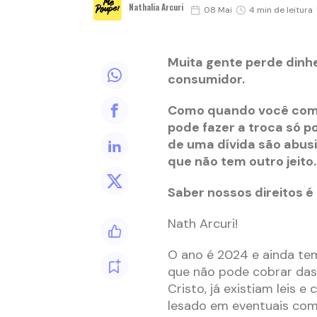
Nathalia Arcuri
08 Mai
4 min de leitura
Muita gente perde dinhe
consumidor.
Como quando você comp
pode fazer a troca só 
de uma dívida são abus
que não tem outro jeito.
Saber nossos direitos é
Nath Arcuri!
O ano é 2024 e ainda te
que não pode cobrar das
Cristo, já existiam leis 
lesado em eventuais co