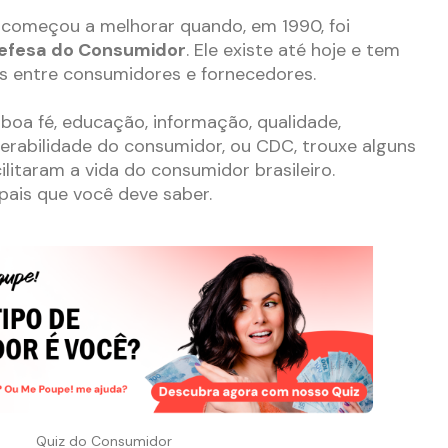
 começou a melhorar quando, em 1990, foi
efesa do Consumidor
. Ele existe até hoje e tem
s entre consumidores e fornecedores.
boa fé, educação, informação, qualidade,
erabilidade do consumidor, ou CDC, trouxe alguns
cilitaram a vida do consumidor brasileiro.
ipais que você deve saber
.
Quiz do Consumidor