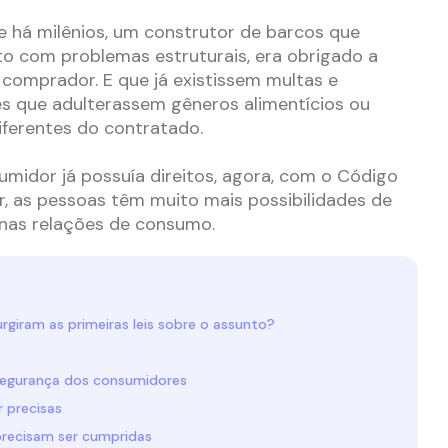
ue há milênios, um construtor de barcos que
 com problemas estruturais, era obrigado a
 comprador. E que já existissem multas e
s que adulterassem gêneros alimentícios ou
ferentes do contratado.
midor já possuía direitos, agora, com o Código
, as pessoas têm muito mais possibilidades de
 nas relações de consumo.
urgiram as primeiras leis sobre o assunto?
 segurança dos consumidores
r precisas
precisam ser cumpridas