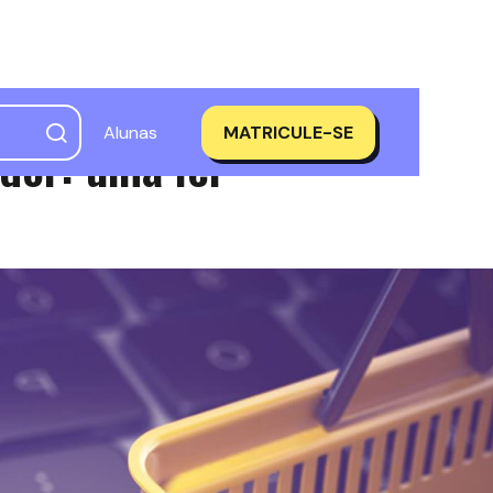
Alunas
MATRICULE-SE
dor: uma lei