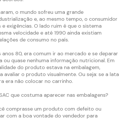
saram, o mundo sofreu uma grande
dustrialização e, ao mesmo tempo, o consumidor
 e exigências.
O lado ruim é que o sistema
mesma velocidade e até 1990 ainda existiam
relações de consumo no país.
os anos 80, era comum ir ao mercado e se deparar
 ou quase nenhuma informação nutricional.
Em
validade do produto estava na embalagem,
avaliar o produto visualmente. Ou seja: se a lata
ra era não colocar no carrinho.
 SAC que costuma aparecer nas embalagens?
ocê comprasse um produto com defeito ou
tar com a boa vontade do vendedor para