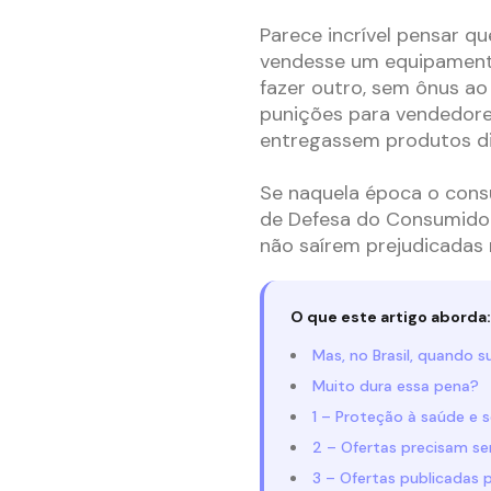
Parece incrível pensar q
vendesse um equipamento
fazer outro, sem ônus ao
punições para vendedore
entregassem produtos di
Se naquela época o consu
de Defesa do Consumidor
não saírem prejudicadas
O que este artigo aborda:
Mas, no Brasil, quando s
Muito dura essa pena?
1 – Proteção à saúde e
2 – Ofertas precisam se
3 – Ofertas publicadas 