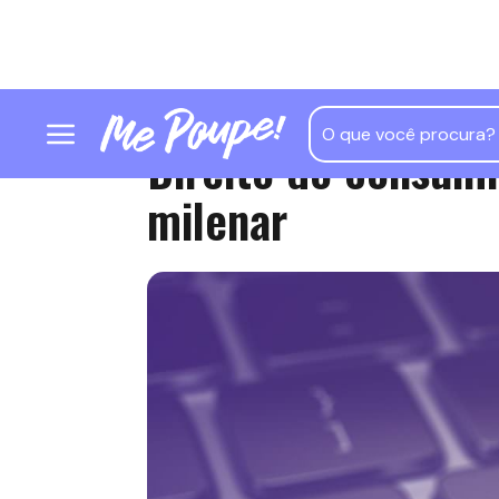
Direito do consumi
milenar