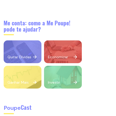
Me conta: como a Me Poupe!
pode te ajudar?
Quitar Dívidas
Economizar
Ganhar Mais
Investir
Cast
Poupe