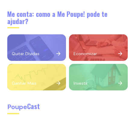
Me conta: como a Me Poupe! pode te
ajudar?
Quitar Dívidas
Economizar
Ganhar Mais
Investir
Cast
Poupe