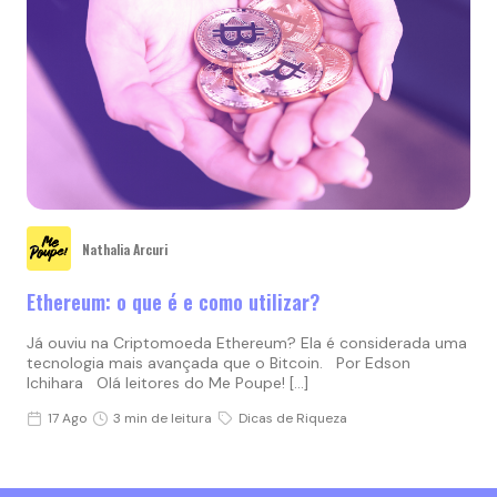
Nathalia Arcuri
Ethereum: o que é e como utilizar?
Já ouviu na Criptomoeda Ethereum? Ela é considerada uma
tecnologia mais avançada que o Bitcoin. Por Edson
Ichihara Olá leitores do Me Poupe! […]
17 Ago
3 min de leitura
Dicas de Riqueza