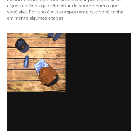
alguns critérios que vão estar de acordo com o que
você vive. Por isso é muito importante que você tenha
em mente algumas etapas: