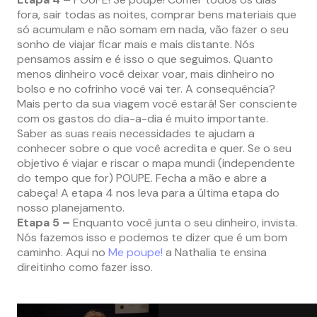
fora, sair todas as noites, comprar bens materiais que
só acumulam e não somam em nada, vão fazer o seu
sonho de viajar ficar mais e mais distante. Nós
pensamos assim e é isso o que seguimos. Quanto
menos dinheiro você deixar voar, mais dinheiro no
bolso e no cofrinho você vai ter. A consequência?
Mais perto da sua viagem você estará! Ser consciente
com os gastos do dia-a-dia é muito importante.
Saber as suas reais necessidades te ajudam a
conhecer sobre o que você acredita e quer. Se o seu
objetivo é viajar e riscar o mapa mundi (independente
do tempo que for) POUPE. Fecha a mão e abre a
cabeça! A etapa 4 nos leva para a última etapa do
nosso planejamento.
Etapa 5 –
Enquanto você junta o seu dinheiro, invista.
Nós fazemos isso e podemos te dizer que é um bom
caminho. Aqui no
Me poupe!
a Nathalia te ensina
direitinho como fazer isso.