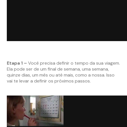
Etapa 1 –
Você precisa definir o tempo da sua viagem.
Ela pode ser de um final de semana, uma semana,
quinze dias, um mês ou até mais, como a nossa. Isso
vai te levar a definir os próximos passos.