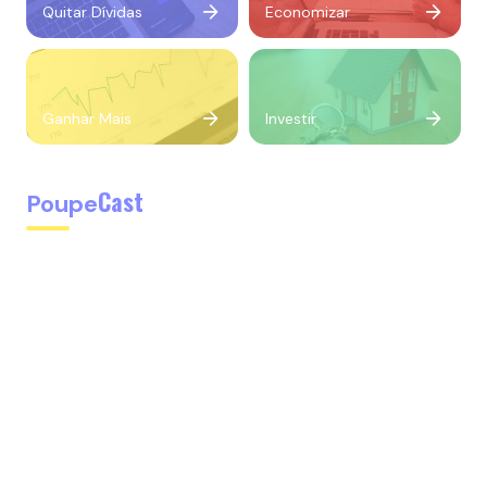
Quitar Dívidas
Economizar
Ganhar Mais
Investir
Cast
Poupe