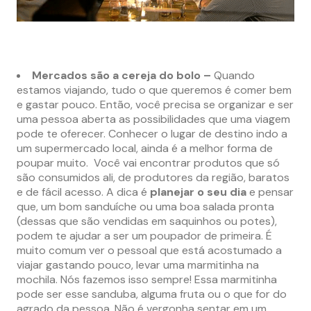
Mercados são a cereja do bolo –
Quando
estamos viajando, tudo o que queremos é comer bem
e gastar pouco. Então, você precisa se organizar e ser
uma pessoa aberta as possibilidades que uma viagem
pode te oferecer. Conhecer o lugar de destino indo a
um supermercado local, ainda é a melhor forma de
poupar muito. Você vai encontrar produtos que só
são consumidos ali, de produtores da região, baratos
e de fácil acesso. A dica é
planejar o seu dia
e pensar
que, um bom sanduíche ou uma boa salada pronta
(dessas que são vendidas em saquinhos ou potes),
podem te ajudar a ser um poupador de primeira. É
muito comum ver o pessoal que está acostumado a
viajar gastando pouco, levar uma marmitinha na
mochila. Nós fazemos isso sempre! Essa marmitinha
pode ser esse sanduba, alguma fruta ou o que for do
agrado da pessoa. Não é vergonha sentar em um