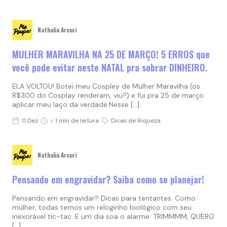
Nathalia Arcuri
MULHER MARAVILHA NA 25 DE MARÇO! 5 ERROS que
você pode evitar neste NATAL pra sobrar DINHEIRO.
ELA VOLTOU! Botei meu Cospley de Mulher Maravilha (os
R$300 do Cosplay renderam, viu?) e fui pra 25 de março
aplicar meu laço da verdade.Nesse […]
11 Dez
< 1 min de leitura
Dicas de Riqueza
Nathalia Arcuri
Pensando em engravidar? Saiba como se planejar!
Pensando em engravidar? Dicas para tentantes. Como
mulher, todas temos um reloginho biológico com seu
inexorável tic-tac. E um dia soa o alarme: TRIMMMM, QUERO
[…]