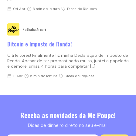
04 Abr
3 min de leitura
Dicas de Riqueza
Nathalia Arcuri
Bitcoin e Imposto de Renda!
Olá leitores! Finalmente fiz minha Declaração de Imposto de
Renda. Apesar de ter procrastinado muito, juntei a papelada
e demorei umas 4 horas para completar […]
11 Abr
5 min de leitura
Dicas de Riqueza
Receba as novidades da Me Poupe!
Dicas de dinheiro direto no seu e-mail.