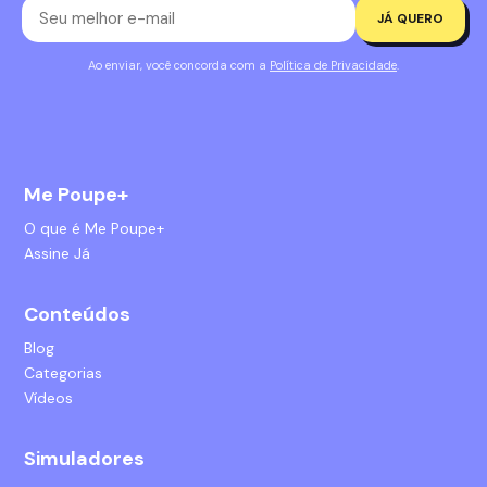
JÁ QUERO
Ao enviar, você concorda com a
Política de Privacidade
.
Me Poupe+
O que é Me Poupe+
Assine Já
Conteúdos
Blog
Categorias
Vídeos
Simuladores