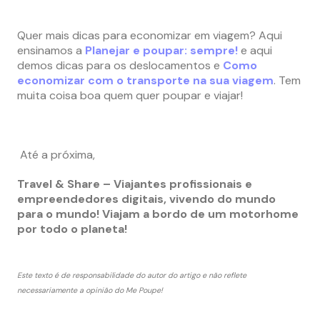
Quer mais dicas para economizar em viagem? Aqui
ensinamos a
Planejar e poupar: sempre!
e aqui
demos dicas para os deslocamentos e
C
o
mo
economizar com o transporte na sua viagem
. Tem
muita coisa boa quem quer poupar e viajar!
Até a próxima,
Travel & Share – Viajantes profissionais e
empreendedores digitais, vivendo do mundo
para o mundo! Viajam a bordo de um motorhome
por todo o planeta!
Este texto é de responsabilidade do autor do artigo e não reflete
necessariamente a opinião do Me Poupe!