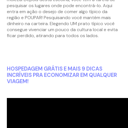
pesquisar os lugares onde pode encontrá-lo. Aqui
entra em ação o desejo de comer algo típico da
região e POUPAR! Pesquisando você mantém mais
dinheiro na carteira. Elegendo UM prato típico você
consegue vivenciar um pouco da cultura local e evita
ficar perdido, atirando para todos os lados.
HOSPEDAGEM GRÁTIS E MAIS 9 DICAS
INCRÍVEIS PRA ECONOMIZAR EM QUALQUER
VIAGEM!