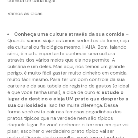
comida de cada lugar.
Vamos às dicas:
Conheça uma cultura através da sua comida –
Quando vamos viajar estamos sedentos de fome, seja
ela cultural ou fisiológica mesmo, HAHA. Bom, falando
sério, é muito importante conhecer uma cultura
através dos vários meios que ela nos permite. A
culinária é um deles. Mas aqui, nós temos um grande
perigo, é muito fácil gastar muito dinheiro em comida,
muito fácil mesmo. Para ter um bom controle da sua
carteira e da sua tabela de registro de gastos (o ideal
é que você tenha uma!), a dica de ouro é:
estude o
lugar de destino e eleja UM prato que desperte a
sua curiosidade
. Isso faz muita diferença. Dessa
forma você evita cair nas famosas pegadinhas dos
pratos típicos que na verdade nem são típicos
daquele lugar. Se você conhecer o terreno em que vai
pisar, escolher o verdadeiro prato típico vai ser
moleza! Depois desta escolha, você tem a tarefa de