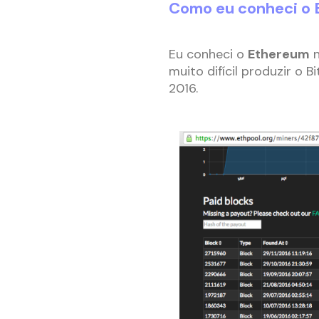
Como eu conheci o 
Eu conheci o
Ethereum
n
muito difícil produzir o 
2016.