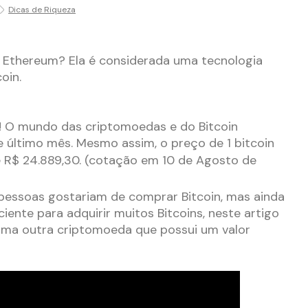
Dicas de Riqueza
 Ethereum? Ela é considerada uma tecnologia
coin.
e! O mundo das criptomoedas e do Bitcoin
 último mês. Mesmo assim, o preço de 1 bitcoin
e R$ 24.889,30.
(cotação em 10 de Agosto de
pessoas gostariam de comprar Bitcoin, mas ainda
iente para adquirir muitos Bitcoins, neste artigo
uma outra criptomoeda que possui um valor