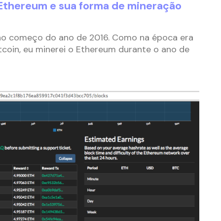
Ethereum e sua forma de mineração
o começo do ano de 2016. Como na época era
Bitcoin, eu minerei o Ethereum durante o ano de