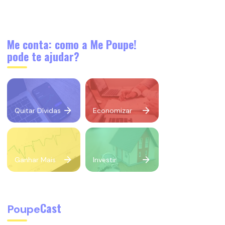
Me conta: como a Me Poupe!
pode te ajudar?
Quitar Dívidas
Economizar
Ganhar Mais
Investir
Cast
Poupe