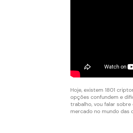
Hoje, existem 1801 cript
opções confundem e dificu
trabalho, vou falar sobre
mercado no mundo das c