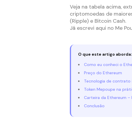
Veja na tabela acima, ext
criptomoedas de maiores
(Ripple) e Bitcoin Cash.
Já escrevi aqui no Me Po
O que este artigo aborda:
Como eu conheci o Ethe
Preço do Ethereum
Tecnologia de contrato 
Token Mepoupe na prát
Carteira da Ethereum – 
Conclusão