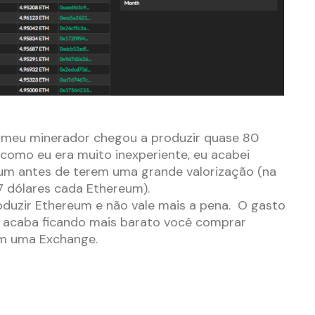
e meu minerador chegou a produzir quase 80
como eu era muito inexperiente, eu acabei
m antes de terem uma grande valorização (na
7 dólares cada Ethereum).
produzir Ethereum e não vale mais a pena. O gasto
e acaba ficando mais barato você comprar
m uma Exchange.