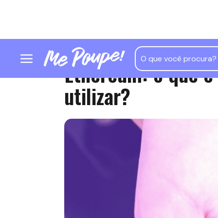
Ethereum: o que é
utilizar?