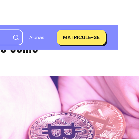
Alunas
MATRICULE-SE
 e como