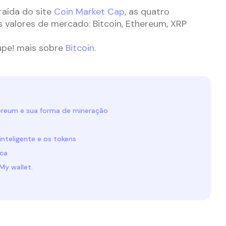
raída do site
Coin Market Cap
, as quatro
 valores de mercado: Bitcoin, Ethereum, XRP
upe! mais sobre
Bitcoin.
reum e sua forma de mineração
inteligente e os tokens
ica
My wallet.