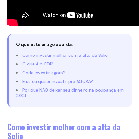
O que este artigo aborda:
Como investir melhor com a alta da Selic
O que é o CDI?
Onde investir agora?
E se eu quiser investir pra AGORA?
Por que NÃO deixar seu dinheiro na poupança em
2021
Como investir melhor com a alta da
Selic