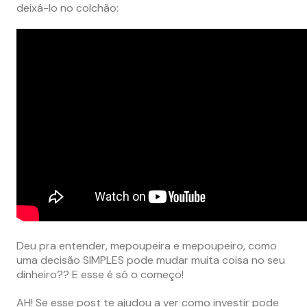
deixá-lo no colchão:
Deu pra entender, mepoupeira e mepoupeiro, como
uma decisão SIMPLES pode mudar muita coisa no seu
dinheiro?? E esse é só o começo!
AH! Se esse post te ajudou a ver como investir pode