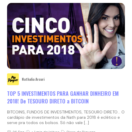
Nathalia Arcuri
TOP 5 INVESTIMENTOS PARA GANHAR DINHEIRO EM
2018! De TESOURO DIRETO a BITCOIN
BITCOINS, FUNDOS DE INVESTIMENTOS, TESOURO DIRETO… O
cardápio de investimentos da Nath para 2018 é eclético e
serve pra todos os bolsos. Só não vale […]
26 Dez
< 1 min de leitura
Dicas de Riqueza