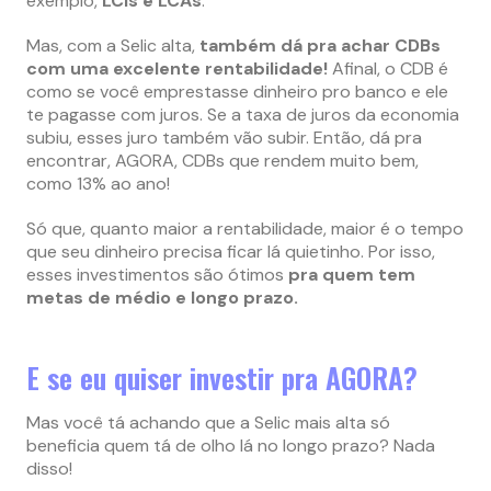
exemplo,
LCIs e LCAs
.
Mas, com a Selic alta,
também dá pra achar CDBs
com uma excelente rentabilidade!
Afinal, o CDB é
como se você emprestasse dinheiro pro banco e ele
te pagasse com juros. Se a taxa de juros da economia
subiu, esses juro também vão subir. Então, dá pra
encontrar, AGORA, CDBs que rendem muito bem,
como 13% ao ano!
Só que, quanto maior a rentabilidade, maior é o tempo
que seu dinheiro precisa ficar lá quietinho. Por isso,
esses investimentos são ótimos
pra quem tem
metas de médio e longo prazo.
E se eu quiser investir pra AGORA?
Mas você tá achando que a Selic mais alta só
beneficia quem tá de olho lá no longo prazo? Nada
disso!