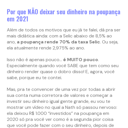
Por que NÃO deixar seu dinheiro na poupança
em 2021
Além de todos os motivos que eu já te falei, dá pra ser
mais didática ainda: com a Selic abaixo de 8,5% ao
ano,
a poupança rende 70% da taxa Selic
. Ou seja,
ela atualmente rende 2,975% ao ano.
Isso não é apenas pouco…
é MUITO pouco
.
Especialmente quando você SABE que tem como seu
dinheiro render quase o dobro disso! E, agora, você
sabe, porque eu te contei.
Mas, pra te convencer de uma vez por todas a abrir
sua conta numa corretora de valores e começar a
investir seu dinheiro igual gente grande, eu vou te
mostrar um vídeo no qual a Nath só passou nervoso:
ela deixou R$ 1.000 “investidos” na poupança em
2020 só pra você ver como é a segunda pior coisa
que você pode fazer com o seu dinheiro, depois de