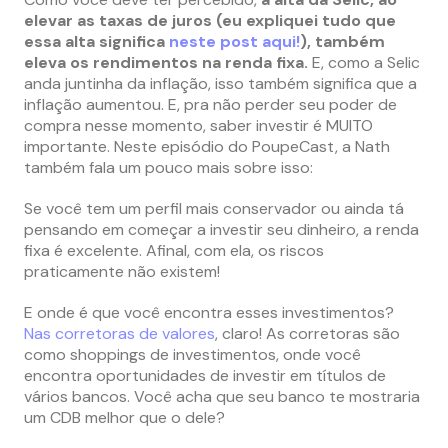
elevar as taxas de juros (eu expliquei tudo que
essa alta significa
neste post aqui!
), também
eleva os rendimentos na renda fixa.
E, como a Selic
anda juntinha da inflação, isso também significa que a
inflação aumentou. E, pra não perder seu poder de
compra nesse momento, saber investir é MUITO
importante. Neste episódio do PoupeCast, a Nath
também fala um pouco mais sobre isso:
Se você tem um perfil mais conservador ou ainda tá
pensando em começar a investir seu dinheiro, a renda
fixa é excelente. Afinal, com ela, os riscos
praticamente não existem!
E onde é que você encontra esses investimentos?
Nas corretoras de valores
, claro! As corretoras são
como shoppings de investimentos, onde você
encontra oportunidades de investir em títulos de
vários bancos. Você acha que seu banco te mostraria
um CDB melhor que o dele?