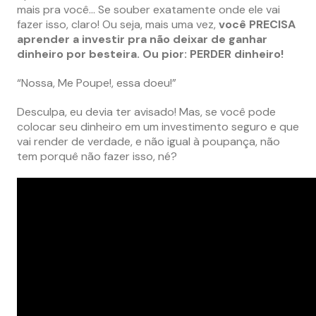
mais pra você… Se souber exatamente onde ele vai
fazer isso, claro! Ou seja, mais uma vez,
você PRECISA
aprender a investir pra não deixar de ganhar
dinheiro por besteira. Ou pior: PERDER dinheiro!
“Nossa, Me Poupe!, essa doeu!”
Desculpa, eu devia ter avisado! Mas, se você pode
colocar seu dinheiro em um investimento seguro e que
vai render de verdade, e não igual à poupança, não
tem porquê não fazer isso, né?