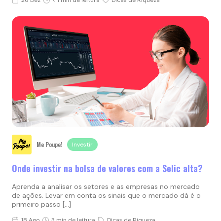
Me Poupe!
Investir
Onde investir na bolsa de valores com a Selic alta?
Aprenda a analisar os setores e as empresas no mercado
de ações. Levar em conta os sinais que o mercado dá é o
primeiro passo […]
18 Ago
3 min de leitura
Dicas de Riqueza