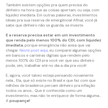
Também existem opções pra quem precisa do
dinheiro na hora que as coisas apertam, ou seja, com
liquidez imediata. Em outras palavras, investimentos
ideais pra sua reserva de emergência! Afinal, você já
sabe que dinheiro não se guarda, se investe.
E a reserva precisa estar em um investimento
que renda pelo menos 100% do CDI, com liquidez
imediata
, porque emergência não avisa que vai
chegar.
Neste post aqui
, eu comparei algumas opções
em bancos e carteiras digitais que rendem pelo
menos 100% do CDI pra você ver que seu dinheiro
pode, sim, trabalhar até no dia a dia pra você!
E, agora, você talvez esteja pensando novamente
nela… Ela, que só existe no Brasil e que faz com que
milhões de brasileiros percam dinheiro pra inflação
todos os anos… Que é conhecida como um
investimento, mas não te enriquece de forma alguma…
A
poupança
!!