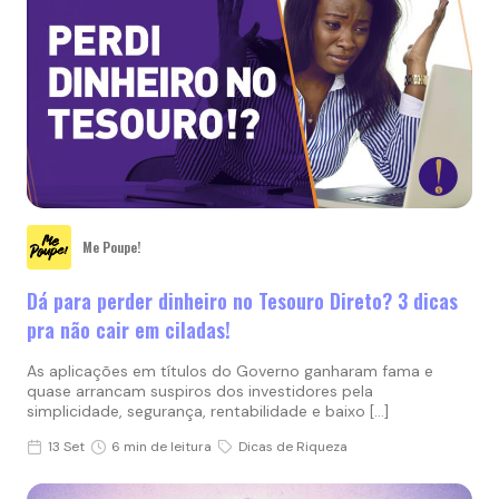
Me Poupe!
Dá para perder dinheiro no Tesouro Direto? 3 dicas
pra não cair em ciladas!
As aplicações em títulos do Governo ganharam fama e
quase arrancam suspiros dos investidores pela
simplicidade, segurança, rentabilidade e baixo […]
13 Set
6 min de leitura
Dicas de Riqueza