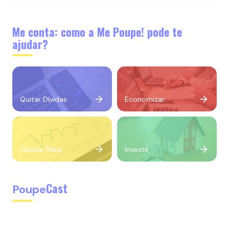
Me conta: como a Me Poupe! pode te
ajudar?
Quitar Dívidas
Economizar
Ganhar Mais
Investir
Cast
Poupe