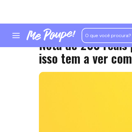
Nota de 200 reais
isso tem a ver co