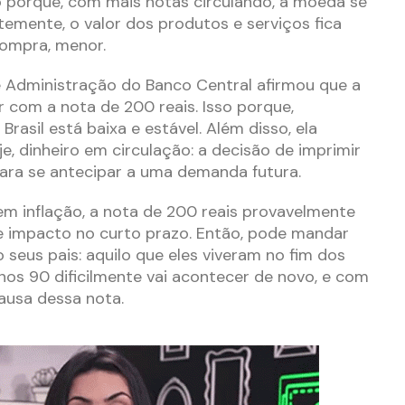
o porque, com mais notas circulando, a moeda se
temente, o valor dos produtos e serviços fica
compra, menor.
e Administração do Banco Central afirmou que a
r com a nota de 200 reais. Isso porque,
Brasil está baixa e estável. Além disso, ela
je, dinheiro em circulação: a decisão de imprimir
ara se antecipar a uma demanda futura.
m inflação, a nota de 200 reais provavelmente
e impacto no curto prazo. Então, pode mandar
seus pais: aquilo que eles viveram no fim dos
os 90 dificilmente vai acontecer de novo, e com
causa dessa nota.