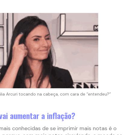
a Arcuri tocando na cabeça, com cara de “entendeu?”
vai aumentar a inflação?
ais conhecidas de se imprimir mais notas é o