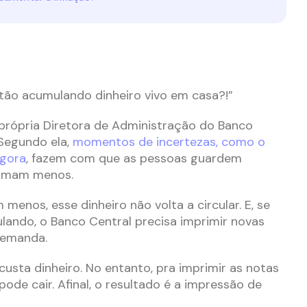
tão acumulando dinheiro vivo em casa?!”
 própria Diretora de Administração do Banco
 Segundo ela,
momentos de incertezas, como o
gora
, fazem com que as pessoas guardem
sumam menos.
enos, esse dinheiro não volta a circular. E, se
ulando, o Banco Central precisa imprimir novas
demanda.
custa dinheiro. No entanto, pra imprimir as notas
pode cair. Afinal, o resultado é a impressão de