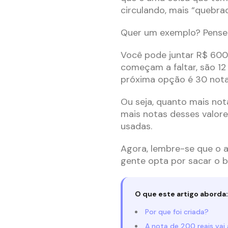
circulando, mais “quebra
Quer um exemplo? Pense 
Você pode juntar R$ 600 
começam a faltar, são 12
próxima opção é 30 nota
Ou seja, quanto mais not
mais notas desses valore
usadas.
Agora, lembre-se que o a
gente opta por sacar o be
O que este artigo aborda:
Por que foi criada?
A nota de 200 reais vai