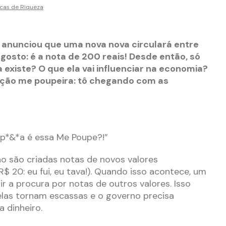
icas de Riqueza
 anunciou que uma nova nova circulará entre
 agosto: é a nota de 200 reais! Desde então, só
la existe? O que ela vai influenciar na economia?
nação me poupeira: tô chegando com as
 p*&*a é essa Me Poupe?!”
ão são criadas notas de novos valores
$ 20: eu fui, eu tava!). Quando isso acontece, um
r a procura por notas de outros valores. Isso
las tornam escassas e o governo precisa
a dinheiro.