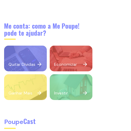
Me conta: como a Me Poupe!
pode te ajudar?
Quitar Dívidas
Economizar
Ganhar Mais
Investir
Cast
Poupe