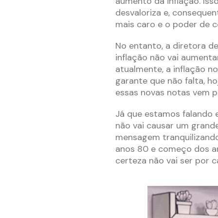
aumento da inflação. Iss
desvaloriza e, consequen
mais caro e o poder de 
No entanto, a diretora d
inflação não vai aumenta
atualmente, a inflação no 
garante que não falta, ho
essas novas notas vem p
Já que estamos falando e
não vai causar um grand
mensagem tranquilizando 
anos 80 e começo dos an
certeza não vai ser por 