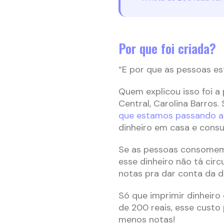
Por que foi criada?
“E por que as pessoas es
Quem explicou isso foi a
Central, Carolina Barros.
que estamos passando a
dinheiro em casa e con
Se as pessoas consomem m
esse dinheiro não tá circ
notas pra dar conta da 
Só que imprimir dinheiro 
de 200 reais, esse custo 
menos notas!