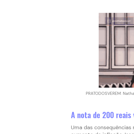
PRATODOSVEREM: Nathali
A nota de 200 reais 
Uma das consequências m