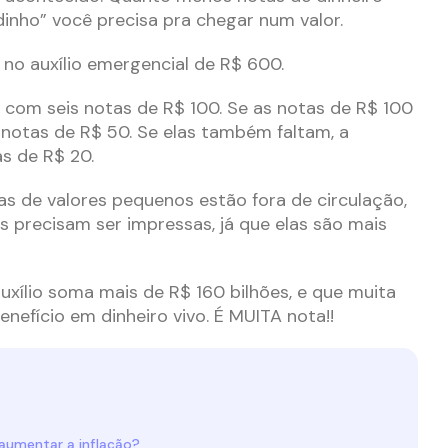
dinho” você precisa pra chegar num valor.
no auxílio emergencial de R$ 600.
com seis notas de R$ 100. Se as notas de R$ 100
 notas de R$ 50. Se elas também faltam, a
s de R$ 20.
as de valores pequenos estão fora de circulação,
s precisam ser impressas, já que elas são mais
uxílio soma mais de R$ 160 bilhões, e que muita
nefício em dinheiro vivo. É MUITA nota!!
 aumentar a inflação?