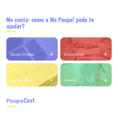
Me conta: como a Me Poupe! pode te
ajudar?
Quitar Dívidas
Economizar
Ganhar Mais
Investir
Cast
Poupe