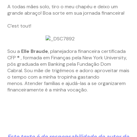
A todas mães solo, tiro o meu chapéu e deixo um
grande abraço! Boa sorte em sua jornada financeira!
C’est tout!
Sou a
Elle Braude
, planejadora financeira certificada
CFP ® , formada em Finanças pela New York University,
pós graduada em Banking pela Fundação Dom
Cabral. Sou mãe de trigêmeos e adoro aproveitar mais
o tempo com a minha tropinha gastando
menos. Atender famílias e ajudá-las a se organizarem
financeiramente é a minha vocação.
Este texto é de responsabilidade do autor do