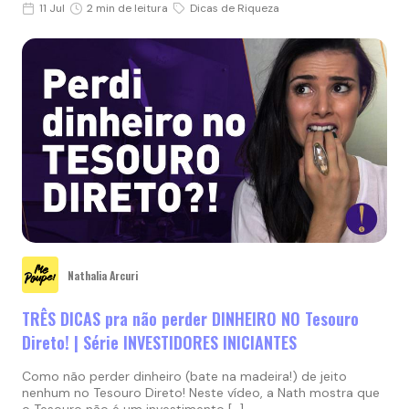
11 Jul
2 min de leitura
Dicas de Riqueza
Nathalia Arcuri
TRÊS DICAS pra não perder DINHEIRO NO Tesouro
Direto! | Série INVESTIDORES INICIANTES
Como não perder dinheiro (bate na madeira!) de jeito
nenhum no Tesouro Direto! Neste vídeo, a Nath mostra que