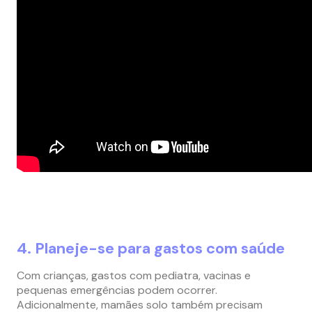
4. Planeje-se para gastos com saúde
Com crianças, gastos com pediatra, vacinas e
pequenas emergências podem ocorrer.
Adicionalmente, mamães solo também precisam