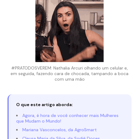
#PRATODOSVEREM: Nathalia Arcuri olhando um celular e,
em seguida, fazendo cara de chocada, tampando a boca
com uma mão
O que este artigo aborda:
Agora, é hora de você conhecer mais Mulheres
que Mudam o Mundo!
Mariana Vasconcelos, da AgroSmart
Cleusa Maria da Silva, da Sodiê Doces