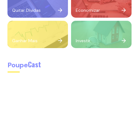
Quitar Dívidas
Economizar
Ganhar Mais
Investir
Cast
Poupe