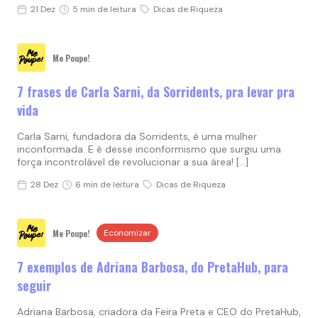
21 Dez
5 min de leitura
Dicas de Riqueza
Me Poupe!
7 frases de Carla Sarni, da Sorridents, pra levar pra
vida
Carla Sarni, fundadora da Sorridents, é uma mulher
inconformada. E é desse inconformismo que surgiu uma
força incontrolável de revolucionar a sua área! […]
28 Dez
6 min de leitura
Dicas de Riqueza
Me Poupe!
Economizar
7 exemplos de Adriana Barbosa, do PretaHub, para
seguir
Adriana Barbosa, criadora da Feira Preta e CEO do PretaHub,