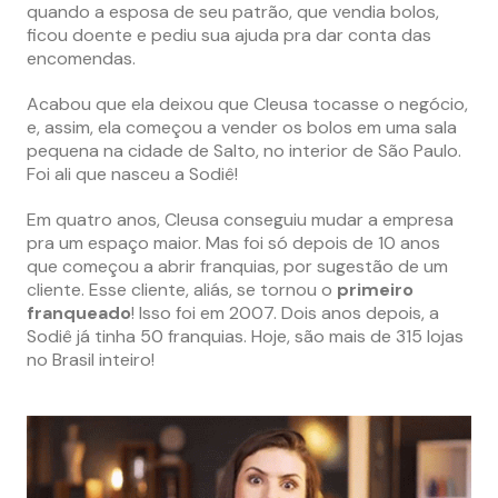
quando a esposa de seu patrão, que vendia bolos,
ficou doente e pediu sua ajuda pra dar conta das
encomendas.
Acabou que ela deixou que Cleusa tocasse o negócio,
e, assim, ela começou a vender os bolos em uma sala
pequena na cidade de Salto, no interior de São Paulo.
Foi ali que nasceu a Sodiê!
Em quatro anos, Cleusa conseguiu mudar a empresa
pra um espaço maior. Mas foi só depois de 10 anos
que começou a abrir franquias, por sugestão de um
cliente. Esse cliente, aliás, se tornou o
primeiro
franqueado
! Isso foi em 2007. Dois anos depois, a
Sodiê já tinha 50 franquias. Hoje, são mais de 315 lojas
no Brasil inteiro!