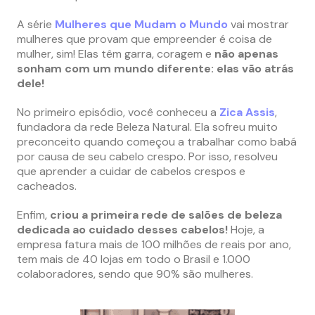
A série
Mulheres que Mudam o Mundo
vai mostrar
mulheres que provam que empreender é coisa de
mulher, sim! Elas têm garra, coragem e
não apenas
sonham com um mundo diferente: elas vão atrás
dele!
No primeiro episódio, você conheceu a
Zica Assis
,
fundadora da rede Beleza Natural. Ela sofreu muito
preconceito quando começou a trabalhar como babá
por causa de seu cabelo crespo. Por isso, resolveu
que aprender a cuidar de cabelos crespos e
cacheados.
Enfim,
criou a primeira rede de salões de beleza
dedicada ao cuidado desses cabelos!
Hoje, a
empresa fatura mais de 100 milhões de reais por ano,
tem mais de 40 lojas em todo o Brasil e 1.000
colaboradores, sendo que 90% são mulheres.