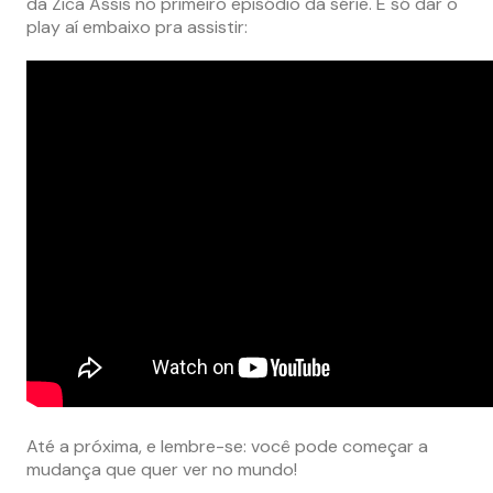
da Zica Assis no primeiro episódio da série. É só dar o
play aí embaixo pra assistir:
Até a próxima, e lembre-se: você pode começar a
mudança que quer ver no mundo!