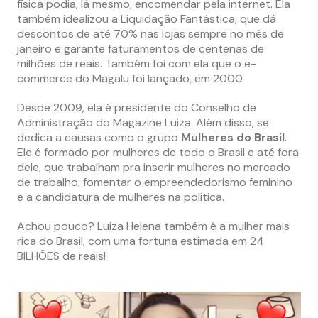
física podia, lá mesmo, encomendar pela internet. Ela
também idealizou a Liquidação Fantástica, que dá
descontos de até 70% nas lojas sempre no mês de
janeiro e garante faturamentos de centenas de
milhões de reais. Também foi com ela que o e-
commerce do Magalu foi lançado, em 2000.
Desde 2009, ela é presidente do Conselho de
Administração do Magazine Luiza. Além disso, se
dedica a causas como o grupo
Mulheres do Brasil
.
Ele é formado por mulheres de todo o Brasil e até fora
dele, que trabalham pra inserir mulheres no mercado
de trabalho, fomentar o empreendedorismo feminino
e a candidatura de mulheres na política.
Achou pouco? Luiza Helena também é a mulher mais
rica do Brasil, com uma fortuna estimada em 24
BILHÕES de reais!