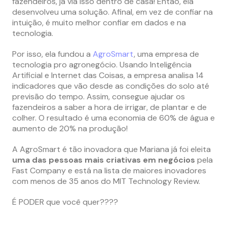
fazendeiros, já via isso dentro de casa! Então, ela
desenvolveu uma solução. Afinal, em vez de confiar na
intuição, é muito melhor confiar em dados e na
tecnologia.
Por isso, ela fundou a
AgroSmart
, uma empresa de
tecnologia pro agronegócio. Usando Inteligência
Artificial e Internet das Coisas, a empresa analisa 14
indicadores que vão desde as condições do solo até
previsão do tempo. Assim, consegue ajudar os
fazendeiros a saber a hora de irrigar, de plantar e de
colher. O resultado é uma economia de 60% de água e
aumento de 20% na produção!
A AgroSmart é tão inovadora que Mariana já foi eleita
uma das pessoas mais criativas em negócios
pela
Fast Company e está na lista de maiores inovadores
com menos de 35 anos do MIT Technology Review.
É PODER que você quer????