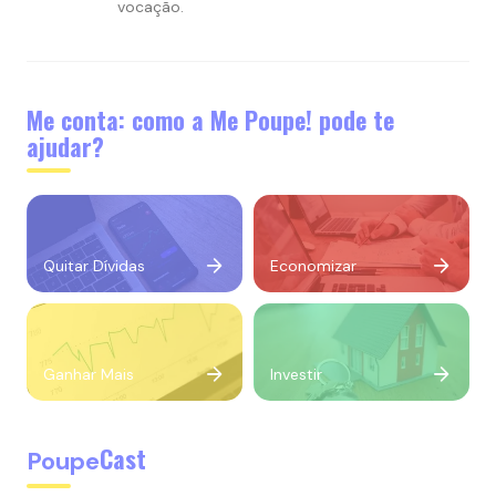
vocação.
Me conta: como a Me Poupe! pode te
ajudar?
Quitar Dívidas
Economizar
Ganhar Mais
Investir
Cast
Poupe