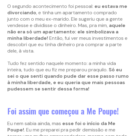
O segundo acontecimento foi pessoal:
eu estava me
divorciando
, e tinha um apartamento comprado
junto com o meu ex-marido. Ele sugeriu que a gente
vendesse e dividisse o dinheiro. Mas, pra mim,
aquele
não era só um apartamento: ele simbolizava a
minha liberdade!
Então, fui ver meus investimentos e
descobri que eu tinha dinheiro pra comprar a parte
dele, à vista.
Tudo fez sentido naquele momento: a minha vida
inteira, tudo que eu fiz me preparou praquilo.
Só eu
sei o que senti quando pude dar esse passo rumo
à minha liberdade, e eu queria que mais pessoas
pudessem se sentir dessa forma!
Foi assim que começou a Me Poupe!
Eu nem sabia ainda, mas
esse foi o início da Me
Poupe!
. Eu me preparei pra pedir demissão e me