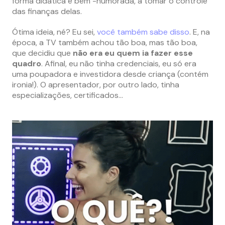
forma didática e bem -humorada, a tomar o controle
das finanças delas.
Ótima ideia, né? Eu sei,
você também sabe disso
. E, na
época, a TV também achou tão boa, mas tão boa,
que decidiu que
não era eu quem ia fazer esse
quadro
. Afinal, eu não tinha credenciais, eu só era
uma poupadora e investidora desde criança (contém
ironia!). O apresentador, por outro lado, tinha
especializações, certificados…