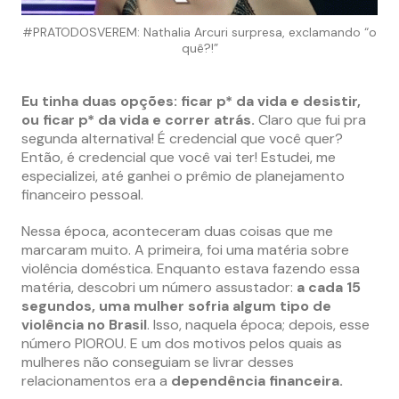
#PRATODOSVEREM: Nathalia Arcuri surpresa, exclamando “o
quê?!”
Eu tinha duas opções: ficar p* da vida e desistir,
ou ficar p* da vida e correr atrás.
Claro que fui pra
segunda alternativa! É credencial que você quer?
Então, é credencial que você vai ter! Estudei, me
especializei, até ganhei o prêmio de planejamento
financeiro pessoal.
Nessa época, aconteceram duas coisas que me
marcaram muito. A primeira, foi uma matéria sobre
violência doméstica. Enquanto estava fazendo essa
matéria, descobri um número assustador:
a cada 15
segundos, uma mulher sofria algum tipo de
violência no Brasil
. Isso, naquela época; depois, esse
número PIOROU. E um dos motivos pelos quais as
mulheres não conseguiam se livrar desses
relacionamentos era a
dependência financeira.