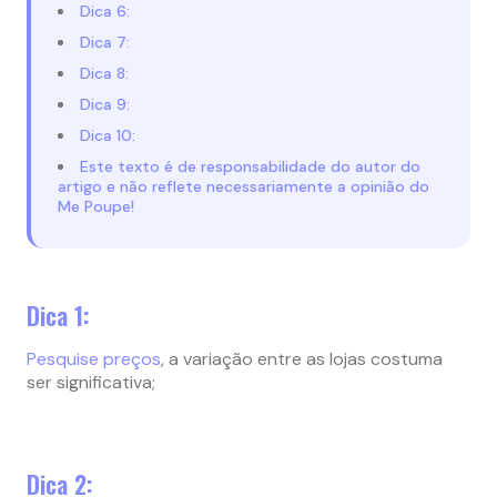
Dica 6:
Dica 7:
Dica 8:
Dica 9:
Dica 10:
Este texto é de responsabilidade do autor do
artigo e não reflete necessariamente a opinião do
Me Poupe!
Dica 1:
Pesquise preços
, a variação entre as lojas costuma
ser significativa;
Dica 2: