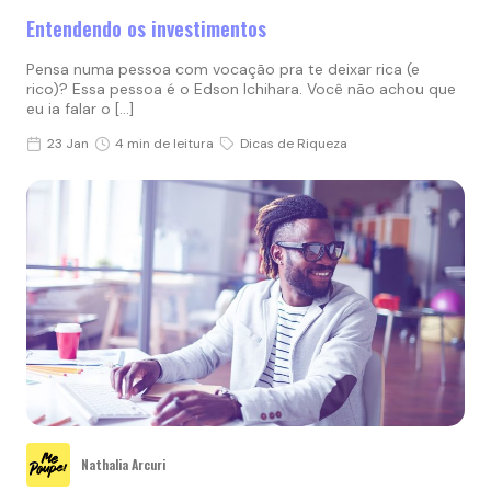
Entendendo os investimentos
Pensa numa pessoa com vocação pra te deixar rica (e
rico)? Essa pessoa é o Edson Ichihara. Você não achou que
eu ia falar o […]
23 Jan
4 min de leitura
Dicas de Riqueza
Nathalia Arcuri