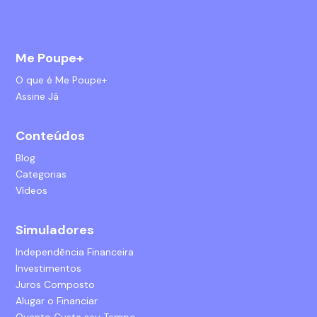
Me Poupe+
O que é Me Poupe+
Assine Já
Conteúdos
Blog
Categorias
Vídeos
Simuladores
Independência Financeira
Investimentos
Juros Composto
Alugar o Financiar
Quanto Custa seu Tempo