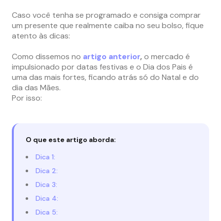
Caso você tenha se programado e consiga comprar
um presente que realmente caiba no seu bolso, fique
atento às dicas:
Como dissemos no
artigo anterior
,
o mercado é
impulsionado por datas festivas e o Dia dos Pais é
uma das mais fortes, ficando atrás só do Natal e do
dia das Mães.
Por isso:
O que este artigo aborda:
Dica 1:
Dica 2:
Dica 3:
Dica 4:
Dica 5: