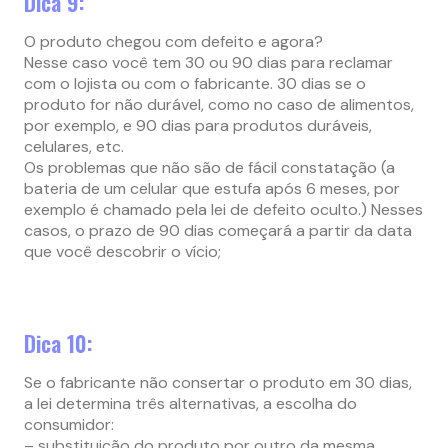
Dica 9:
O produto chegou com defeito e agora?
Nesse caso você tem 30 ou 90 dias para reclamar
com o lojista ou com o fabricante. 30 dias se o
produto for não durável, como no caso de alimentos,
por exemplo, e 90 dias para produtos duráveis,
celulares, etc.
Os problemas que não são de fácil constatação (a
bateria de um celular que estufa após 6 meses, por
exemplo é chamado pela lei de defeito oculto.) Nesses
casos, o prazo de 90 dias começará a partir da data
que você descobrir o vício;
Dica 10:
Se o fabricante não consertar o produto em 30 dias,
a lei determina três alternativas, a escolha do
consumidor:
– substituição do produto por outro da mesma