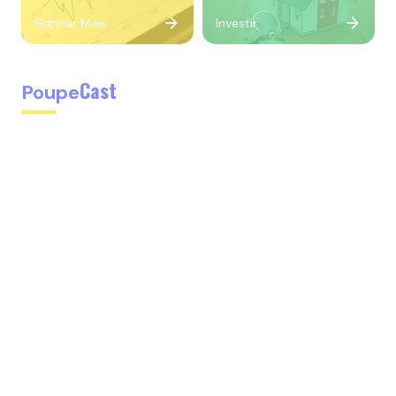
Ganhar Mais
Investir
Cast
Poupe