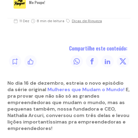
Me Poupe!
11 Dez
8 min de leitura
Dicas de Riqueza
Compartilhe este conteúdo:
No dia 16 de dezembro, estreia o novo episódio
da série original
Mulheres que Mudam o Mundo!
E,
pra provar que não são só as grandes
empreendedoras que mudam o mundo, mas as
pequenas também, nossa fundadora e CEO,
Nathalia Arcuri, conversou com três delas e levou
lições importantíssimas pra empreendedoras e
empreendedores!