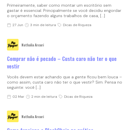
Primeiramente, saber como montar um escritório sem
gastar é essencial. Principalmente se você decidiu engordar
o orçamento fazendo alguns trabalhos de casa, […]
27 Jun
3 min de leitura
Dicas de Riqueza
Nathalia Arcuri
Comprar não é pecado – Custa caro não ter o que
vestir
Vocês devem estar achando que a gente ficou bem louca –
como assim, custa caro não ter o que vestir? Sim. Pensa no
seguinte: você […]
02 Mar
2 min de leitura
Dicas de Riqueza
Nathalia Arcuri