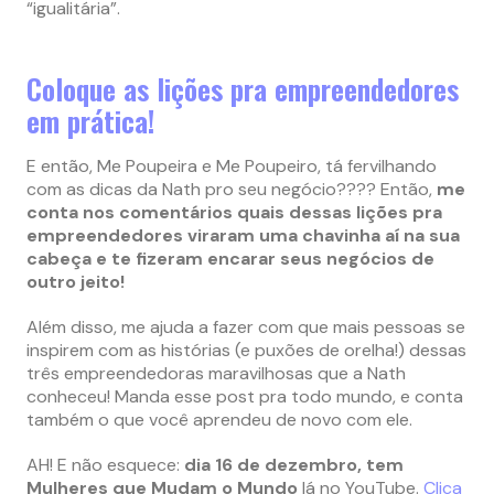
“igualitária”.
Coloque as lições pra empreendedores
em prática!
E então, Me Poupeira e Me Poupeiro, tá fervilhando
com as dicas da Nath pro seu negócio???? Então,
me
conta nos comentários quais dessas lições pra
empreendedores viraram uma chavinha aí na sua
cabeça e te fizeram encarar seus negócios de
outro jeito!
Além disso, me ajuda a fazer com que mais pessoas se
inspirem com as histórias (e puxões de orelha!) dessas
três empreendedoras maravilhosas que a Nath
conheceu! Manda esse post pra todo mundo, e conta
também o que você aprendeu de novo com ele.
AH! E não esquece:
dia 16 de dezembro, tem
Mulheres que Mudam o Mundo
lá no YouTube.
Clica