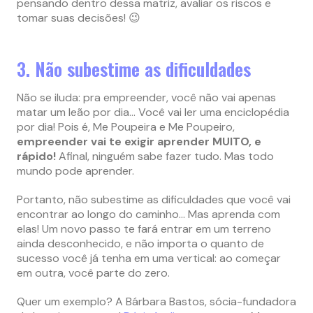
pensando dentro dessa matriz, avaliar os riscos e
tomar suas decisões! 😉
3. Não subestime as dificuldades
Não se iluda: pra empreender, você não vai apenas
matar um leão por dia… Você vai ler uma enciclopédia
por dia! Pois é, Me Poupeira e Me Poupeiro,
empreender vai te exigir aprender MUITO, e
rápido!
Afinal, ninguém sabe fazer tudo. Mas todo
mundo pode aprender.
Portanto, não subestime as dificuldades que você vai
encontrar ao longo do caminho… Mas aprenda com
elas! Um novo passo te fará entrar em um terreno
ainda desconhecido, e não importa o quanto de
sucesso você já tenha em uma vertical: ao começar
em outra, você parte do zero.
Quer um exemplo? A Bárbara Bastos, sócia-fundadora