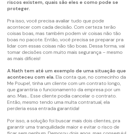
riscos existem, quais são eles e como pode se
proteger.
Pra isso, você precisa avaliar tudo que pode
acontecer com cada decisão. Com certeza terão
coisas boas, mas também podem vir coisas não tão
boas no pacote. Então, você precisa se preparar pra
lidar com essas coisas não tão boas. Dessa forma, vai
tomar decisões com muito mais segurança – mesmo
as mais difíceis!
A Nath tem até um exemplo de uma situação que
aconteceu com ela.
Ela conta que, no comecinho da
Me Poupe!, tinha um cliente com um contrato longo,
que garantiria o funcionamento da empresa por um
ano. Mas… Esse cliente podia cancelar o contrato.
Então, mesmo tendo uma multa contratual, ela
perderia essa entrada garantida!
Por isso, a solução foi buscar mais dois clientes, pra
garantir uma tranquilidade maior e evitar o risco de
ficar sem nenhum. Demorou dois anos, mas conseguiu!