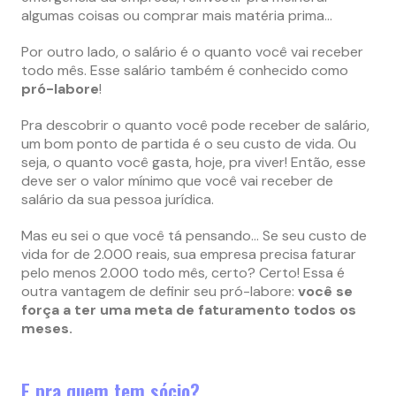
algumas coisas ou comprar mais matéria prima…
Por outro lado, o salário é o quanto você vai receber
todo mês. Esse salário também é conhecido como
pró-labore
!
Pra descobrir o quanto você pode receber de salário,
um bom ponto de partida é o seu custo de vida. Ou
seja, o quanto você gasta, hoje, pra viver! Então, esse
deve ser o valor mínimo que você vai receber de
salário da sua pessoa jurídica.
Mas eu sei o que você tá pensando… Se seu custo de
vida for de 2.000 reais, sua empresa precisa faturar
pelo menos 2.000 todo mês, certo? Certo! Essa é
outra vantagem de definir seu pró-labore:
você se
força a ter uma meta de faturamento todos os
meses.
E pra quem tem sócio?