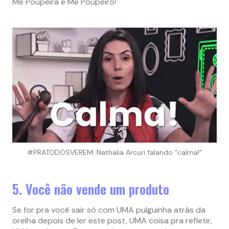
Me Poupeira e Me Poupeiro!
#PRATODOSVEREM: Nathalia Arcuri falando “calma!”
5. Você não vende um produto
Se for pra você sair só com UMA pulguinha atrás da
orelha depois de ler este post, UMA coisa pra refletir,