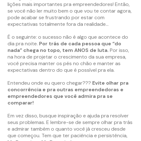
lições mais importantes pra empreendedores! Então,
se você não ler muito bem o que vou te contar agora,
pode acabar se frustrando por estar com
expectativas totalmente fora da realidade…
É o seguinte: o sucesso não é algo que acontece do
dia pra noite.
Por trás de cada pessoa que “do
nada” chega no topo, tem ANOS de luta.
Por isso,
na hora de projetar o crescimento da sua empresa,
você precisa manter os pés no chão e manter as
expectativas dentro do que é possível pra ela.
Entendeu onde eu quero chegar???
Evite olhar pra
concorrência e pra outras empreendedoras e
empreendedores que você admira pra se
comparar!
Em vez disso, busque inspiração e ajuda pra resolver
seus problemas. E lembre-se de sempre olhar pra trás
e admirar também o quanto você já cresceu desde
que começou. Tem que ter paciência e persistência,