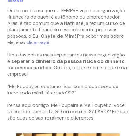
Outro problema que eu SEMPRE vejo é a organização
financeira de quem é autônomo ou empreendedor.
Aliás, é tão comum que a Nath até já fez um curso de
planejamento financeiro especialmente pra essas
pessoas, o
Eu, Chefe de Mim!
Pra saber mais sobre
ele, é só
clicar aqui
.
Uma das coisas mais importantes nessa organização
é
separar o dinheiro da pessoa física do dinheiro
da pessoa jurídica.
Ou seja, o que é seu e o que é da
empresa!
“Me Poupe!, eu costumo ficar com o que sobra de
lucro todo mês!! Tá errado???”
Pensa aqui comigo, Me Poupeira e Me Poupeiro: você
tá ficando com o LUCRO ou com um SALÁRIO? Porque
são duas coisas totalmente diferentes!