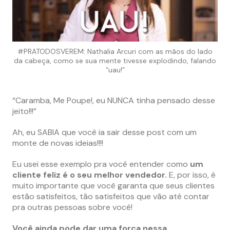
#PRATODOSVEREM: Nathalia Arcuri com as mãos do lado
da cabeça, como se sua mente tivesse explodindo, falando
“uau!”
“Caramba, Me Poupe!, eu NUNCA tinha pensado desse
jeito!!!”
Ah, eu SABIA que você ia sair desse post com um
monte de novas ideias!!!!
Eu usei esse exemplo pra você entender como
um
cliente feliz é o seu melhor vendedor.
E, por isso, é
muito importante que você garanta que seus clientes
estão satisfeitos, tão satisfeitos que vão até contar
pra outras pessoas sobre você!
Você ainda pode dar uma força nessa