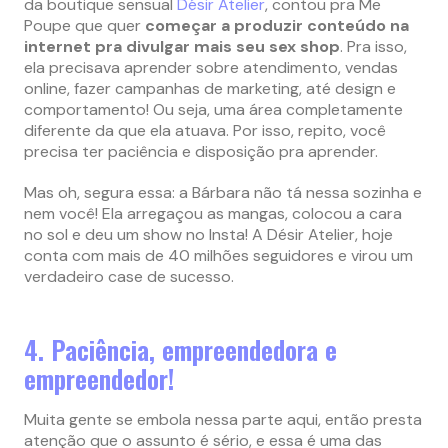
da boutique sensual
Désir Atelier
, contou pra Me
Poupe que quer
começar a produzir conteúdo na
internet pra divulgar mais seu sex shop
. Pra isso,
ela precisava aprender sobre atendimento, vendas
online, fazer campanhas de marketing, até design e
comportamento! Ou seja, uma área completamente
diferente da que ela atuava. Por isso, repito, você
precisa ter paciência e disposição pra aprender.
Mas oh, segura essa: a Bárbara não tá nessa sozinha e
nem você! Ela arregaçou as mangas, colocou a cara
no sol e deu um show no Insta! A Désir Atelier, hoje
conta com mais de 40 milhões seguidores e virou um
verdadeiro case de sucesso.
4. Paciência, empreendedora e
empreendedor!
Muita gente se embola nessa parte aqui, então presta
atenção que o assunto é sério, e essa é uma das