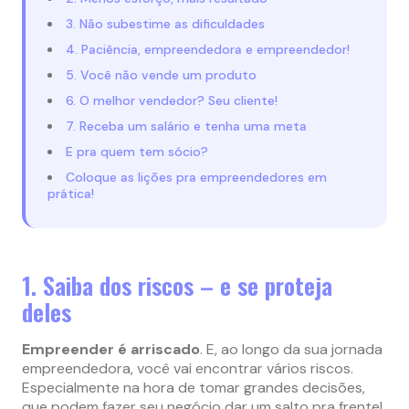
3. Não subestime as dificuldades
4. Paciência, empreendedora e empreendedor!
5. Você não vende um produto
6. O melhor vendedor? Seu cliente!
7. Receba um salário e tenha uma meta
E pra quem tem sócio?
Coloque as lições pra empreendedores em
prática!
1. Saiba dos riscos – e se proteja
deles
Empreender é arriscado
. E, ao longo da sua jornada
empreendedora, você vai encontrar vários riscos.
Especialmente na hora de tomar grandes decisões,
que podem fazer seu negócio dar um salto pra frente!