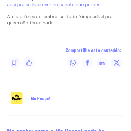
aqui pra se inscrever no canal e não perder!
Até a próxima, e lembre-se: tudo é impossível pra
quem não tenta nada.
Compartilhe este conteúdo:
Me Poupe!