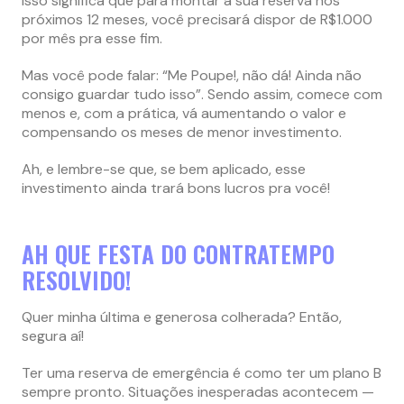
Isso significa que para montar a sua reserva nos
próximos 12 meses, você precisará dispor de R$1.000
por mês pra esse fim.
Mas você pode falar: “Me Poupe!, não dá! Ainda não
consigo guardar tudo isso”. Sendo assim, comece com
menos e, com a prática, vá aumentando o valor e
compensando os meses de menor investimento.
Ah, e lembre-se que, se bem aplicado, esse
investimento ainda trará bons lucros pra você!
AH QUE FESTA DO CONTRATEMPO
RESOLVIDO!
Quer minha última e generosa colherada? Então,
segura aí!
Ter uma reserva de emergência é como ter um plano B
sempre pronto. Situações inesperadas acontecem —