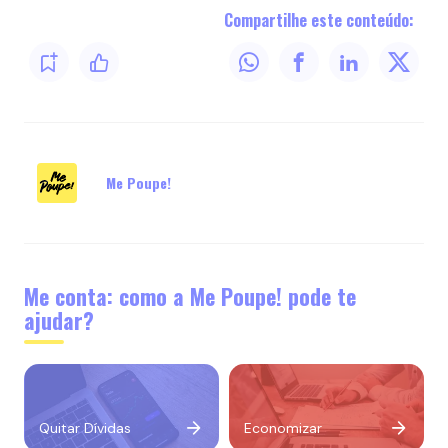
Compartilhe este conteúdo:
Me Poupe!
Me conta: como a Me Poupe! pode te
ajudar?
Quitar Dívidas
Economizar