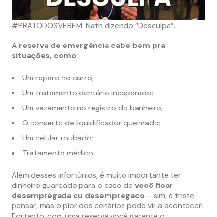
#PRATODOSVEREM: Nath dizendo “Desculpa”.
A reserva de emergência cabe bem pra
situações, como:
Um reparo no carro;
Um tratamento dentário inesperado;
Um vazamento no registro do banheiro;
O conserto de liquidificador queimado;
Um celular roubado;
Tratamento médico.
Além desses infortúnios, é muito importante ter
dinheiro guardado para o caso de
você ficar
desempregada ou desempregado
– sim, é triste
pensar, mas o pior dos cenários pode vir a acontecer!
Portanto, com uma reserva você garante o