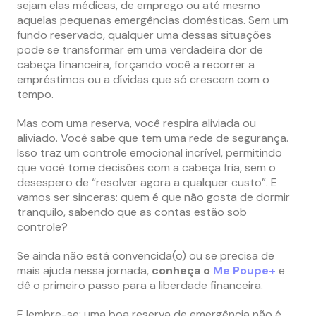
sejam elas médicas, de emprego ou até mesmo
aquelas pequenas emergências domésticas. Sem um
fundo reservado, qualquer uma dessas situações
pode se transformar em uma verdadeira dor de
cabeça financeira, forçando você a recorrer a
empréstimos ou a dívidas que só crescem com o
tempo.
Mas com uma reserva, você respira aliviada ou
aliviado. Você sabe que tem uma rede de segurança.
Isso traz um controle emocional incrível, permitindo
que você tome decisões com a cabeça fria, sem o
desespero de “resolver agora a qualquer custo”. E
vamos ser sinceras: quem é que não gosta de dormir
tranquilo, sabendo que as contas estão sob
controle?
Se ainda não está convencida(o) ou se precisa de
mais ajuda nessa jornada,
conheça o
Me Poupe+
e
dê o primeiro passo para a liberdade financeira.
E lembre-se: uma boa reserva de emergência não é