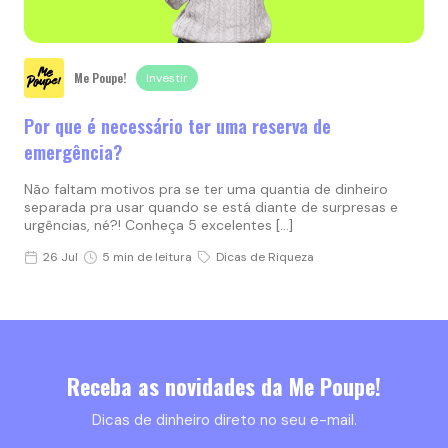
Me Poupe!
Investir
Por que é necessário ter uma reserva de
emergência?
Não faltam motivos pra se ter uma quantia de dinheiro
separada pra usar quando se está diante de surpresas e
urgências, né?! Conheça 5 excelentes […]
26 Jul
5 min de leitura
Dicas de Riqueza
Receba as novidades da Me Poupe!
Dicas de dinheiro direto no seu e-mail.