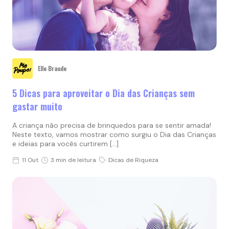
Elle Braude
5 Dicas para aproveitar o Dia das Crianças sem
gastar muito
A criança não precisa de brinquedos para se sentir amada!
Neste texto, vamos mostrar como surgiu o Dia das Crianças
e ideias para vocês curtirem […]
11 Out
3 min de leitura
Dicas de Riqueza