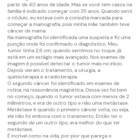
partir de 40 anos de idade. Mas se você tem casos na
família é indicado começar com 35 anos. Quando senti
o nódulo, eu estava com a consulta marcada para
começar a mamografia, pois minha mãe também teve
câncer de mama.
Na mamografia foi identificada uma suspeita e fiz uma
punção onde foi confirmado o diagnóstico. Meu
tumor tinha 2,6 cm; quando sentimos no toque, já
está em um estágio mais avançado. Nos exames de
imagem é possível detectar o tumor mais no início.
Depois vieram o tratamento, a cirurgia, a
quimioterapia e a radioterapia.
O segundo câncer foi identificado em exames de
rotina, na ressonância magnética. Dessa vez foi bem
no começo, quando o tumor estava com menos de 2
milímetros, e era de outro tipo e não uma metástase.
Metástase é quando o primeiro câncer volta, ou seja,
ele não foi embora com o tratamento. Então ter o
segundo de um outro tipo, era melhor do que ter
metástase.
É incrível como na vida, por pior que pareça o