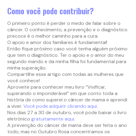
Como você pode contribuir?
O primeiro ponto é perder o medo de falar sobre o
câncer. O conhecimento, a prevenção e o diagnóstico
precoce é o melhor caminho para a cura.
O apoio e amor dos familiares é fundamental!
Então fique próximo caso você tenha alguém próximo
que tem o diagnóstico. Ter o apoio e o amor do meu
segundo marido e da minha filha foi fundamental para
minha superação.
Compartilhe esse artigo com todas as mulheres que
você conhece!
Aproveite para conhecer meu livro “Vivificar,
superando o imponderável” em que conto toda a
história de como superei o câncer de mama e aprendi
a viver.
Você pode adquirir clicando aqui
.
Nos dias 27 a 30 de outubro, você pode baixar o livro
eletrônico
gratuitamente aqui
.
A prevenção do câncer de mama deve ser feita o ano
todo, mas no Outubro Rosa concentramos os