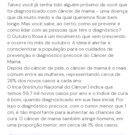
Talvez você já tenha tido alguém próximo de você que
foi diagnosticado com câncer de mama – uma doença
que dá muito medo e da qual queremos ficar bem
longe. Mas você sabe, ao certo, como se prevenir e
como lidar com as pessoas que têm o diagnóstico?
O Outubro Rosa é um movimento que vem crescendo
e ocorre no mês de outubro. A ideia é alertar e
conscientizar a população para os cuidados de
prevenção e diagnóstico precoce do Câncer de
Mama.
Depois do câncer de pele, o câncer de mama é o mais
comum entre as mulheres, representando cerca de
28% dos novos casos a cada ano.
O Inca (Instituto Nacional do Câncer) indica que
temos 59,7 mil novos casos por ano e o índice de cura
é bom, quando diagnosticado em sua fase inicial. Por
isso o diagnóstico precoce, com o tumor menor que 1
cm, é tão importante para aumentar as chances de
cura. O câncer de mama também atinge homens, em
uma proporção menor, em cerca de 1% dos casos.