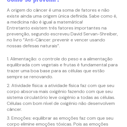
A origem do câncer é uma soma de fatores e não
existe ainda uma origem única definida. Sabe como é,
a medicina não é igual a matemática!
Entretanto existem três fatores importantes na
prevenção, segundo escreveu David Servan-Shreiber,
no livro “Anti-Câncer: prevenir e vencer usando
nossas defesas naturais”.
Alimentação: o controle do peso e a alimentação
equilibrada com vegetais e frutas é fundamental para
trazer uma boa base para as células que estão
sempre se renovando.
Atividade física: a atividade física faz com que seu
corpo absorva mais oxigênio fazendo com que seu
sistema circulatório leve oxigênio a todas as células.
Células com bom nível de oxigênio não desenvolvem
câncer.
Emoções: equilibrar as emoções faz com que seu
corpo elimine emoções tóxicas. Pois as emoções