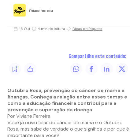
Viviane Ferreira
16 Out
4 min de leitura
Dicas de Riqueza
Compartilhe este conteúdo:
Outubro Rosa, prevenção do câncer de mama e
finanças. Conheça a relação entre esses temas e
como a educação financeira contribui para a
prevenção e superação da doença
Por Viviane Ferreira
Você já ouviu falar do câncer de mama e o Outubro
Rosa, mas sabe de verdade o que significa e por que é
importante para você?