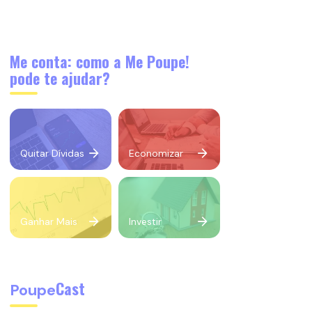
Me conta: como a Me Poupe!
pode te ajudar?
Quitar Dívidas
Economizar
Ganhar Mais
Investir
Cast
Poupe