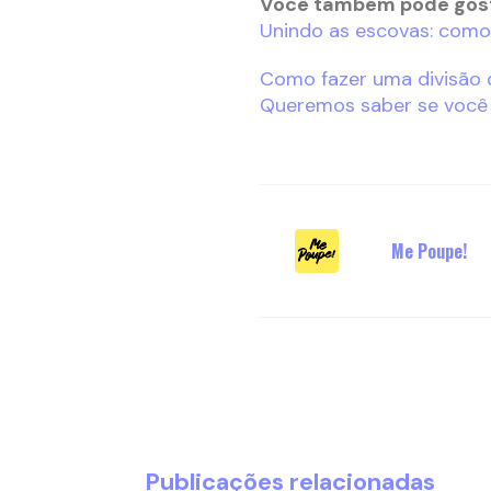
Você também pode gos
Unindo as escovas: como 
Como fazer uma divisão 
Queremos saber se você 
Me Poupe!
Publicações relacionadas