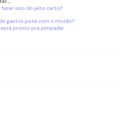
tar…
fazer isso do jeito certo?
de gastos justa com o mozão?
está pronto pra pimpada!