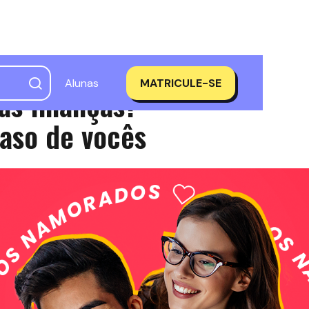
Alunas
MATRICULE-SE
as finanças?
caso de vocês