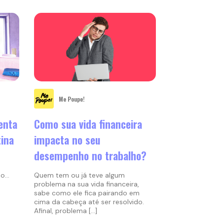
Me Poupe!
enta
Como sua vida financeira
tina
impacta no seu
desempenho no trabalho?
do…
Quem tem ou já teve algum
problema na sua vida financeira,
sabe como ele fica pairando em
cima da cabeça até ser resolvido.
Afinal, problema […]