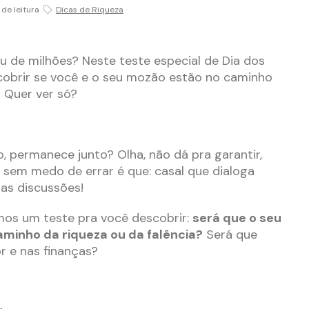
 de leitura
Dicas de Riqueza
 de milhões? Neste teste especial de Dia dos
obrir se você e o seu mozão estão no caminho
! Quer ver só?
, permanece junto? Olha, não dá pra garantir,
 sem medo de errar é que: casal que dialoga
tas discussões!
mos um teste pra você descobrir:
será que o seu
aminho da riqueza ou da falência?
Será que
r e nas finanças?