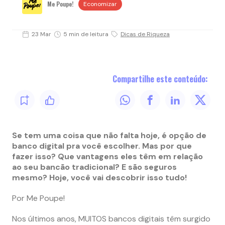
Me Poupe!
Economizar
23 Mar
5 min de leitura
Dicas de Riqueza
Compartilhe este conteúdo:
Se tem uma coisa que não falta hoje, é opção de
banco digital pra você escolher. Mas por que
fazer isso? Que vantagens eles têm em relação
ao seu bancão tradicional? E são seguros
mesmo? Hoje, você vai descobrir isso tudo!
Por Me Poupe!
Nos últimos anos, MUITOS bancos digitais têm surgido