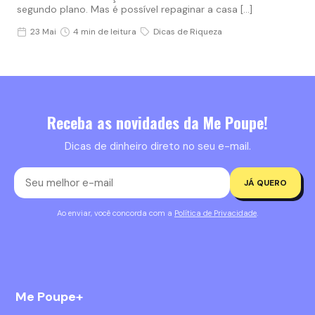
segundo plano. Mas é possível repaginar a casa […]
23 Mai
4 min de leitura
Dicas de Riqueza
Receba as novidades da Me Poupe!
Dicas de dinheiro direto no seu e-mail.
JÁ QUERO
Ao enviar, você concorda com a
Política de Privacidade
.
Me Poupe+