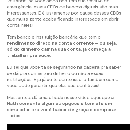
Voltando: se você ainda não tem sua reserva de
emergência, esses CDBs de bancos digitais são mais
interessantes. E é justamente por causa desses CDBs
que muita gente acaba ficando interessada em abrir
conta neles!
Tem banco e instituição bancária que tem o
rendimento direto na conta corrente – ou seja,
só do dinheiro cair na sua conta, já começa a
trabalhar pra você.
Eu sei que você tá se segurando na cadeira pra saber
se dá pra confiar seu dinheiro ou não a essas
instituições! E já já eu te conto isso, e também como
você pode garantir que elas são confiáveis!
Mas, antes, dá uma olhada nesse vídeo aqui, que
a
Nath comenta algumas opções e tem até um
simulador pra você baixar de graça e comparar
todas: