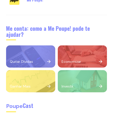
Me conta: como a Me Poupe! pode te
ajudar?
Quitar Dívidas
Economizar
Ganhar Mais
Investir
Cast
Poupe