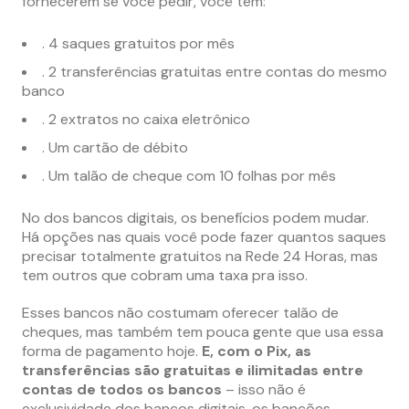
fornecerem se você pedir, você tem:
. 4 saques gratuitos por mês
. 2 transferências gratuitas entre contas do mesmo
banco
. 2 extratos no caixa eletrônico
. Um cartão de débito
. Um talão de cheque com 10 folhas por mês
No dos bancos digitais, os benefícios podem mudar.
Há opções nas quais você pode fazer quantos saques
precisar totalmente gratuitos na Rede 24 Horas, mas
tem outros que cobram uma taxa pra isso.
Esses bancos não costumam oferecer talão de
cheques, mas também tem pouca gente que usa essa
forma de pagamento hoje.
E, com o Pix, as
transferências são gratuitas e ilimitadas entre
contas de todos os bancos
– isso não é
exclusividade dos bancos digitais, os bancões