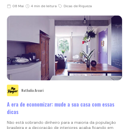
08 Mai
4 min de leitura
Dicas de Riqueza
Nathalia Arcuri
A era de economizar: mude a sua casa com essas
dicas
Não está sobrando dinheiro para a maioria da população
brasileira e a decoração de interiores acaba ficando em