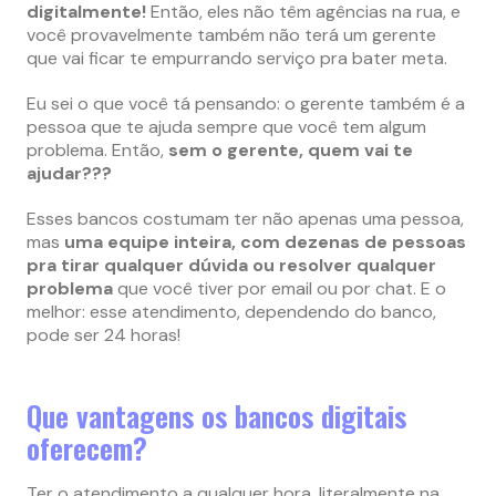
digitalmente!
Então, eles não têm agências na rua, e
você provavelmente também não terá um gerente
que vai ficar te empurrando serviço pra bater meta.
Eu sei o que você tá pensando: o gerente também é a
pessoa que te ajuda sempre que você tem algum
problema. Então,
sem o gerente, quem vai te
ajudar???
Esses bancos costumam ter não apenas uma pessoa,
mas
uma equipe inteira, com dezenas de pessoas
pra tirar qualquer dúvida ou resolver qualquer
problema
que você tiver por email ou por chat. E o
melhor: esse atendimento, dependendo do banco,
pode ser 24 horas!
Que vantagens os bancos digitais
oferecem?
Ter o atendimento a qualquer hora, literalmente na