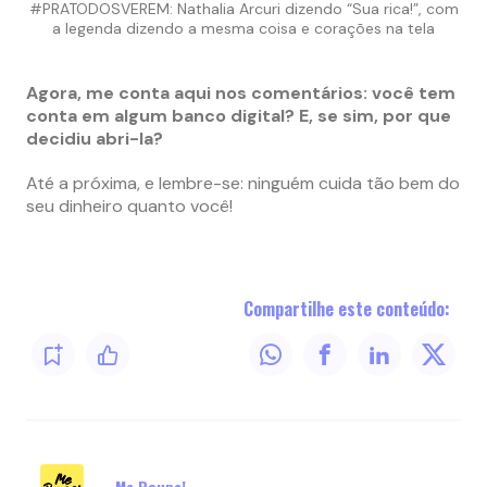
#PRATODOSVEREM: Nathalia Arcuri dizendo “Sua rica!”, com
a legenda dizendo a mesma coisa e corações na tela
Agora, me conta aqui nos comentários: você tem
conta em algum banco digital? E, se sim, por que
decidiu abri-la?
Até a próxima, e lembre-se: ninguém cuida tão bem do
seu dinheiro quanto você!
Compartilhe este conteúdo:
Me Poupe!