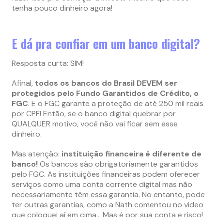
tenha pouco dinheiro agora!
E dá pra confiar em um banco digital?
Resposta curta: SIM!
Afinal,
todos os bancos do Brasil DEVEM ser
protegidos pelo Fundo Garantidos de Crédito, o
FGC
. E o FGC garante a proteção de até 250 mil reais
por CPF! Então, se o banco digital quebrar por
QUALQUER motivo, você não vai ficar sem esse
dinheiro.
Mas atenção:
instituição financeira é diferente de
banco!
Os bancos são obrigatoriamente garantidos
pelo FGC. As instituições financeiras podem oferecer
serviços como uma conta corrente digital mas não
necessariamente têm essa garantia. No entanto, pode
ter outras garantias, como a Nath comentou no vídeo
que coloquei aí em cima… Mas é por sua conta e risco!