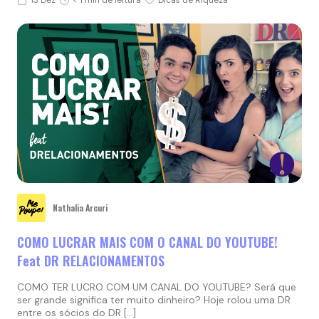
13 Dez
< 1 min de leitura
Dicas de Riqueza
Nathalia Arcuri
COMO LUCRAR MAIS COM O CANAL DO YOUTUBE!
Feat DR RELACIONAMENTOS
COMO TER LUCRO COM UM CANAL DO YOUTUBE? Será que
ser grande significa ter muito dinheiro? Hoje rolou uma DR
entre os sócios do DR […]