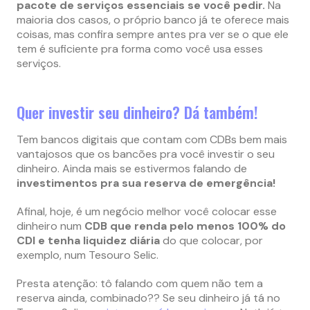
pacote de serviços essenciais se você pedir.
Na
maioria dos casos, o próprio banco já te oferece mais
coisas, mas confira sempre antes pra ver se o que ele
tem é suficiente pra forma como você usa esses
serviços.
Quer investir seu dinheiro? Dá também!
Tem bancos digitais que contam com CDBs bem mais
vantajosos que os bancões pra você investir o seu
dinheiro. Ainda mais se estivermos falando de
investimentos pra sua reserva de emergência!
Afinal, hoje, é um negócio melhor você colocar esse
dinheiro num
CDB que renda pelo menos 100% do
CDI e tenha liquidez diária
do que colocar, por
exemplo, num Tesouro Selic.
Presta atenção: tô falando com quem não tem a
reserva ainda, combinado?? Se seu dinheiro já tá no