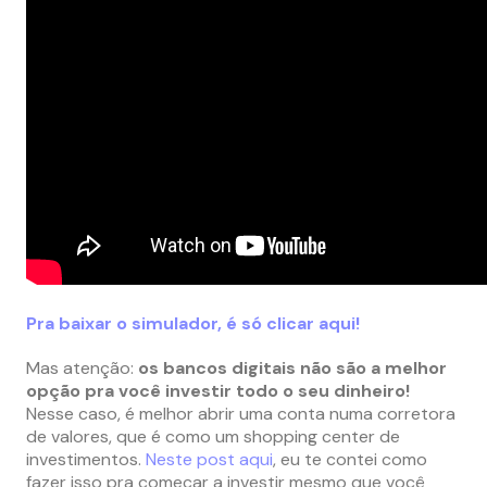
Pra baixar o simulador, é só clicar aqui!
Mas atenção:
os bancos digitais não são a melhor
opção pra você investir todo o seu dinheiro!
Nesse caso, é melhor abrir uma conta numa corretora
de valores, que é como um shopping center de
investimentos.
Neste post aqui
, eu te contei como
fazer isso pra começar a investir mesmo que você