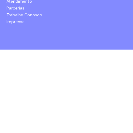
Atendimento
Parcerias
Trabalhe Conosco
Imprensa