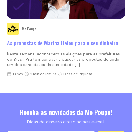
Me Poupe!
As propostas de Marina Helou para o seu dinheiro
Nesta semana, acontecem as eleições para as prefeituras
do Brasil. Pra te incentivar a buscar as propostas de cada
um dos candidatos da sua cidade […]
13 Nov
2 min de leitura
Dicas de Riqueza
Receba as novidades da Me Poupe!
Dicas de dinheiro direto no seu e-mail.