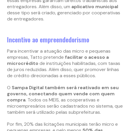
essas empresas garantam direitos trabalhistas aos
entregadores. Além disso, um
aplicativo municipal
desse tipo será criado, gerenciado por cooperativas
de entregadores.
Incentivo ao empreendedorismo
Para incentivar a atuação das micro e pequenas
empresas, Tatto pretende
facilitar o acesso a
microcrédito
de instituições habilitadas, com taxas
de juros reduzidas. Além disso, quer promover linhas
de crédito direcionadas a esses públicos.
O
Sampa Digital também será reativado em seu
governo, conectando quem vende com quem
compra
. Todos os MEIS, as cooperativas e
microempresários serão cadastrados no sistema, que
também será utilizado pelas subprefeituras.
Por fim, 20% das licitações municipais terão micro e
pequenas empresas, e pelo menos
50% das