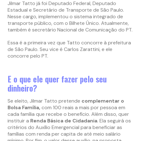
Jilmar Tatto já foi Deputado Federal, Deputado
Estadual e Secretário de Transporte de São Paulo.
Nesse cargo, implementou o sistema integrado de
transporte público, com o Bilhete Único. Atualmente,
também é secretário Nacional de Comunicação do PT.
Essa é a primeira vez que Tatto concorre à prefeitura
de São Paulo. Seu vice é Carlos Zarattini, e ele
concorre pelo PT.
E o que ele quer fazer pelo seu
dinheiro?
Se eleito, Jilmar Tatto pretende
complementar o
Bolsa Família,
com 100 reais a mais por pessoa em
cada família que recebe o benefício. Além disso, quer
instituir a
Renda Básica de Cidadania
. Ela seguirá os
critérios do Auxílio Emergencial para beneficiar as
famílias com renda per capita de até meio salário
mínimo. Por fim, o valor desse auxílio, na proposta,