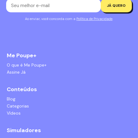
JÁ QUERO
Ao enviar, você concorda com a
Política de Privacidade
.
Me Poupe+
O que é Me Poupe+
Assine Já
Conteúdos
Blog
Categorias
Vídeos
Simuladores