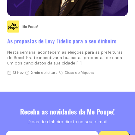
Me Poupe!
As propostas de Levy Fidelix para o seu dinheiro
Nesta semana, acontecem as eleições para as prefeituras
do Brasil. Pra te incentivar a buscar as propostas de cada
um dos candidatos da sua cidade […]
13 Nov
2 min de leitura
Dicas de Riqueza
Receba as novidades da Me Poupe!
Dicas de dinheiro direto no seu e-mail.