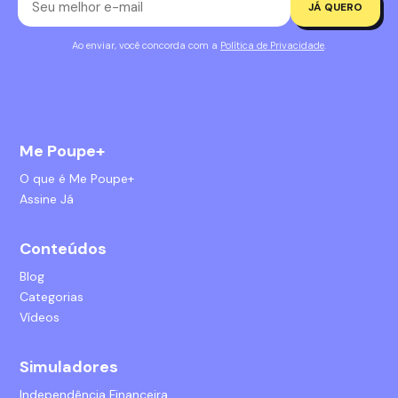
JÁ QUERO
Ao enviar, você concorda com a
Política de Privacidade
.
Me Poupe+
O que é Me Poupe+
Assine Já
Conteúdos
Blog
Categorias
Vídeos
Simuladores
Independência Financeira