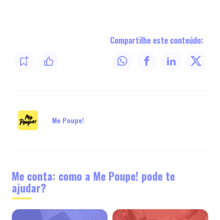
Compartilhe este conteúdo:
Me Poupe!
Me conta: como a Me Poupe! pode te
ajudar?