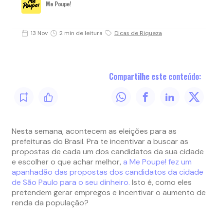
Me Poupe!
13 Nov
2 min de leitura
Dicas de Riqueza
Compartilhe este conteúdo:
Nesta semana, acontecem as eleições para as
prefeituras do Brasil. Pra te incentivar a buscar as
propostas de cada um dos candidatos da sua cidade
e escolher o que achar melhor,
a Me Poupe! fez um
apanhadão das propostas dos candidatos da cidade
de São Paulo para o seu dinheiro.
Isto é, como eles
pretendem gerar empregos e incentivar o aumento de
renda da população?