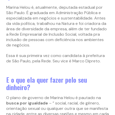
Marina Helou é, atualmente, deputada estadual por
São Paulo. É graduada em Administração Pública e
especializada em negócios e sustentabilidade. Antes
da vida política, trabalhou na Natura e foi criadora da
área de diversidade da empresa, além de ter fundado
a Rede Empresarial de Inclusão Social, voltada pra
inclusão de pessoas com deficiência nos ambientes
de negócios.
Essa é sua primeira vez como candidata à prefeitura
de São Paulo, pela Rede. Seu vice é Marco Dipreto.
E o que ela quer fazer pelo seu
dinheiro?
O plano de governo de Marina Helou é pautado na
busca por igualdade
– ” social, racial, de gênero,
orientação sexual ou qualquer outra que se manifesta
na cidade, entre as diversas regiões e mesmo em cada