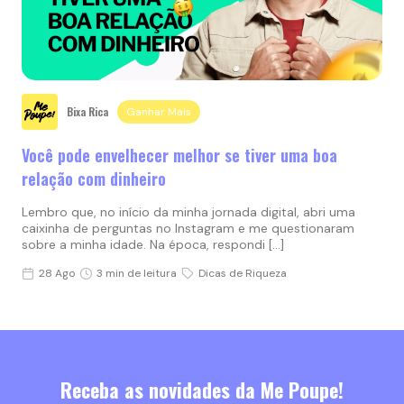
Bixa Rica
Ganhar Mais
Você pode envelhecer melhor se tiver uma boa
relação com dinheiro
Lembro que, no início da minha jornada digital, abri uma
caixinha de perguntas no Instagram e me questionaram
sobre a minha idade. Na época, respondi […]
28 Ago
3 min de leitura
Dicas de Riqueza
Receba as novidades da Me Poupe!