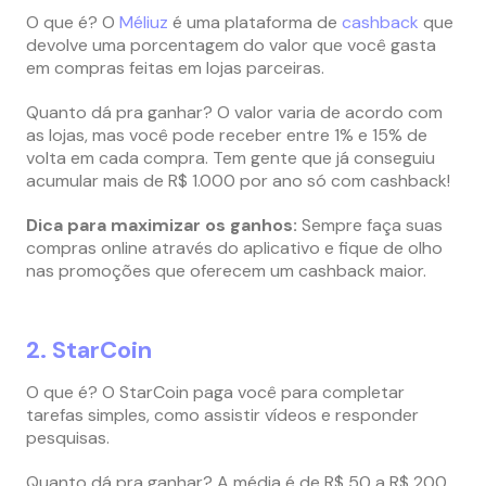
O que é? O
Méliuz
é uma plataforma de
cashback
que
devolve uma porcentagem do valor que você gasta
em compras feitas em lojas parceiras.
Quanto dá pra ganhar? O valor varia de acordo com
as lojas, mas você pode receber entre 1% e 15% de
volta em cada compra. Tem gente que já conseguiu
acumular mais de R$ 1.000 por ano só com cashback!
Dica para maximizar os ganhos:
Sempre faça suas
compras online através do aplicativo e fique de olho
nas promoções que oferecem um cashback maior.
2. StarCoin
O que é? O StarCoin paga você para completar
tarefas simples, como assistir vídeos e responder
pesquisas.
Quanto dá pra ganhar? A média é de R$ 50 a R$ 200