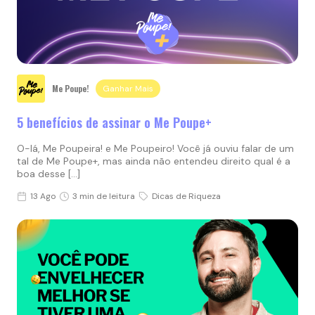
Me Poupe!
Ganhar Mais
5 benefícios de assinar o Me Poupe+
O-lá, Me Poupeira! e Me Poupeiro! Você já ouviu falar de um
tal de Me Poupe+, mas ainda não entendeu direito qual é a
boa desse […]
13 Ago
3 min de leitura
Dicas de Riqueza