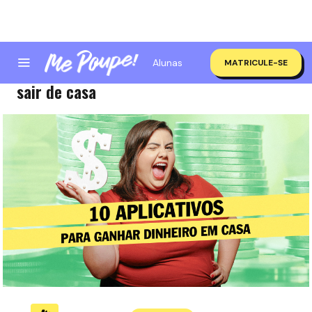
Alunas
MATRICULE-SE
10 aplicativos para ganhar dinheiro sem
sair de casa