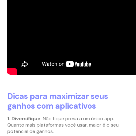
Dicas para maximizar seus
ganhos com aplicativos
1. Diversifique:
Não fique presa a um único app.
Quanto mais plataformas você usar, maior é o seu
potencial de ganhos.