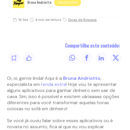
Bruna Andriotto
Ganhar Mais
16 Set
4 min de leitura
Dicas de Riqueza
Compartilhe este conteúdo:
Oi, oi, gente linda! Aqui é a
Bruna Andriotto
,
especialista em
renda extra
! Hoje vou te apresentar
alguns aplicativos para ganhar dinheiro sem sair de
casa. Sim, isso é possível e existem váriaaaas opções
diferentes para você transformar aquelas horas
ociosas no sofá em dinheiro!
Se você já ouviu falar sobre esses aplicativos ou é
novata no assunto, fica aí que eu vou explicar