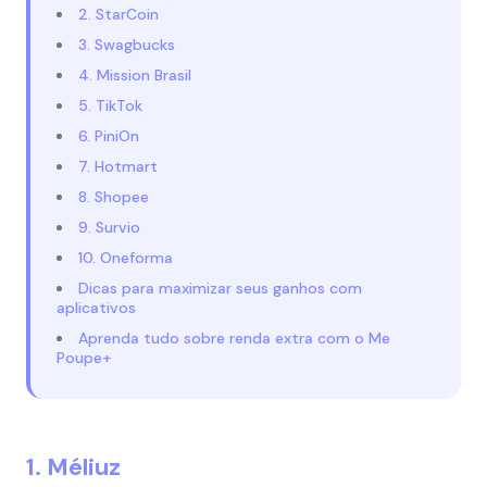
2. StarCoin
3. Swagbucks
4. Mission Brasil
5. TikTok
6. PiniOn
7. Hotmart
8. Shopee
9. Survio
10. Oneforma
Dicas para maximizar seus ganhos com
aplicativos
Aprenda tudo sobre renda extra com o Me
Poupe+
1. Méliuz