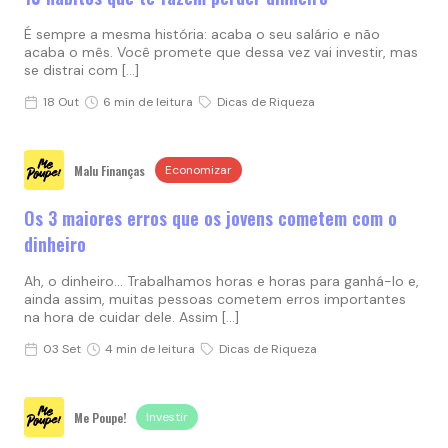
É sempre a mesma história: acaba o seu salário e não
acaba o mês. Você promete que dessa vez vai investir, mas
se distrai com […]
18 Out
6 min de leitura
Dicas de Riqueza
Malu Finanças
Economizar
Os 3 maiores erros que os jovens cometem com o
dinheiro
Ah, o dinheiro… Trabalhamos horas e horas para ganhá-lo e,
ainda assim, muitas pessoas cometem erros importantes
na hora de cuidar dele. Assim […]
03 Set
4 min de leitura
Dicas de Riqueza
Me Poupe!
Investir