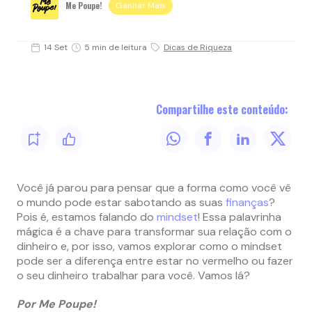
Me Poupe!
Ganhar Mais
14 Set
5 min de leitura
Dicas de Riqueza
Compartilhe este conteúdo:
Você já parou para pensar que a forma como você vê
o mundo pode estar sabotando as suas
finanças
?
Pois é, estamos falando do
mindset
! Essa palavrinha
mágica é a chave para transformar sua relação com o
dinheiro e, por isso, vamos explorar como o mindset
pode ser a diferença entre estar no vermelho ou fazer
o seu dinheiro trabalhar para você. Vamos lá?
Por Me Poupe!