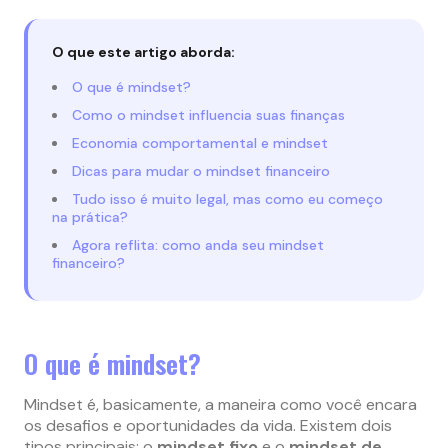
O que este artigo aborda:
O que é mindset?
Como o mindset influencia suas finanças
Economia comportamental e mindset
Dicas para mudar o mindset financeiro
Tudo isso é muito legal, mas como eu começo
na prática?
Agora reflita: como anda seu mindset
financeiro?
O que é mindset?
Mindset é, basicamente, a maneira como você encara
os desafios e oportunidades da vida. Existem dois
tipos principais: o
mindset fixo
e o
mindset de