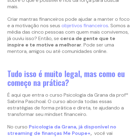
sobre o que é possível e nos dá força para buscar
mais.
Criar mantras financeiros pode ajudar a manter o foco
e a motivação nos seus
objetivos financeiros
. Somos a
média das cinco pessoas com quem mais convivemos,
já ouviu isso? Então, se
cerca de gente que te
inspire e te motive a melhorar
. Pode ser uma
mentora, amigos ou até comunidades online.
Tudo isso é muito legal, mas como eu
começo na prática?
É aqui que entra o curso Psicologia da Grana da profª
Sabrina Paschoal. O curso aborda todas essas
estratégias de forma prática e direta, te ajudando a
transformar seu mindset financeiro.
No curso
Psicologia da Grana, já disponível no
streaming de finanças Me Poupe+
,
você vai