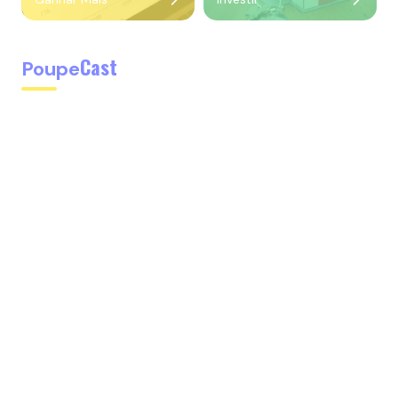
Cast
Poupe