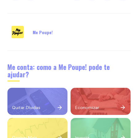
Me Poupe!
Me conta: como a Me Poupe! pode te
ajudar?
Quitar Dívidas
Economizar
Ganhar Mais
Investir