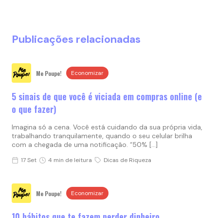
Publicações relacionadas
Me Poupe!
Economizar
5 sinais de que você é viciada em compras online (e
o que fazer)
Imagina só a cena. Você está cuidando da sua própria vida,
trabalhando tranquilamente, quando o seu celular brilha
com a chegada de uma notificação. “50% […]
17 Set
4 min de leitura
Dicas de Riqueza
Me Poupe!
Economizar
10 hábitos que te fazem perder dinheiro