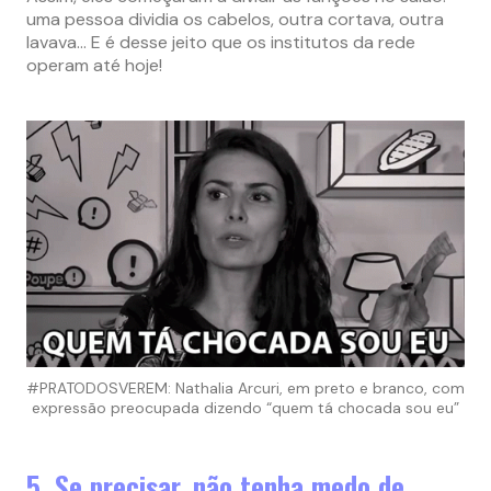
uma pessoa dividia os cabelos, outra cortava, outra
lavava… E é desse jeito que os institutos da rede
operam até hoje!
#PRATODOSVEREM: Nathalia Arcuri, em preto e branco, com
expressão preocupada dizendo “quem tá chocada sou eu”
5. Se precisar, não tenha medo de