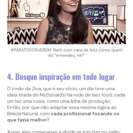
#PARATODOSVEREM: Nath com cara de feliz como quem
diz “entendeu, né?”
4. Busque inspiração em todo lugar
O irmão de Zica, que é seu sócio, um dia teve uma
ideia tirada do McDonald’s! Na rede de fast food, cada
um faz uma coisa, como uma linha de produção.
Então, por que não adaptar essa mesma lógica ao
Beleza Natural, com
cada profissional focando no
que fazia melhor
?
Assim, eles começaram a dividir as funções no salão: