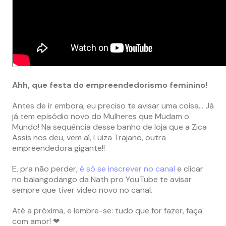
Ahh, que festa do empreendedorismo feminino!
Antes de ir embora, eu preciso te avisar uma coisa… Já
já tem episódio novo do Mulheres que Mudam o
Mundo! Na sequência desse banho de loja que a Zica
Assis nos deu, vem aí, Luiza Trajano, outra
empreendedora gigante!!
E, pra não perder,
é só se inscrever no canal
e clicar
no balangodango da Nath pro YouTube te avisar
sempre que tiver vídeo novo no canal.
Até a próxima, e lembre-se: tudo que for fazer, faça
com amor! ❤