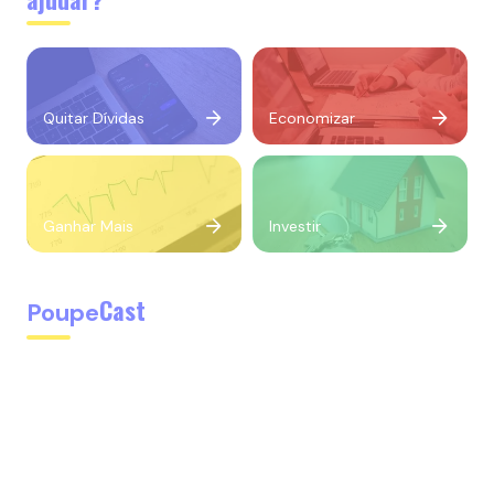
Quitar Dívidas
Economizar
Ganhar Mais
Investir
Cast
Poupe