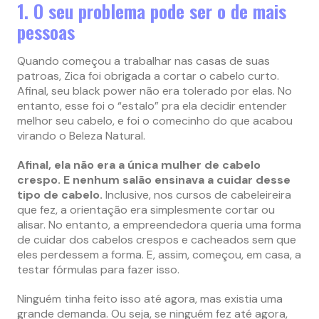
1. O seu problema pode ser o de mais
pessoas
Quando começou a trabalhar nas casas de suas
patroas, Zica foi obrigada a cortar o cabelo curto.
Afinal, seu black power não era tolerado por elas. No
entanto, esse foi o “estalo” pra ela decidir entender
melhor seu cabelo, e foi o comecinho do que acabou
virando o Beleza Natural.
Afinal, ela não era a única mulher de cabelo
crespo. E nenhum salão ensinava a cuidar desse
tipo de cabelo.
Inclusive, nos cursos de cabeleireira
que fez, a orientação era simplesmente cortar ou
alisar. No entanto, a empreendedora queria uma forma
de cuidar dos cabelos crespos e cacheados sem que
eles perdessem a forma. E, assim, começou, em casa, a
testar fórmulas para fazer isso.
Ninguém tinha feito isso até agora, mas existia uma
grande demanda. Ou seja, se ninguém fez até agora,