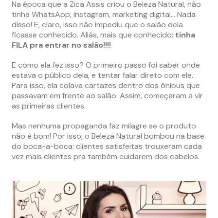
Na época que a Zica Assis criou o Beleza Natural, não
tinha WhatsApp, Instagram, marketing digital… Nada
disso! E, claro, isso não impediu que o salão dela
ficasse conhecido. Aliás, mais que conhecido:
tinha
FILA pra entrar no salão!!!!
E como ela fez isso? O primeiro passo foi saber onde
estava o público dela, e tentar falar direto com ele.
Para isso, ela colava cartazes dentro dos ônibus que
passavam em frente ao salão. Assim, começaram a vir
as primeiras clientes.
Mas nenhuma propaganda faz milagre se o produto
não é bom! Por isso, o Beleza Natural bombou na base
do boca-a-boca: clientes satisfeitas trouxeram cada
vez mais clientes pra também cuidarem dos cabelos.