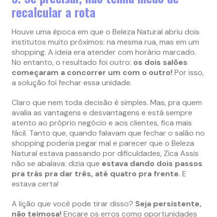
recalcular a rota
Houve uma época em que o Beleza Natural abriu dois
institutos muito próximos: na mesma rua, mas em um
shopping. A ideia era atender com horário marcado.
No entanto, o resultado foi outro:
os dois salões
começaram a concorrer um com o outro!
Por isso,
a solução foi fechar essa unidade.
Claro que nem toda decisão é simples. Mas, pra quem
avalia as vantagens e desvantagens e está sempre
atento ao próprio negócio e aos clientes, fica mais
fácil. Tanto que, quando falavam que fechar o salão no
shopping poderia pegar mal e parecer que o Beleza
Natural estava passando por dificuldades, Zica Assis
não se abalava: dizia que
estava dando dois passos
pra trás pra dar três, até quatro pra frente
. E
estava certa!
A lição que você pode tirar disso?
Seja persistente,
não teimosa!
Encare os erros como oportunidades