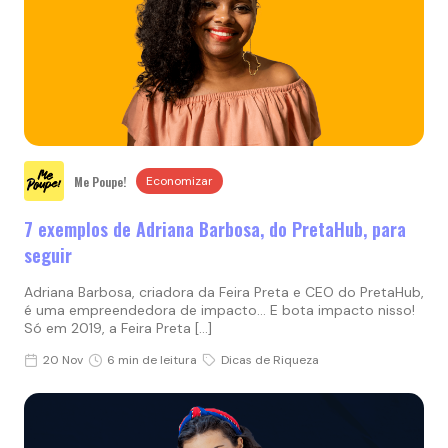
Me Poupe!
Economizar
7 exemplos de Adriana Barbosa, do PretaHub, para
seguir
Adriana Barbosa, criadora da Feira Preta e CEO do PretaHub,
é uma empreendedora de impacto… E bota impacto nisso!
Só em 2019, a Feira Preta […]
20 Nov
6 min de leitura
Dicas de Riqueza