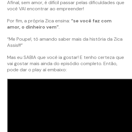
Afinal, sem amor, é difícil passar pelas dificuldades que
você VAI encontrar ao empreender!
Por fim, a própria Zica ensina:
“se você faz com
amor, o dinheiro vem”
.
“Me Poupe!, tô amando saber mais da história da Zica
Assis!!!”
Mas eu SABIA que você ia gostar! E tenho certeza que
vai gostar mais ainda do episódio completo. Então,
pode dar o play aí embaixo: