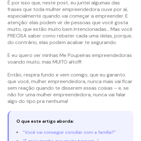
É por isso que, neste post, eu juntei algumas das
frases que toda mulher empreendedora ouve por aí,
especialmente quando vai começar a empreender. E
atenção: elas podem vir de pessoas que você gosta
muito, que estão muito bem intencionadas… Mas você
PRECISA saber como rebater cada uma delas, porque,
do contrário, elas podem acabar te segurando.
E eu quero ver minhas Me Poupeiras empreendedoras
voando muito, mas MUITO alto!!!!
Então, respira fundo e vem comigo, que eu garanto
que você, mulher empreendedora, nunca mais vai ficar
sem reação quando te disserem essas coisas – e, se
não for uma mulher empreendedora, nunca vai falar
algo do tipo pra nenhuma!
O que este artigo aborda:
“Você vai conseguir conciliar com a família?”
“É mais macho que muito homem…”