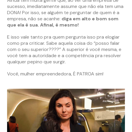
Ainda tem muita gente que, ao ver uma empresa de
sucesso, imediatamente assume que não ela tem uma
DONA! Por isso, se alguém te perguntar de quem é a
empresa, não se acanhe:
diga em alto e bom som
que ela é sua. Afinal, é mesmo!
E isso vale tanto pra quem pergunta isso pra elogiar
como pra criticar. Sabe aquela coisa do “posso falar
com o seu superior????” A superior é você mesma, e
você tem a autoridade e a competência pra resolver
qualquer pepino que surgir.
Você, mulher empreendedora, É PATROA sim!