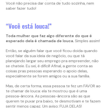
Você não precisa dar conta de tudo sozinha, nem
saber fazer tudo!
“Você está louca!”
Toda mulher que faz algo diferente do que é
esperado dela é chamada de louca.
Simples assim!
Então, se alguém falar que você ficou doida quando
você falar da sua ideia de negócio, ou que tá
planejando largar seu emprego pra empreender, não
se chateie. Eu sei, é difícil! Afinal, a gente conta as
coisas pras pessoas esperando o apoio delas,
especialmente se forem amigos ou a sua família.
Mas, de certa forma, essa pessoa te fez um FAVOR ao
te chamar de louca: ela te mostrou que é uma
pessoa-âncora. As pessoas-âncora são as que
querem te puxar pra baixo, te desmotivam e te fazem
sentir menos capaz. Um aviso: FUJA DELAS!