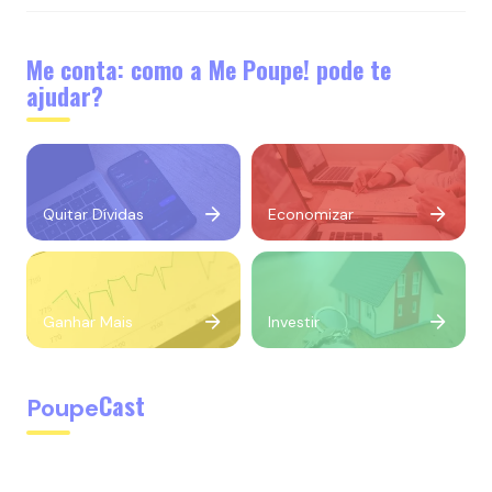
Me conta: como a Me Poupe! pode te
ajudar?
Quitar Dívidas
Economizar
Ganhar Mais
Investir
Cast
Poupe