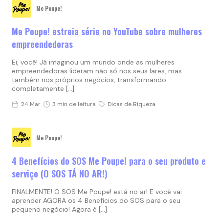
Me Poupe!
Me Poupe! estreia série no YouTube sobre mulheres
empreendedoras
Ei, você! Já imaginou um mundo onde as mulheres
empreendedoras lideram não só nos seus lares, mas
também nos próprios negócios, transformando
completamente […]
24 Mar
3 min de leitura
Dicas de Riqueza
Me Poupe!
4 Benefícios do SOS Me Poupe! para o seu produto e
serviço (O SOS TÁ NO AR!)
FINALMENTE! O SOS Me Poupe! está no ar! E você vai
aprender AGORA os 4 Benefícios do SOS para o seu
pequeno negócio! Agora é […]