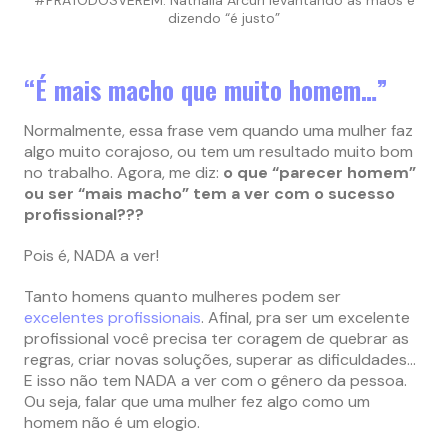
#PRATODOSVEREM: Nathalia Arcuri levantando as mãos e
dizendo “é justo”
“É mais macho que muito homem…”
Normalmente, essa frase vem quando uma mulher faz
algo muito corajoso, ou tem um resultado muito bom
no trabalho. Agora, me diz:
o que “parecer homem”
ou ser “mais macho” tem a ver com o sucesso
profissional???
Pois é, NADA a ver!
Tanto homens quanto mulheres podem ser
excelentes profissionais
. Afinal, pra ser um excelente
profissional você precisa ter coragem de quebrar as
regras, criar novas soluções, superar as dificuldades…
E isso não tem NADA a ver com o gênero da pessoa.
Ou seja, falar que uma mulher fez algo como um
homem não é um elogio.