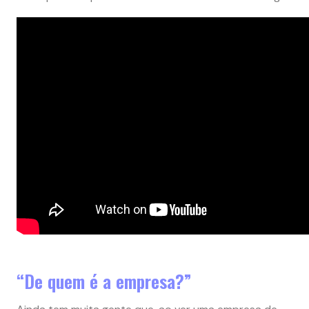
“De quem é a empresa?”