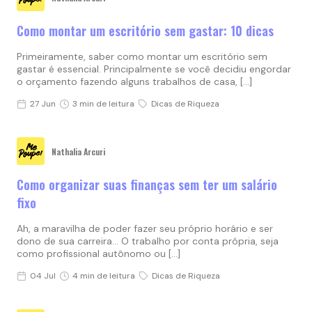
Como montar um escritório sem gastar: 10 dicas
Primeiramente, saber como montar um escritório sem
gastar é essencial. Principalmente se você decidiu engordar
o orçamento fazendo alguns trabalhos de casa, […]
27 Jun
3 min de leitura
Dicas de Riqueza
Nathalia Arcuri
Como organizar suas finanças sem ter um salário
fixo
Ah, a maravilha de poder fazer seu próprio horário e ser
dono de sua carreira… O trabalho por conta própria, seja
como profissional autônomo ou […]
04 Jul
4 min de leitura
Dicas de Riqueza