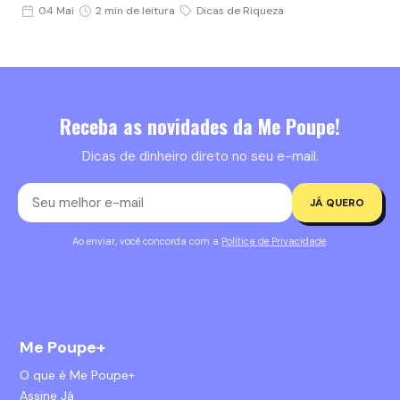
04 Mai
2 min de leitura
Dicas de Riqueza
Receba as novidades da Me Poupe!
Dicas de dinheiro direto no seu e-mail.
JÁ QUERO
Ao enviar, você concorda com a
Política de Privacidade
.
Me Poupe+
O que é Me Poupe+
Assine Já