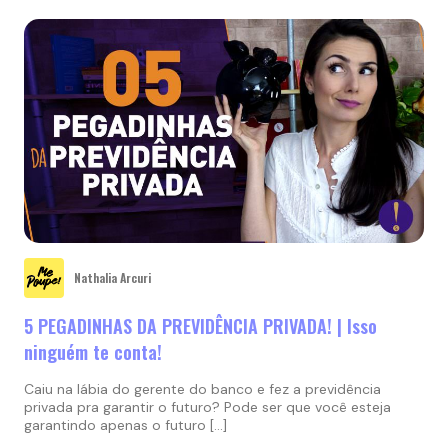
Nathalia Arcuri
5 PEGADINHAS DA PREVIDÊNCIA PRIVADA! | Isso
ninguém te conta!
Caiu na lábia do gerente do banco e fez a previdência
privada pra garantir o futuro? Pode ser que você esteja
garantindo apenas o futuro […]