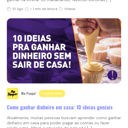
10 Ago
< 1 min de leitura
Vídeos
Me Poupe!
Ganhar Mais
Como ganhar dinheiro em casa: 10 ideias geniais
Atualmente, muitas pessoas buscam aprender como ganhar
dinheiro em casa para poder pagar as contas ou fazer
renda extra. Afinal, a situação do país não […]