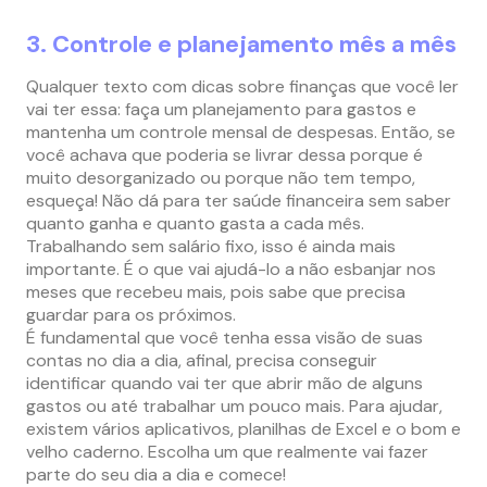
3. Controle e planejamento mês a mês
Qualquer texto com dicas sobre finanças que você ler
vai ter essa: faça um planejamento para gastos e
mantenha um controle mensal de despesas. Então, se
você achava que poderia se livrar dessa porque é
muito desorganizado ou porque não tem tempo,
esqueça! Não dá para ter saúde financeira sem saber
quanto ganha e quanto gasta a cada mês.
Trabalhando sem salário fixo, isso é ainda mais
importante. É o que vai ajudá-lo a não esbanjar nos
meses que recebeu mais, pois sabe que precisa
guardar para os próximos.
É fundamental que você tenha essa visão de suas
contas no dia a dia, afinal, precisa conseguir
identificar quando vai ter que abrir mão de alguns
gastos ou até trabalhar um pouco mais. Para ajudar,
existem vários aplicativos, planilhas de Excel e o bom e
velho caderno. Escolha um que realmente vai fazer
parte do seu dia a dia e comece!