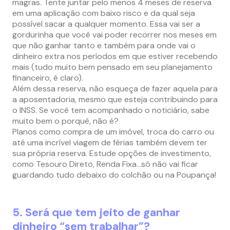
magras. Tente juntar pelo menos 4 meses de reserva
em uma aplicação com baixo risco e da qual seja
possível sacar a qualquer momento. Essa vai ser a
gordurinha que você vai poder recorrer nos meses em
que não ganhar tanto e também para onde vai o
dinheiro extra nos períodos em que estiver recebendo
mais (tudo muito bem pensado em seu planejamento
financeiro, é claro).
Além dessa reserva, não esqueça de fazer aquela para
a aposentadoria, mesmo que esteja contribuindo para
o INSS. Se você tem acompanhado o noticiário, sabe
muito bem o porquê, não é?
Planos como compra de um imóvel, troca do carro ou
até uma incrível viagem de férias também devem ter
sua própria reserva. Estude opções de investimento,
como Tesouro Direto, Renda Fixa…só não vai ficar
guardando tudo debaixo do colchão ou na Poupança!
5. Será que tem jeito de ganhar
dinheiro “sem trabalhar”
?