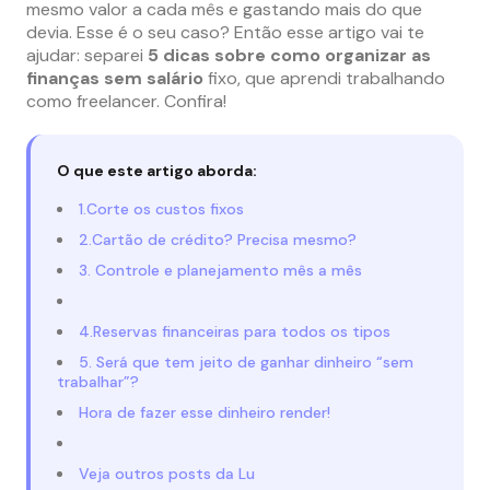
mesmo valor a cada mês e gastando mais do que
devia. Esse é o seu caso? Então esse artigo vai te
ajudar: separei
5 dicas sobre como organizar as
finanças sem salário
fixo, que aprendi trabalhando
como freelancer. Confira!
O que este artigo aborda:
1.Corte os custos fixos
2.Cartão de crédito? Precisa mesmo?
3. Controle e planejamento mês a mês
4.Reservas financeiras para todos os tipos
5. Será que tem jeito de ganhar dinheiro “sem
trabalhar”?
Hora de fazer esse dinheiro render!
Veja outros posts da Lu