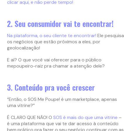
clicar aqui, e não perde tempo!
2. Seu consumidor vai te encontrar!
Na plataforma, o seu cliente te encontrar!
Ele pesquisa
os negócios que estão próximos a eles, por
geolocalização!
E aí? O que você vai oferecer para o público
mepoupeiro-raiz pra chamar a atenção dele?
3. Conteúdo pra você crescer
“Então, o SOS Me Poupe! é um marketplace, apenas
uma vitrine?”
É CLARO QUE NÃO! O
SOS é mais do que uma vitrine
–
é uma plataforma que vai te dar acesso à conteúdo
bem prático pra fazer o seu negócio continuar com as