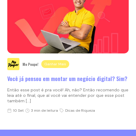
Me Poupe!
Ganhar Mais
Você já pensou em montar um negócio digital? Sim?
Então esse post é pra você! Ah, não? Então recomendo que
leia até o final, que aí você vai entender por que esse post
também […]
10 Set
3 min de leitura
Dicas de Riqueza