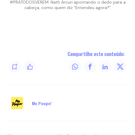
#PRATODOSVEREM: Nath Arcuri apontando o dedo para a
cabeça, como quem diz “Entendeu agora?”
Compartilhe este conteúdo:
Me Poupe!