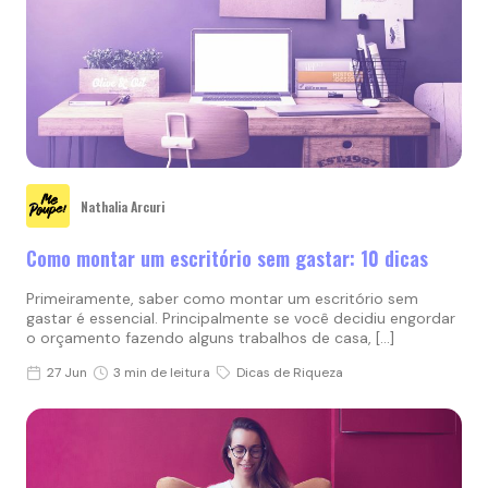
Nathalia Arcuri
Como montar um escritório sem gastar: 10 dicas
Primeiramente, saber como montar um escritório sem
gastar é essencial. Principalmente se você decidiu engordar
o orçamento fazendo alguns trabalhos de casa, […]
27 Jun
3 min de leitura
Dicas de Riqueza