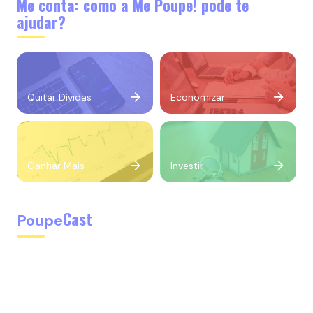
Me conta: como a Me Poupe! pode te
ajudar?
Quitar Dívidas
Economizar
Ganhar Mais
Investir
Cast
Poupe