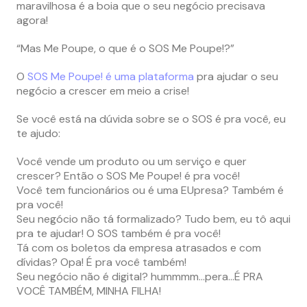
maravilhosa é a boia que o seu negócio precisava
agora!
“Mas Me Poupe, o que é o SOS Me Poupe!?”
O
SOS Me Poupe! é uma plataforma
pra ajudar o seu
negócio a crescer em meio a crise!
Se você está na dúvida sobre se o SOS é pra você, eu
te ajudo:
Você vende um produto ou um serviço e quer
crescer? Então o SOS Me Poupe! é pra você!
Você tem funcionários ou é uma EUpresa? Também é
pra você!
Seu negócio não tá formalizado? Tudo bem, eu tô aqui
pra te ajudar! O SOS também é pra você!
Tá com os boletos da empresa atrasados e com
dívidas? Opa! É pra você também!
Seu negócio não é digital? hummmm…pera…É PRA
VOCÊ TAMBÉM, MINHA FILHA!