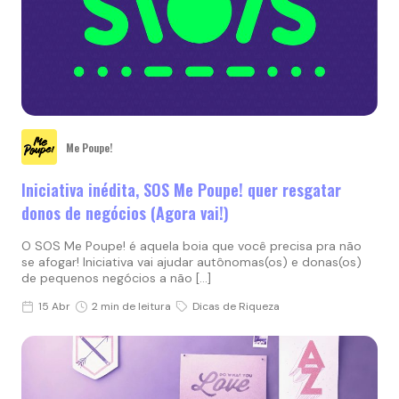
Me Poupe!
Iniciativa inédita, SOS Me Poupe! quer resgatar
donos de negócios (Agora vai!)
O SOS Me Poupe! é aquela boia que você precisa pra não
se afogar! Iniciativa vai ajudar autônomas(os) e donas(os)
de pequenos negócios a não […]
15 Abr
2 min de leitura
Dicas de Riqueza