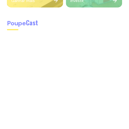
Ganhar Mais
Investir
Cast
Poupe