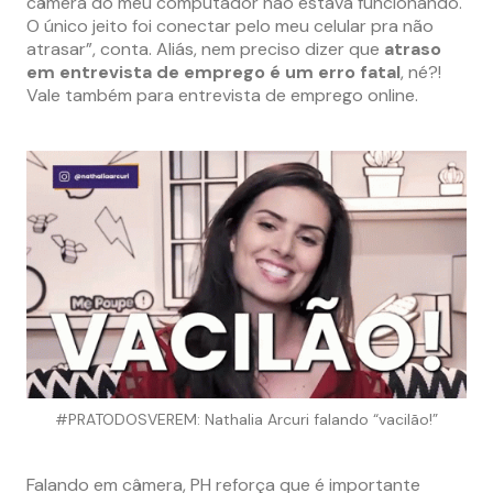
câmera do meu computador não estava funcionando.
O único jeito foi conectar pelo meu celular pra não
atrasar”, conta. Aliás, nem preciso dizer que
atraso
em entrevista de emprego é um erro fatal
, né?!
Vale também para entrevista de emprego online.
#PRATODOSVEREM: Nathalia Arcuri falando “vacilão!”
Falando em câmera, PH reforça que é importante