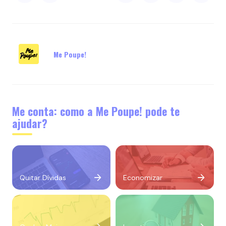
Me Poupe!
Me conta: como a Me Poupe! pode te
ajudar?
Quitar Dívidas
Economizar