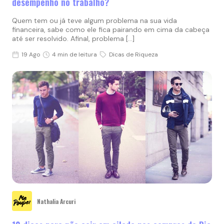
desempenho no trabalho?
Quem tem ou já teve algum problema na sua vida
financeira, sabe como ele fica pairando em cima da cabeça
até ser resolvido. Afinal, problema […]
19 Ago
4 min de leitura
Dicas de Riqueza
Nathalia Arcuri