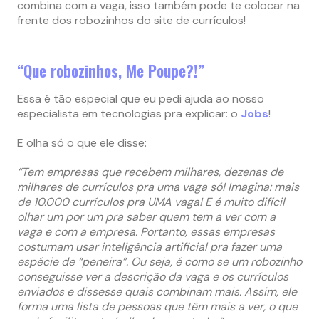
combina com a vaga, isso também pode te colocar na
frente dos robozinhos do site de currículos!
“Que robozinhos, Me Poupe?!”
Essa é tão especial que eu pedi ajuda ao nosso
especialista em tecnologias pra explicar: o
Jobs
!
E olha só o que ele disse:
“Tem empresas que recebem milhares, dezenas de
milhares de currículos pra uma vaga só! Imagina: mais
de 10.000 currículos pra UMA vaga! E é muito difícil
olhar um por um pra saber quem tem a ver com a
vaga e com a empresa. Portanto, essas empresas
costumam usar inteligência artificial pra fazer uma
espécie de “peneira”. Ou seja, é como se um robozinho
conseguisse ver a descrição da vaga e os currículos
enviados e dissesse quais combinam mais. Assim, ele
forma uma lista de pessoas que têm mais a ver, o que