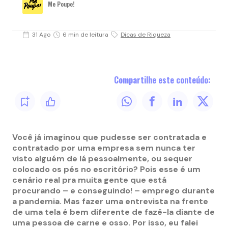
Me Poupe!
31 Ago
6 min de leitura
Dicas de Riqueza
Compartilhe este conteúdo:
Você já imaginou que pudesse ser contratada e
contratado por uma empresa sem nunca ter
visto alguém de lá pessoalmente, ou sequer
colocado os pés no escritório? Pois esse é um
cenário real pra muita gente que está
procurando – e conseguindo! – emprego durante
a pandemia. Mas fazer uma entrevista na frente
de uma tela é bem diferente de fazê-la diante de
uma pessoa de carne e osso. Por isso, eu falei