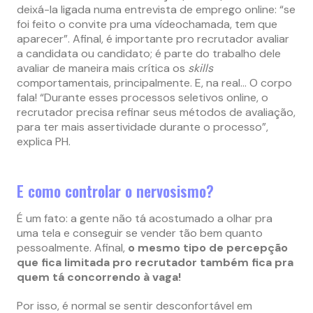
deixá-la ligada numa entrevista de emprego online: “se
foi feito o convite pra uma vídeochamada, tem que
aparecer”. Afinal, é importante pro recrutador avaliar
a candidata ou candidato; é parte do trabalho dele
avaliar de maneira mais crítica os
skills
comportamentais, principalmente. E, na real… O corpo
fala! “Durante esses processos seletivos online, o
recrutador precisa refinar seus métodos de avaliação,
para ter mais assertividade durante o processo”,
explica PH.
E como controlar o nervosismo?
É um fato: a gente não tá acostumado a olhar pra
uma tela e conseguir se vender tão bem quanto
pessoalmente. Afinal,
o mesmo tipo de percepção
que fica limitada pro recrutador também fica pra
quem tá concorrendo à vaga!
Por isso, é normal se sentir desconfortável em