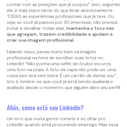
contar com as posições que já ocupou”. Isso, segundo
ele, é mais importante do que listar absolutamente
TODAS as experiências profissionais que já teve. Ou
seja, se você já passou por 30 empresas, não precisa
incluir e detalhar todas elas:
mantenha o foco nas
que agregam, trazem credibilidade e ajudam a
criar sua imagem profissional.
Falando nisso, pense muito bem na imagem
profissional na hora de escolher suas fotos no
LinkedIn! “Não ponha uma selfie de óculos escuros,
uma foto na praia. A foto da capa não pode ser uma
coisa sem eira nem beira. É um cartão de visitas seu”.
Isto é, lembre-se que você já está sendo avaliada e
avaliado desde o momento que alguém abre seu perfil!
Aliás, como está seu Linkedin?
Um erro que muita gente comete é só olhar pro
LinkedIn quando está procurando emprego. Mas essa