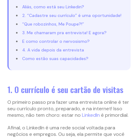
Aliás, como está seu Linkedin?
2. “Cadastre seu currículo” é uma oportunidade!
“Que robozinhos, Me Poupe?!”
3. Me chamaram pra entrevista! E agora?
E como controlar o nervosismo?
4. A vida depois da entrevista
Como estão suas capacidades?
1. O currículo é seu cartão de visitas
O primeiro passo pra fazer uma entrevista online é ter
seu currículo pronto, preparado, e na internet! Isso
mesmo, não tem choro: estar no
LinkedIn
é primordial.
Afinal, o LinkedIn é uma rede social voltada para
negócios e empregos. Ou seja, ela permite que você