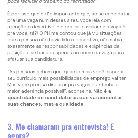
pode facilitar o trabalho do recrutador”.
É por isso que é tão importante que, ao se candidatar
pra uma vaga num desses sites, você leia com
atenção o descritivo. E é pra ler e avaliar se a vaga é
pra você, tá?! O PH me contou que já viu situações
que a pessoa não havia lido o descritivo, não sabia
exatamente as responsabilidades e exigências da
posição e se baseou apenas no nome da vaga para
efetuar sua candidatura.
“As pessoas acham que, quanto mais você disparar
seu currículo, mais possibilidades de emprego vai ter.
Mas você precisa disparar pra vagas que tenha a
maior aderência possível!”, aconselha.
Não é a
quantidade de candidaturas que vai aumentar
suas chances, mas a qualidade.
3. Me chamaram pra entrevista! E
agora?