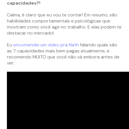
capacidades?!
Calma, é claro que eu vou te contar! Em resumo, são
habilidades comportamentais e psicológicas que
mostram como você age no trabalho. E elas podem te
destacar no mercado!
Eu
encomendei um vídeo pra Nath
falando quais são
as 7 capacidades mais bem pagas atualmente, e
recomendo MUITO que você não vá embora antes de
ver: