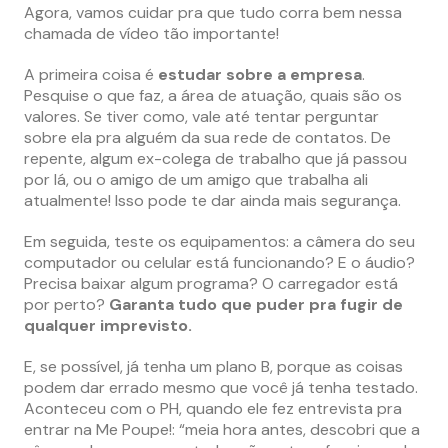
Agora, vamos cuidar pra que tudo corra bem nessa
chamada de vídeo tão importante!
A primeira coisa é
estudar sobre a empresa
.
Pesquise o que faz, a área de atuação, quais são os
valores. Se tiver como, vale até tentar perguntar
sobre ela pra alguém da sua rede de contatos. De
repente, algum ex-colega de trabalho que já passou
por lá, ou o amigo de um amigo que trabalha ali
atualmente! Isso pode te dar ainda mais segurança.
Em seguida, teste os equipamentos: a câmera do seu
computador ou celular está funcionando? E o áudio?
Precisa baixar algum programa? O carregador está
por perto?
Garanta tudo que puder pra fugir de
qualquer imprevisto.
E, se possível, já tenha um plano B, porque as coisas
podem dar errado mesmo que você já tenha testado.
Aconteceu com o PH, quando ele fez entrevista pra
entrar na Me Poupe!: “meia hora antes, descobri que a