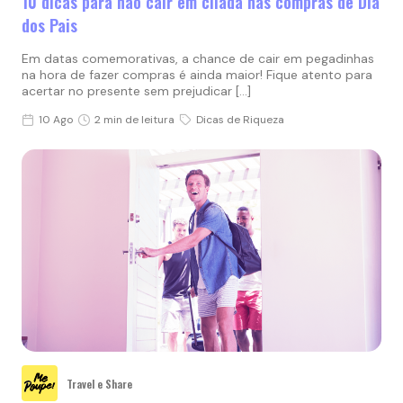
10 dicas para não cair em cilada nas compras de Dia
dos Pais
Em datas comemorativas, a chance de cair em pegadinhas
na hora de fazer compras é ainda maior! Fique atento para
acertar no presente sem prejudicar […]
10 Ago
2 min de leitura
Dicas de Riqueza
Travel e Share