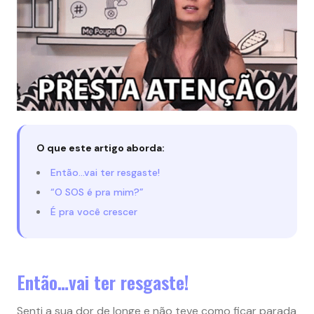
O que este artigo aborda:
Então…vai ter resgaste!
“O SOS é pra mim?”
É pra você crescer
Então…vai ter resgaste!
Senti a sua dor de longe e não teve como ficar parada