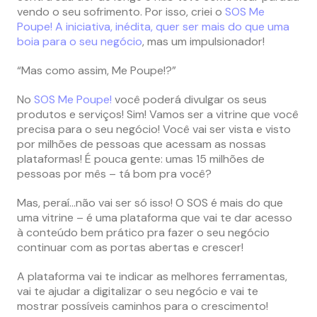
vendo o seu sofrimento. Por isso, criei o
SOS Me
Poupe! A iniciativa, inédita, quer ser mais do que uma
boia para o seu negócio
, mas um impulsionador!
“Mas como assim, Me Poupe!?”
No
SOS Me Poupe!
você poderá divulgar os seus
produtos e serviços! Sim! Vamos ser a vitrine que você
precisa para o seu negócio! Você vai ser vista e visto
por milhões de pessoas que acessam as nossas
plataformas! É pouca gente: umas 15 milhões de
pessoas por mês – tá bom pra você?
Mas, peraí…não vai ser só isso! O SOS é mais do que
uma vitrine – é uma plataforma que vai te dar acesso
à conteúdo bem prático pra fazer o seu negócio
continuar com as portas abertas e crescer!
A plataforma vai te indicar as melhores ferramentas,
vai te ajudar a digitalizar o seu negócio e vai te
mostrar possíveis caminhos para o crescimento!