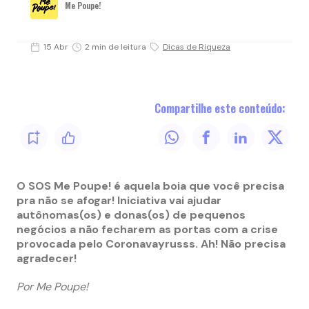
Me Poupe!
15 Abr
2 min de leitura
Dicas de Riqueza
Compartilhe este conteúdo:
O SOS Me Poupe! é aquela boia que você precisa
pra não se afogar! Iniciativa vai ajudar
autônomas(os) e donas(os) de pequenos
negócios a não fecharem as portas com a crise
provocada pelo Coronavayrusss. Ah! Não precisa
agradecer!
Por Me Poupe!