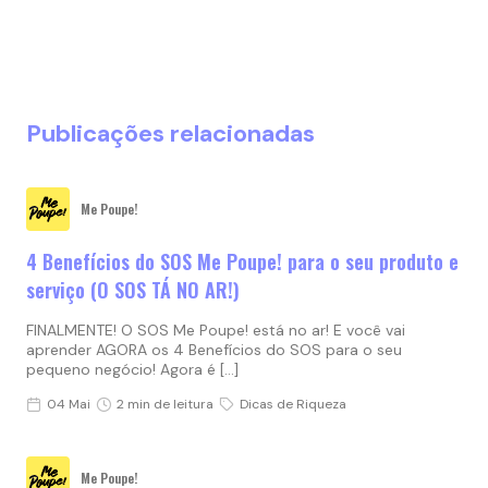
Publicações relacionadas
Me Poupe!
4 Benefícios do SOS Me Poupe! para o seu produto e
serviço (O SOS TÁ NO AR!)
FINALMENTE! O SOS Me Poupe! está no ar! E você vai
aprender AGORA os 4 Benefícios do SOS para o seu
pequeno negócio! Agora é […]
04 Mai
2 min de leitura
Dicas de Riqueza
Me Poupe!