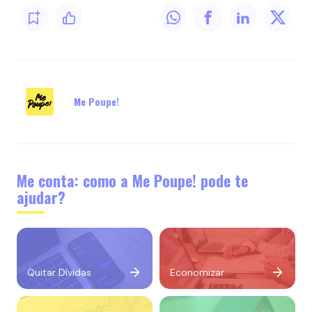
Me Poupe!
Me conta: como a Me Poupe! pode te
ajudar?
Quitar Dívidas
Economizar