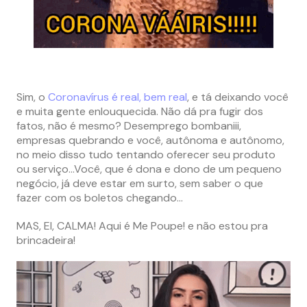
Sim, o
Coronavírus é real, bem real
, e tá deixando você
e muita gente enlouquecida. Não dá pra fugir dos
fatos, não é mesmo? Desemprego bombaniii,
empresas quebrando e você, autônoma e autônomo,
no meio disso tudo tentando oferecer seu produto
ou serviço…Você, que é dona e dono de um pequeno
negócio, já deve estar em surto, sem saber o que
fazer com os boletos chegando…
MAS, EI, CALMA! Aqui é Me Poupe! e não estou pra
brincadeira!