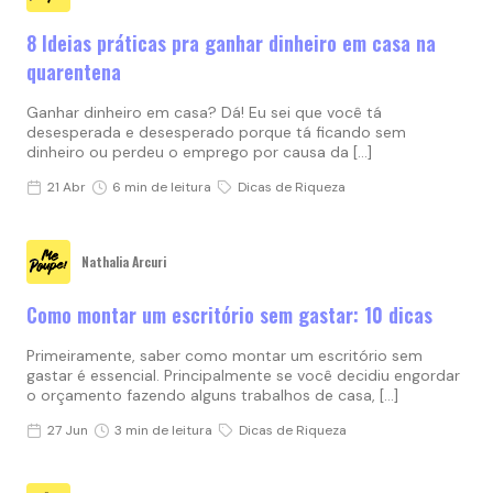
8 Ideias práticas pra ganhar dinheiro em casa na
quarentena
Ganhar dinheiro em casa? Dá! Eu sei que você tá
desesperada e desesperado porque tá ficando sem
dinheiro ou perdeu o emprego por causa da […]
21 Abr
6 min de leitura
Dicas de Riqueza
Nathalia Arcuri
Como montar um escritório sem gastar: 10 dicas
Primeiramente, saber como montar um escritório sem
gastar é essencial. Principalmente se você decidiu engordar
o orçamento fazendo alguns trabalhos de casa, […]
27 Jun
3 min de leitura
Dicas de Riqueza