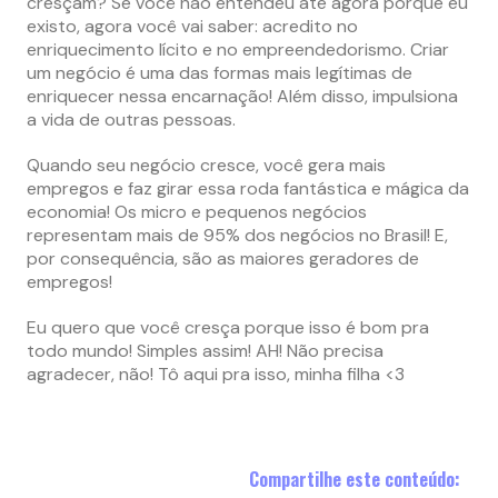
cresçam? Se você não entendeu até agora porque eu
existo, agora você vai saber: acredito no
enriquecimento lícito e no empreendedorismo. Criar
um negócio é uma das formas mais legítimas de
enriquecer nessa encarnação! Além disso, impulsiona
a vida de outras pessoas.
Quando seu negócio cresce, você gera mais
empregos e faz girar essa roda fantástica e mágica da
economia! Os micro e pequenos negócios
representam mais de 95% dos negócios no Brasil! E,
por consequência, são as maiores geradores de
empregos!
Eu quero que você cresça porque isso é bom pra
todo mundo! Simples assim! AH! Não precisa
agradecer, não! Tô aqui pra isso, minha filha <3
Compartilhe este conteúdo: