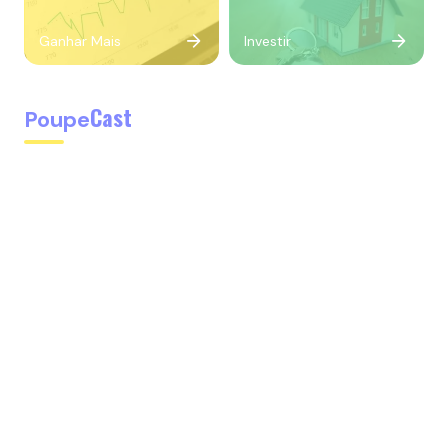
Ganhar Mais
Investir
Cast
Poupe