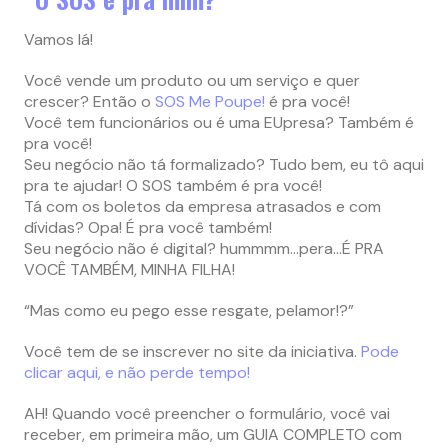
Vamos lá!
Você vende um produto ou um serviço e quer
crescer? Então o
SOS Me Poupe!
é pra você!
Você tem funcionários ou é uma EUpresa? Também é
pra você!
Seu negócio não tá formalizado? Tudo bem, eu tô aqui
pra te ajudar! O SOS também é pra você!
Tá com os boletos da empresa atrasados e com
dívidas? Opa! É pra você também!
Seu negócio não é digital? hummmm…pera…É PRA
VOCÊ TAMBÉM, MINHA FILHA!
“Mas como eu pego esse resgate, pelamor!?”
Você tem de se inscrever no site da iniciativa.
Pode
clicar aqui, e não perde tempo!
AH! Quando você preencher o formulário, você vai
receber, em primeira mão, um GUIA COMPLETO com