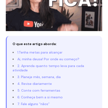
O que este artigo aborda:
1.Tenha metas para alcançar
Ai, minha deusa! Por onde eu começo?
2. Aprenda quanto tempo leva para cada
atividade
3. Planeje mês, semana, dia
4. Revise diariamente
5. Conte com ferramentas
6. Conheça bem a si mesmo
7. Fale alguns “nãos”