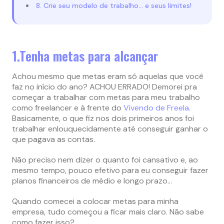
8. Crie seu modelo de trabalho… e seus limites!
1.Tenha metas para alcançar
Achou mesmo que metas eram só aquelas que você
faz no início do ano? ACHOU ERRADO! Demorei pra
começar a trabalhar com metas para meu trabalho
como freelancer e à frente do
Vivendo de Freela
.
Basicamente, o que fiz nos dois primeiros anos foi
trabalhar enlouquecidamente até conseguir ganhar o
que pagava as contas.
Não preciso nem dizer o quanto foi cansativo e, ao
mesmo tempo, pouco efetivo para eu conseguir fazer
planos financeiros de médio e longo prazo…
Quando comecei a colocar metas para minha
empresa, tudo começou a ficar mais claro. Não sabe
como fazer isso?