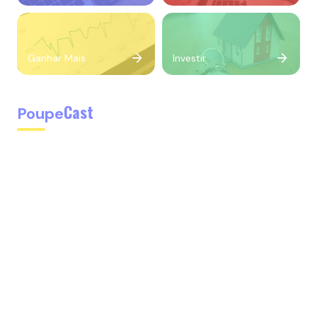
Ganhar Mais
Investir
Cast
Poupe