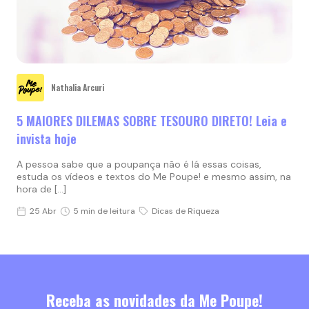
Nathalia Arcuri
5 MAIORES DILEMAS SOBRE TESOURO DIRETO! Leia e
invista hoje
A pessoa sabe que a poupança não é lá essas coisas,
estuda os vídeos e textos do Me Poupe! e mesmo assim, na
hora de […]
25 Abr
5 min de leitura
Dicas de Riqueza
Receba as novidades da Me Poupe!