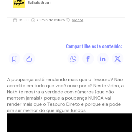
Nathalia Arcuri
09 Jul
< 1 min de leitura
Vídeos
Compartilhe este conteúdo:
A poupança está rendendo mais que o Tesouro? Não
acredite em tudo que você ouve por aí! Neste vídeo, a
Nath te mostra a verdade com números (que não
mentem jamais!) porque a poupança NUNCA vai
render mais que o Tesouro Direto e porque ela pode
sim ser melhor do que alguns fundos.