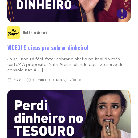
Nathalia Arcuri
VÍDEO! 5 dicas pra sobrar dinheiro!
Já sei, não tá fácil fazer sobrar dinheiro no final do mês,
certo? A propósito, Nath Arcuri falando aqui! Se serve de
consolo não é […]
20 Set
< 1 min de leitura
Vídeos