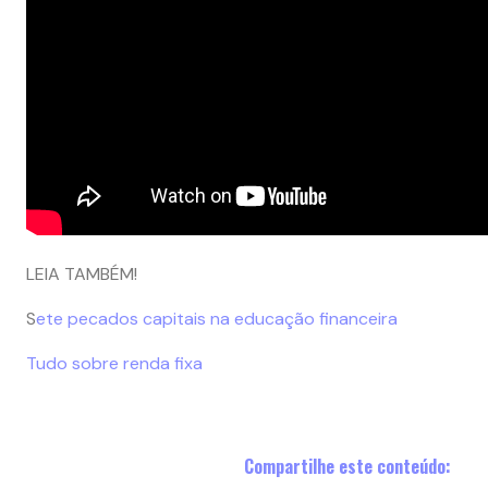
LEIA TAMBÉM!
S
ete pecados capitais na educação financeira
Tudo sobre renda fixa
Compartilhe este conteúdo: