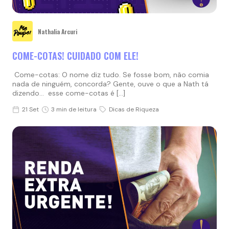
Nathalia Arcuri
COME-COTAS! CUIDADO COM ELE!
Come-cotas: O nome diz tudo. Se fosse bom, não comia
nada de ninguém, concorda? Gente, ouve o que a Nath tá
dizendo… esse come-cotas é […]
21 Set
3 min de leitura
Dicas de Riqueza