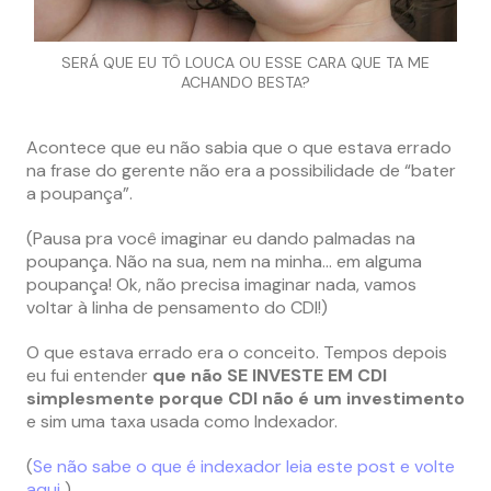
SERÁ QUE EU TÔ LOUCA OU ESSE CARA QUE TA ME
ACHANDO BESTA?
Acontece que eu não sabia que o que estava errado
na frase do gerente não era a possibilidade de “bater
a poupança”.
(Pausa pra você imaginar eu dando palmadas na
poupança. Não na sua, nem na minha… em alguma
poupança! Ok, não precisa imaginar nada, vamos
voltar à linha de pensamento do CDI!)
O que estava errado era o conceito. Tempos depois
eu fui entender
que não SE INVESTE EM CDI
simplesmente porque CDI não é um investimento
e sim uma taxa usada como Indexador.
(
Se não sabe o que é indexador leia este post e volte
aqui
)