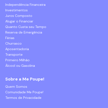
Independência Financeira
Investimentos
Juros Composto
Alugar o Financiar
Quanto Custa seu Tempo
Reserva de Emergência
Férias
Churrasco
Aposentadoria
Transporte
Primeiro Milhão
Álcool ou Gasolina
Sobre a Me Poupe!
Quem Somos
Comunidade Me Poupe!
Termos de Privacidade