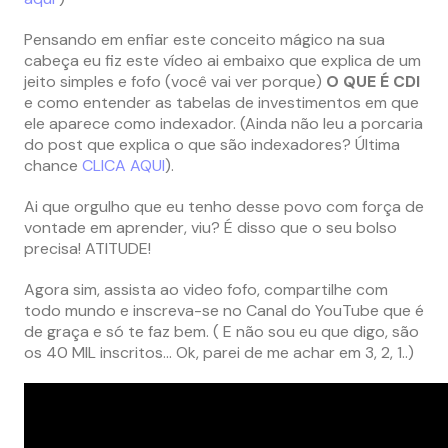
Pensando em enfiar este conceito mágico na sua
cabeça eu fiz este vídeo ai embaixo que explica de um
jeito simples e fofo (você vai ver porque)
O QUE É CDI
e como entender as tabelas de investimentos em que
ele aparece como indexador. (Ainda não leu a porcaria
do post que explica o que são indexadores? Última
chance
CLICA AQUI
).
Ai que orgulho que eu tenho desse povo com força de
vontade em aprender, viu? É disso que o seu bolso
precisa! ATITUDE!
Agora sim, assista ao video fofo, compartilhe com
todo mundo e inscreva-se no Canal do YouTube que é
de graça e só te faz bem. ( E não sou eu que digo, são
os 40 MIL inscritos… Ok, parei de me achar em 3, 2, 1..)