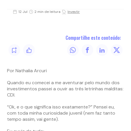
12 Jul
2 min de leitura
Investir
Compartilhe este conteúdo:
Por Nathalia Arcuri
Quando eu comecei a me aventurar pelo mundo dos
investimentos passei a ouvir as três letrinhas malditas:
CDI.
“Ok, e o que significa isso exatamente?” Pensei eu,
com toda minha curiosidade juvenil (nem faz tanto
tempo assim, vai gente).