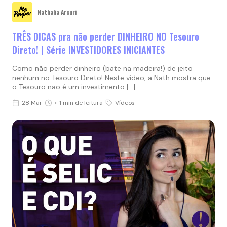
Nathalia Arcuri
TRÊS DICAS pra não perder DINHEIRO NO Tesouro
Direto! | Série INVESTIDORES INICIANTES
Como não perder dinheiro (bate na madeira!) de jeito
nenhum no Tesouro Direto! Neste vídeo, a Nath mostra que
o Tesouro não é um investimento […]
28 Mar
< 1 min de leitura
Vídeos