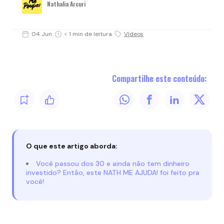
Nathalia Arcuri
04 Jun
< 1 min de leitura
Vídeos
Compartilhe este conteúdo:
O que este artigo aborda:
Você passou dos 30 e ainda não tem dinheiro
investido? Então, este NATH ME AJUDA! foi feito pra
você!