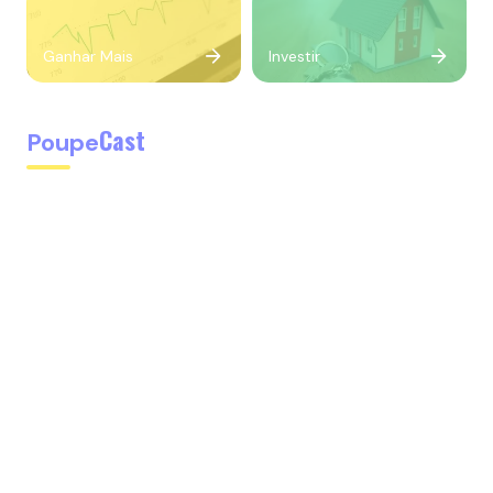
Ganhar Mais
Investir
Cast
Poupe