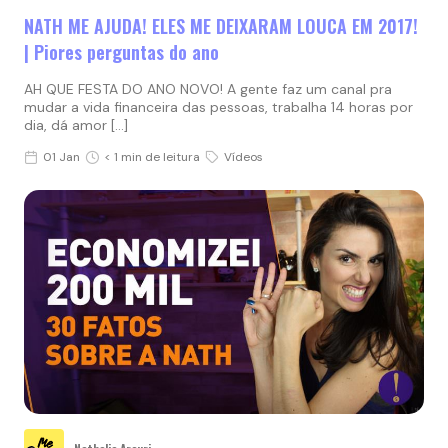
NATH ME AJUDA! ELES ME DEIXARAM LOUCA EM 2017!
| Piores perguntas do ano
AH QUE FESTA DO ANO NOVO! A gente faz um canal pra
mudar a vida financeira das pessoas, trabalha 14 horas por
dia, dá amor […]
01 Jan
< 1 min de leitura
Vídeos