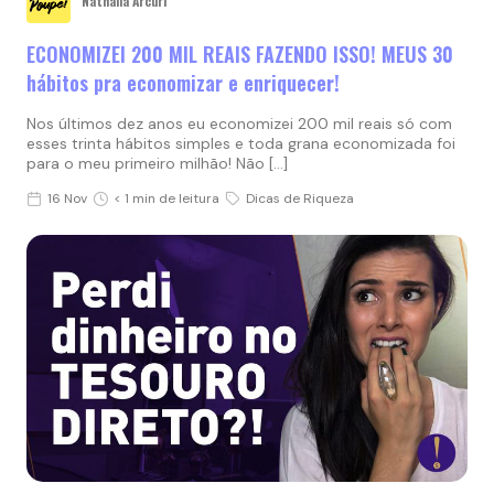
Nathalia Arcuri
ECONOMIZEI 200 MIL REAIS FAZENDO ISSO! MEUS 30
hábitos pra economizar e enriquecer!
Nos últimos dez anos eu economizei 200 mil reais só com
esses trinta hábitos simples e toda grana economizada foi
para o meu primeiro milhão! Não […]
16 Nov
< 1 min de leitura
Dicas de Riqueza