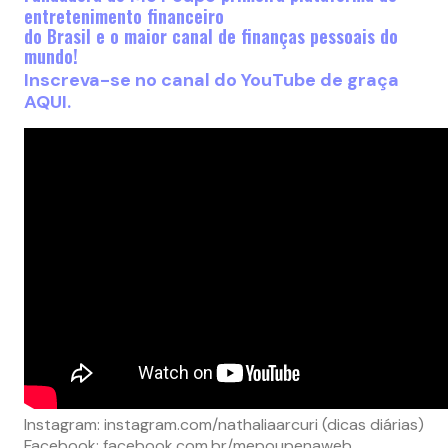
entretenimento financeiro
do Brasil e o maior canal de finanças pessoais do
mundo!
Inscreva-se no canal do YouTube de graça
AQUI.
Instagram: instagram.com/nathaliaarcuri (dicas diárias)
Facebook: facebook.com.br/mepoupenaweb