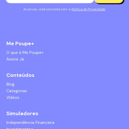
Ao enviar, você concorda com a
Política de Privacidade
.
Me Poupe+
O que é Me Poupe+
Assine Já
Conteúdos
Blog
Categorias
Vídeos
Simuladores
Independência Financeira
Investimentos