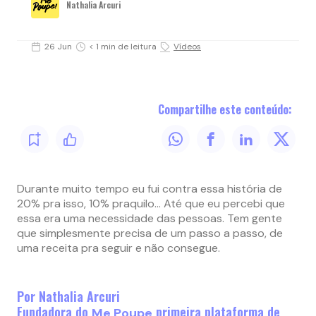
Nathalia Arcuri
26 Jun
< 1 min de leitura
Vídeos
Compartilhe este conteúdo:
Durante muito tempo eu fui contra essa história de
20% pra isso, 10% praquilo… Até que eu percebi que
essa era uma necessidade das pessoas. Tem gente
que simplesmente precisa de um passo a passo, de
uma receita pra seguir e não consegue.
Por Nathalia Arcuri
Fundadora do
primeira plataforma de
Me Poupe