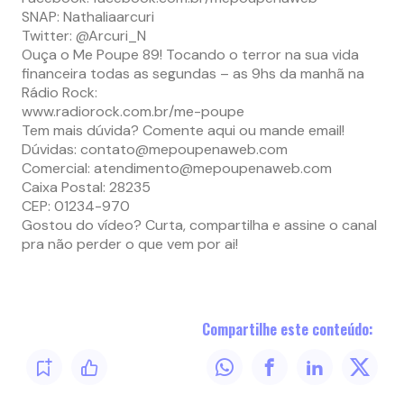
SNAP: Nathaliaarcuri
Twitter: @Arcuri_N
Ouça o Me Poupe 89! Tocando o terror na sua vida
financeira todas as segundas – as 9hs da manhã na
Rádio Rock:
www.radiorock.com.br/me-poupe
Tem mais dúvida? Comente aqui ou mande email!
Dúvidas:
contato@mepoupenaweb.com
Comercial:
atendimento@mepoupenaweb.com
Caixa Postal: 28235
CEP: 01234-970
Gostou do vídeo? Curta, compartilha e assine o canal
pra não perder o que vem por ai!
Compartilhe este conteúdo: