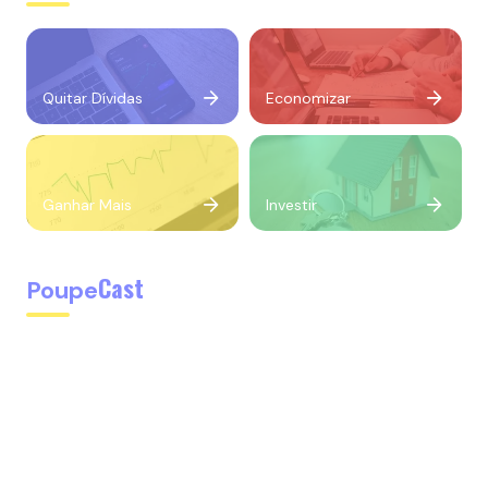
Quitar Dívidas
Economizar
Ganhar Mais
Investir
Cast
Poupe