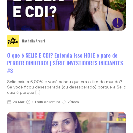
Nathalia Arcuri
O que é SELIC E CDI? Entenda isso HOJE e pare de
PERDER DINHEIRO! | SÉRIE INVESTIDORES INICIANTES
#3
Selic caiu a 6,00% e você achou que era o fim do mundo?
Se você ficou desesperada (ou desesperado) porque a Selic
caiu é porque […]
29 Mar
< 1 min de leitura
Vídeos