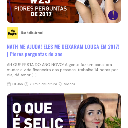
Nathalia Arcuri
NATH ME AJUDA! ELES ME DEIXARAM LOUCA EM 2017!
| Piores perguntas do ano
AH QUE FESTA DO ANO NOVO! A gente faz um canal pra
mudar a vida financeira das pessoas, trabalha 14 horas por
dia, dá amor […]
01 Jan
< 1 min de leitura
Vídeos