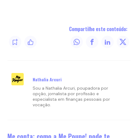
Compartilhe este conteúdo:
Nathalia Arcuri
Sou a Nathalia Arcuri, poupadora por
opção, jornalista por profissão e
especialista em finanças pessoais por
vocação.
Me conta: como a Me Poupe! pode te