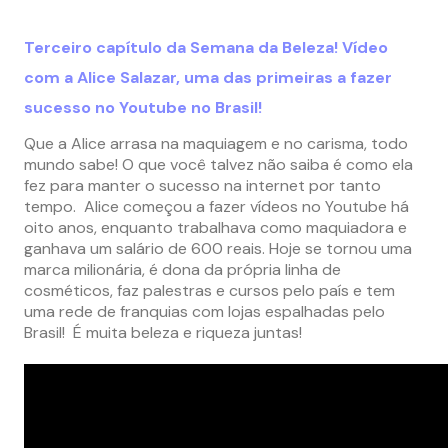
Terceiro capítulo da Semana da Beleza! Vídeo
com a Alice Salazar, uma das primeiras a fazer
sucesso no Youtube no Brasil!
Que a Alice arrasa na maquiagem e no carisma, todo
mundo sabe! O que você talvez não saiba é como ela
fez para manter o sucesso na internet por tanto
tempo. Alice começou a fazer vídeos no Youtube há
oito anos, enquanto trabalhava como maquiadora e
ganhava um salário de 600 reais. Hoje se tornou uma
marca milionária, é dona da própria linha de
cosméticos, faz palestras e cursos pelo país e tem
uma rede de franquias com lojas espalhadas pelo
Brasil! É muita beleza e riqueza juntas!