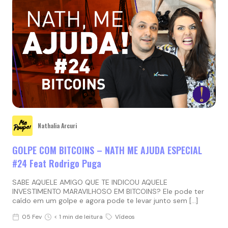
Nathalia Arcuri
GOLPE COM BITCOINS – NATH ME AJUDA ESPECIAL
#24 Feat Rodrigo Puga
SABE AQUELE AMIGO QUE TE INDICOU AQUELE
INVESTIMENTO MARAVILHOSO EM BITCOINS? Ele pode ter
caído em um golpe e agora pode te levar junto sem […]
05 Fev
< 1 min de leitura
Vídeos