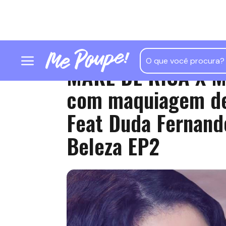
MAKE DE RICA X 
com maquiagem d
Feat Duda Fernan
Beleza EP2