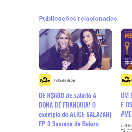
Publicações relacionadas
Nathalia Arcuri
UM 
DE R$600 de salário A
E O
DONA DE FRANQUIA! O
#ME
exemplo de ALICE SALAZAR|
EP 3 Semana da Beleza
UM MI
TÁ C