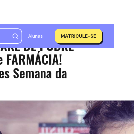
Alunas
MATRICULE-SE
MAKE DE POBRE
e FARMÁCIA!
des Semana da