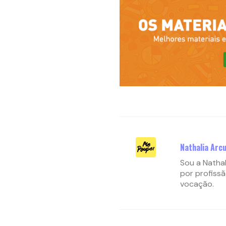
Nathalia Arcu
Sou a Nathal
por profissã
vocação.