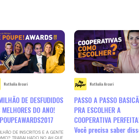
Nathalia Arcuri
Nathalia Arcuri
MILHÃO DE DESFUDIDOS
PASSO A PASSO BASIC
S MELHORES DO ANO!
PRA ESCOLHER A
POUPEAWARDS2017
COOPERATIVA PERFEITA
Você precisa saber diss
LHÃO DE INSCRITOS E A GENTE
OMO? TRABALHADO NO AH QUE