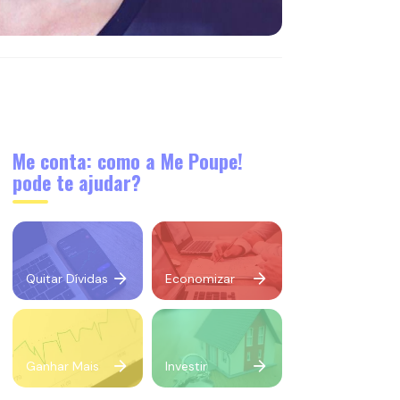
Me conta: como a Me Poupe!
pode te ajudar?
Quitar Dívidas
Economizar
Ganhar Mais
Investir