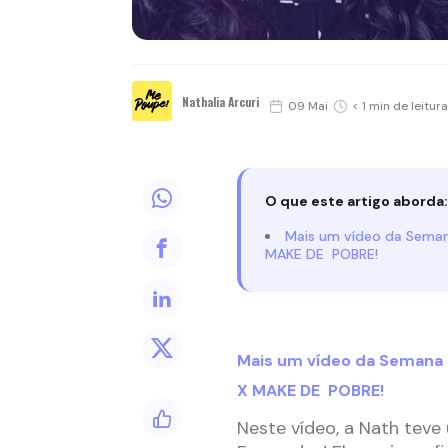
Nathalia Arcuri
09 Mai
< 1 min de leitura
O que este artigo aborda:
Mais um vídeo da Seman
MAKE DE POBRE!
Mais um vídeo da Semana 
X MAKE DE POBRE!
Neste vídeo, a Nath tev