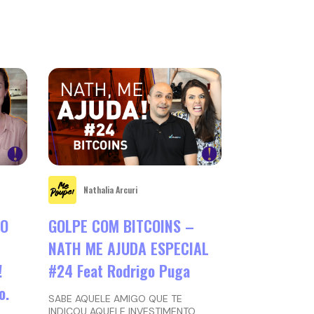
Nathalia Arcuri
ÃO
GOLPE COM BITCOINS –
NATH ME AJUDA ESPECIAL
!
#24 Feat Rodrigo Puga
o.
SABE AQUELE AMIGO QUE TE
INDICOU AQUELE INVESTIMENTO