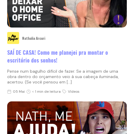
Nathalia Arcuri
SAÍ DE CASA! Como me planejei pra montar o
escritório dos sonhos!
Pense num bagulho difícil de fazer. Se a imagem de uma
obra dentro do orçamento veio à sua cabeça iluminada,
acertou. (Se você pensou em […]
05 Mai
< 1 min de leitura
Vídeos