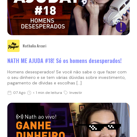
Nathalia Arcuri
NATH ME AJUDA #18! Só os homens desesperados!
Homens desesperados! Se você não sabe o que fazer com
o seu dinheiro e se tem várias dúvidas sobre investimento,
pagamento de dívidas e escolhas […]
07 Ago
< 1 min de leitura
Investir