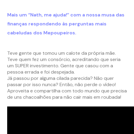
Mais um “Nath, me ajuda!” com a nossa musa das
finanças respondendo às perguntas mais
cabeludas dos Mepoupeiros.
Teve gente que tomou um calote da própria mãe.
Teve quem fez um consórcio, acreditando que seria
um SUPER investimento. Gente que casou com a
pessoa errada e foi despejada.
Já passou por alguma cilada parecida? Não quer
passar por isso nunca? Então, não perde o vídeo!
Aproveita e compartilha com todo mundo que precisa
de uns chacoalhões para não cair mais em roubada!