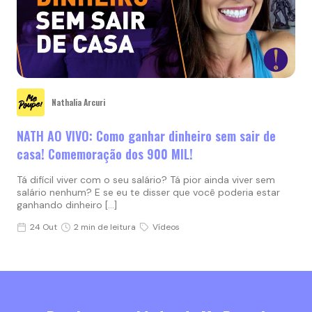
Nathalia Arcuri
NATH AO VIVO: Como ganhar dinheiro sem sair de
casa! Comemoração dos 900 MIL!
Tá difícil viver com o seu salário? Tá pior ainda viver sem
salário nenhum? E se eu te disser que você poderia estar
ganhando dinheiro […]
24 Out
2 min de leitura
Vídeos