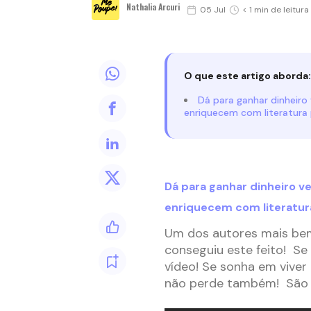
Nathalia Arcuri
05 Jul
< 1 min de leitura
O que este artigo aborda:
Dá para ganhar dinheiro
enriquecem com literatura 
Dá para ganhar dinheiro v
enriquecem com literatura
Um dos autores mais bem
conseguiu este feito! Se
vídeo! Se sonha em viver
não perde também! São d