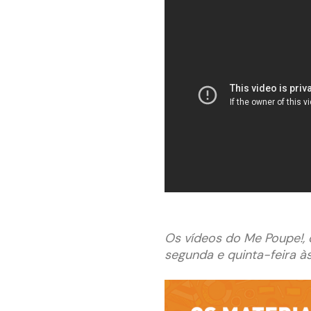
Os vídeos do Me Poupe!, o
segunda e quinta-feira às