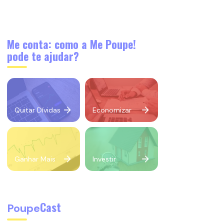
Me conta: como a Me Poupe!
pode te ajudar?
Quitar Dívidas
Economizar
Ganhar Mais
Investir
Cast
Poupe