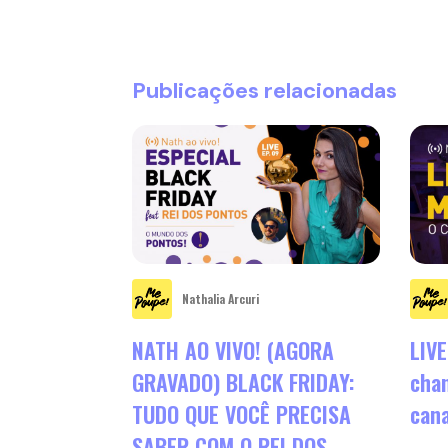
Publicações relacionadas
Nathalia Arcuri
NATH AO VIVO! (AGORA
LIVE
GRAVADO) BLACK FRIDAY:
chan
TUDO QUE VOCÊ PRECISA
cana
SABER COM O REI DOS