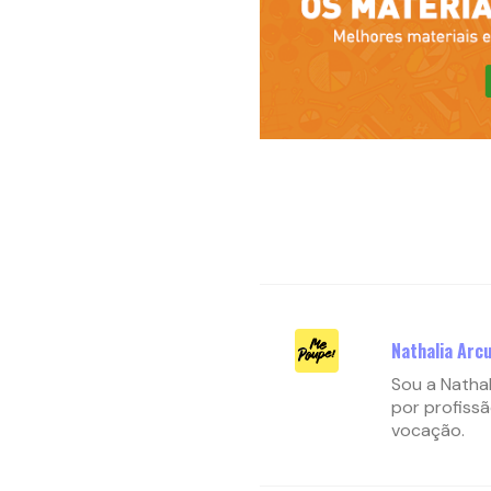
Nathalia Arcu
Sou a Nathal
por profissã
vocação.