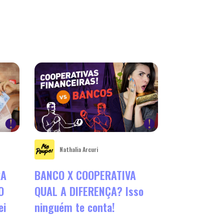
Nathalia Arcuri
RA
BANCO X COOPERATIVA
O
QUAL A DIFERENÇA? Isso
ei
ninguém te conta!