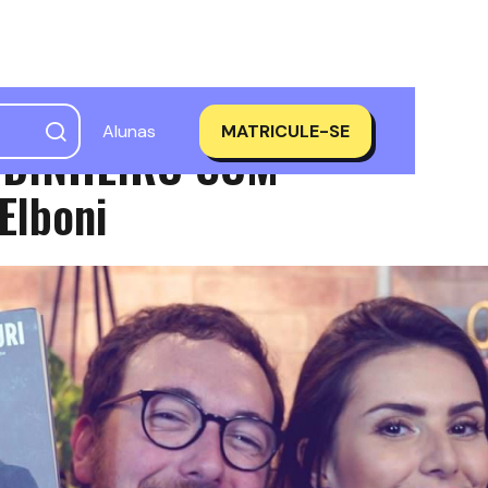
Alunas
MATRICULE-SE
DINHEIRO COM
Elboni