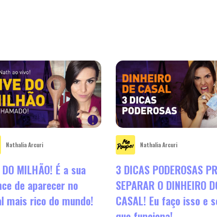
Nathalia Arcuri
Nathalia Arcuri
 DO MILHÃO! É a sua
3 DICAS PODEROSAS P
ce de aparecer no
SEPARAR O DINHEIRO D
l mais rico do mundo!
CASAL! Eu faço isso e s
que funciona!