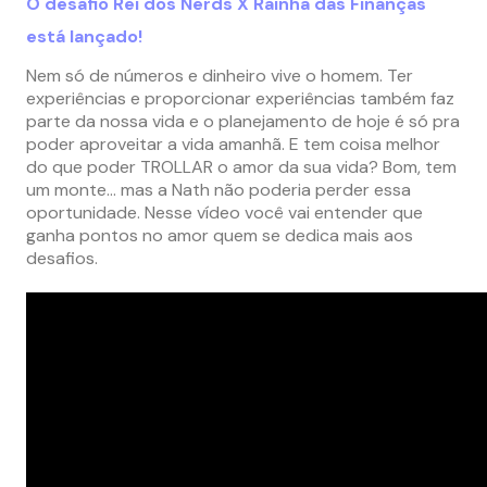
O desafio Rei dos Nerds X Rainha das Finanças
está lançado!
Nem só de números e dinheiro vive o homem. Ter
experiências e proporcionar experiências também faz
parte da nossa vida e o planejamento de hoje é só pra
poder aproveitar a vida amanhã. E tem coisa melhor
do que poder TROLLAR o amor da sua vida? Bom, tem
um monte… mas a Nath não poderia perder essa
oportunidade. Nesse vídeo você vai entender que
ganha pontos no amor quem se dedica mais aos
desafios.