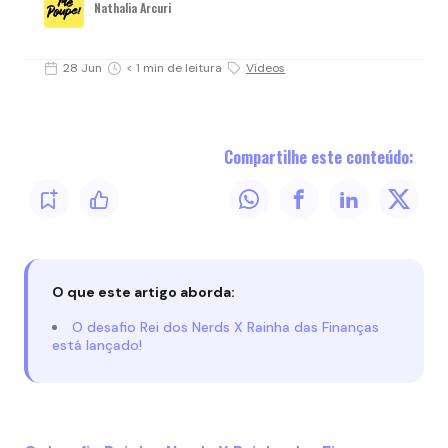
Nathalia Arcuri
28 Jun
< 1 min de leitura
Vídeos
Compartilhe este conteúdo:
O que este artigo aborda:
O desafio Rei dos Nerds X Rainha das Finanças
está lançado!