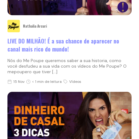
Nathalia Arcuri
LIVE DO MILHÃO! É a sua chance de aparecer no
canal mais rico do mundo!
Nós do Me Poupe queremos saber a sua historia, como
você desfudeu a sua vida com os vídeos do Me Poupe? O
mepoupero que tiver […]
15 Nov
< 1 min de leitura
Vídeos