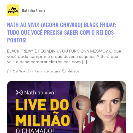
Nathalia Arcuri
NATH AO VIVO! (AGORA GRAVADO) BLACK FRIDAY:
TUDO QUE VOCÊ PRECISA SABER COM O REI DOS
PONTOS!
BLACK FRIDAY É PEGADINHA OU FUNCIONA MESMO? O que
você pode comprar e o que deveria esquecer? Será que
vale a pena comprar eletrônicos com […]
09 Nov
< 1 min de leitura
Vídeos