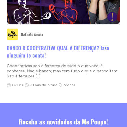
Nathalia Arcuri
BANCO X COOPERATIVA QUAL A DIFERENÇA? Isso
ninguém te conta!
Cooperativas são diferentes de tudo o que você já
conheceu. Não é banco, mas tem tudo o que o banco tem.
Não é feita pra […]
07 Dez
< 1 min de leitura
Vídeos
Receba as novidades da Me Poupe!