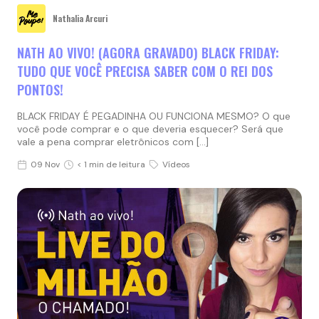
Nathalia Arcuri
NATH AO VIVO! (AGORA GRAVADO) BLACK FRIDAY:
TUDO QUE VOCÊ PRECISA SABER COM O REI DOS
PONTOS!
BLACK FRIDAY É PEGADINHA OU FUNCIONA MESMO? O que
você pode comprar e o que deveria esquecer? Será que
vale a pena comprar eletrônicos com […]
09 Nov
< 1 min de leitura
Vídeos