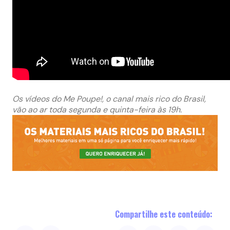
Os vídeos do Me Poupe!, o canal mais rico do Brasil,
vão ao ar toda segunda e quinta-feira às 19h.
Compartilhe este conteúdo: