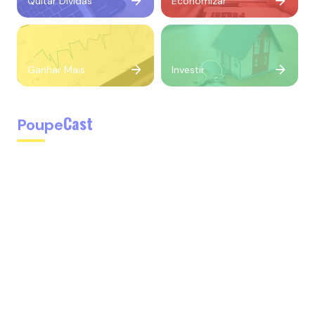
Quitar Dívidas
Economizar
Ganhar Mais
Investir
Cast
Poupe