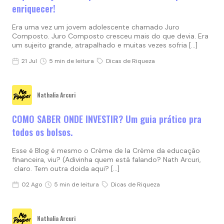
enriquecer!
Era uma vez um jovem adolescente chamado Juro
Composto. Juro Composto cresceu mais do que devia. Era
um sujeito grande, atrapalhado e muitas vezes sofria […]
21 Jul
5 min de leitura
Dicas de Riqueza
Nathalia Arcuri
COMO SABER ONDE INVESTIR? Um guia prático pra
todos os bolsos.
Esse é Blog é mesmo o Crème de la Crème da educação
financeira, viu? (Adivinha quem está falando? Nath Arcuri,
claro. Tem outra doida aqui? […]
02 Ago
5 min de leitura
Dicas de Riqueza
Nathalia Arcuri