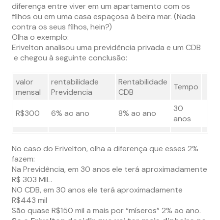
diferença entre viver em um apartamento com os
filhos ou em uma casa espaçosa à beira mar. (Nada
contra os seus filhos, hein?)
Olha o exemplo:
Erivelton analisou uma previdência privada e um CDB
e chegou à seguinte conclusão:
valor
rentabilidade
Rentabilidade
Tempo
mensal
Previdencia
CDB
30
R$300
6% ao ano
8% ao ano
anos
No caso do Erivelton, olha a diferença que esses 2%
fazem:
Na Previdência, em 30 anos ele terá aproximadamente
R$ 303 MIL.
NO CDB, em 30 anos ele terá aproximadamente
R$443 mil
São quase R$150 mil a mais por “míseros” 2% ao ano.