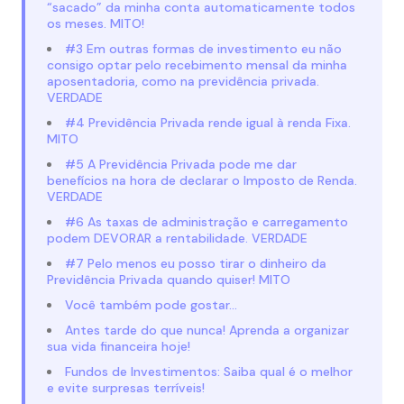
“sacado” da minha conta automaticamente todos
os meses. MITO!
#3 Em outras formas de investimento eu não
consigo optar pelo recebimento mensal da minha
aposentadoria, como na previdência privada.
VERDADE
#4 Previdência Privada rende igual à renda Fixa.
MITO
#5 A Previdência Privada pode me dar
benefícios na hora de declarar o Imposto de Renda.
VERDADE
#6 As taxas de administração e carregamento
podem DEVORAR a rentabilidade. VERDADE
#7 Pelo menos eu posso tirar o dinheiro da
Previdência Privada quando quiser! MITO
Você também pode gostar…
Antes tarde do que nunca! Aprenda a organizar
sua vida financeira hoje!
Fundos de Investimentos: Saiba qual é o melhor
e evite surpresas terríveis!