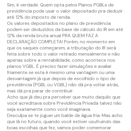
Sim, é verdade. Quem opta pelos Planos PGBLs de
previdência pode usar o valor depositado pra deduzir
até 12% do imposto de renda.
Os valores depositados no plano de previdência
podem ser deduzidos da base de cálculo do IR em até
12% da renda bruta anual PRA QUEM FAZ A
DECLARAÇÃO COMPLETA! Porém, no momento em
que os saques começarem, a tributação do IR será
feita sobre todo o valor retirado mensalmente e não
apenas sobre a rentabilidade, como acontece nos
planos VGBL. É preciso fazer simulações e avaliar
friamente se esta é mesmo uma vantagem ou uma
desvantagem já que depois de escolhido o tipo de
previdência (PGBL ou VGBL) não dá pra voltar atrás,
mas dá pra parar de contribuir.
Acho que já deu pra perceber que muito daquilo que
você acreditava sobre Previdência Privada talvez não
seja exatamente como você imaginava.
Desculpa se te joguei um balde de água fria. Mas acho
que lá no futuro, quando você estiver usufruindo das
boas escolhas que fez, vamos poder comemorar