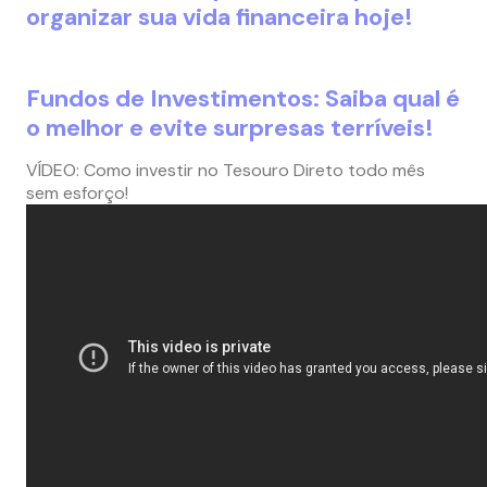
organizar sua vida financeira hoje!
Fundos de Investimentos: Saiba qual é
o melhor e evite surpresas terríveis!
VÍDEO: Como investir no Tesouro Direto todo mês
sem esforço!