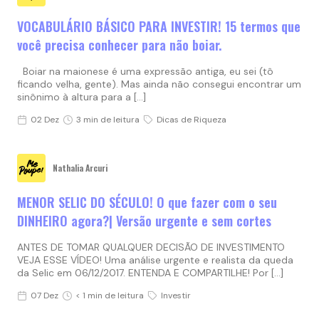
VOCABULÁRIO BÁSICO PARA INVESTIR! 15 termos que
você precisa conhecer para não boiar.
Boiar na maionese é uma expressão antiga, eu sei (tô
ficando velha, gente). Mas ainda não consegui encontrar um
sinônimo à altura para a […]
02 Dez
3 min de leitura
Dicas de Riqueza
Nathalia Arcuri
MENOR SELIC DO SÉCULO! O que fazer com o seu
DINHEIRO agora?| Versão urgente e sem cortes
ANTES DE TOMAR QUALQUER DECISÃO DE INVESTIMENTO
VEJA ESSE VÍDEO! Uma análise urgente e realista da queda
da Selic em 06/12/2017. ENTENDA E COMPARTILHE! Por […]
07 Dez
< 1 min de leitura
Investir