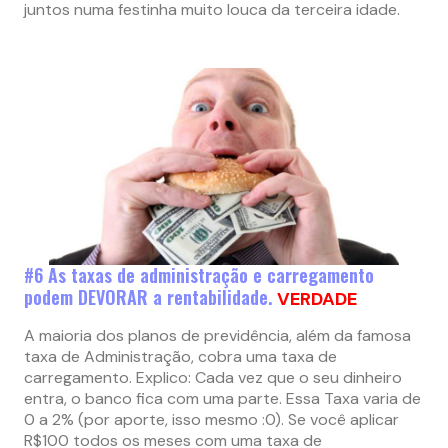
juntos numa festinha muito louca da terceira idade.
#6 As taxas de administração e carregamento
podem DEVORAR a rentabilidade.
VERDADE
A maioria dos planos de previdência, além da famosa
taxa de Administração, cobra uma taxa de
carregamento. Explico: Cada vez que o seu dinheiro
entra, o banco fica com uma parte. Essa Taxa varia de
0 a 2% (por aporte, isso mesmo :0). Se você aplicar
R$100 todos os meses com uma taxa de