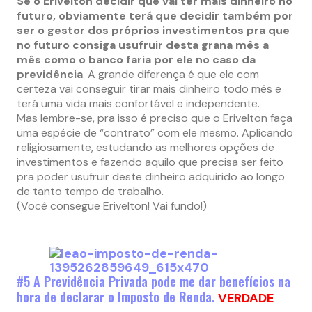
Se o Erivelton decidir que vai ter mais dinheiro no
futuro, obviamente terá que decidir também por
ser o gestor dos próprios investimentos pra que
no futuro consiga usufruir desta grana mês a
mês como o banco faria por ele no caso da
previdência
. A grande diferença é que ele com
certeza vai conseguir tirar mais dinheiro todo mês e
terá uma vida mais confortável e independente.
Mas lembre-se, pra isso é preciso que o Erivelton faça
uma espécie de “contrato” com ele mesmo. Aplicando
religiosamente, estudando as melhores opções de
investimentos e fazendo aquilo que precisa ser feito
pra poder usufruir deste dinheiro adquirido ao longo
de tanto tempo de trabalho.
(Você consegue Erivelton! Vai fundo!)
#5 A Previdência Privada pode me dar benefícios na
hora de declarar o Imposto de Renda.
VERDADE