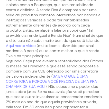
isolado como a Poupança, que tem rentabilidade
exata e definida. A renda Fixa é composta por uma
série de produtos distintos, oferecidos por bancos e
instituições variadas e pode ter rentabilidades
extremamente diferentes de acordo com cada
produto. Então, se alguém falar pra você que “tal
previdência rende igual à Renda Fixa” é um sinal de que
o dito cujo não sabe muito bem do que está falando.
Aqui neste vídeo
(muito bom e divertido por sinal,
modéstia à parte) eu te conto melhor o que é renda
Fixa e os tipos principais.
Segundo: Peça para avaliar a rentabilidade dos últimos
12 meses da Previdência que está sendo proposta e
compare com um CDB oferecido por uma corretora
de valores independente (
SAIBA O QUE É UMA
CORRETORA E PORQUE VOCÊ PRECISA DE UMA PRA
CHAMAR DE SUA AQUI
). Não subestime o poder dos
juros sobre juros. Se na sua avaliação você perceber
que existe outro investimento conservador rendendo
2% mais ao ano do que aquela previdência privada,
caia fora. Em 30 anos isso pode representar a