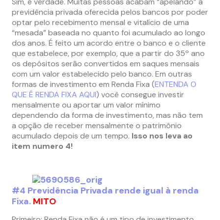
Sim, é verdade. Muitas pessoas acabam “apelando” à
previdência privada oferecida pelos bancos por poder
optar pelo recebimento mensal e vitalício de uma
“mesada” baseada no quanto foi acumulado ao longo
dos anos. É feito um acordo entre o banco e o cliente
que estabelece, por exemplo, que a partir do 35º ano
os depósitos serão convertidos em saques mensais
com um valor estabelecido pelo banco. Em outras
formas de investimento em Renda Fixa (
ENTENDA O
QUE É RENDA FIXA AQUI
) você consegue investir
mensalmente ou aportar um valor mínimo
dependendo da forma de investimento, mas não tem
a opção de receber mensalmente o patrimônio
acumulado depois de um tempo.
Isso nos leva ao
item numero 4!
#4 Previdência Privada rende igual à renda
Fixa.
MITO
Primeiro: Renda Fixa não é um tipo de investimento