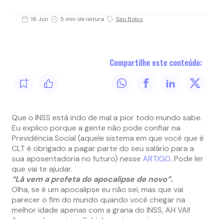
16 Jun
5 min de leitura
Seu Bolso
Compartilhe este conteúdo:
Que o INSS está indo de mal a pior todo mundo sabe.
Eu explico porque a gente não pode confiar na
Previdência Social (aquele sistema em que você que é
CLT é obrigado a pagar parte do seu salário para a
sua aposentadoria no futuro) nesse
ARTIGO
. Pode ler
que vai te ajudar.
“Lá vem a profeta do apocalipse de novo”.
Olha, se é um apocalipse eu não sei, mas que vai
parecer o fim do mundo quando você chegar na
melhor idade apenas com a grana do INSS, AH VAI!