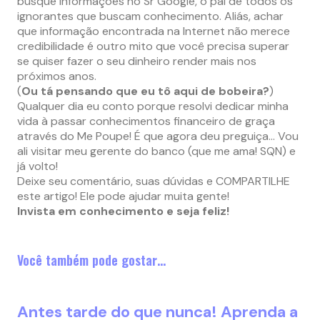
busque informações no Sr Google, o pai de todos os
ignorantes que buscam conhecimento. Aliás, achar
que informação encontrada na Internet não merece
credibilidade é outro mito que você precisa superar
se quiser fazer o seu dinheiro render mais nos
próximos anos.
(
Ou tá pensando que eu tô aqui de bobeira?
)
Qualquer dia eu conto porque resolvi dedicar minha
vida à passar conhecimentos financeiro de graça
através do Me Poupe! É que agora deu preguiça… Vou
ali visitar meu gerente do banco (que me ama! SQN) e
já volto!
Deixe seu comentário, suas dúvidas e COMPARTILHE
este artigo! Ele pode ajudar muita gente!
Invista em conhecimento e seja feliz!
Você também pode gostar…
Antes tarde do que nunca! Aprenda a