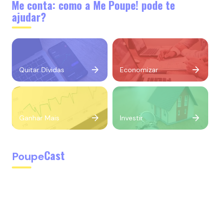
Me conta: como a Me Poupe! pode te
ajudar?
Quitar Dívidas
Economizar
Ganhar Mais
Investir
Cast
Poupe