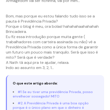
Armagedom vai ser fichinha, vai por mim…
Bom, mas porque eu estou falando tudo isso se a
pauta é Previdência Privada?
Porque o blog é meu, ora bolas! hahahahaahahahah
Brincadeira.
Eu fiz essa introdução porque muita gente (
trabalhadores com carteira assinada ou não) vê a
Previdência Privada como a única forma de garantir
um futuro um pouco mais tranquilo. Será que isso é
mito? Será que é verdade?
A Nath tá aqui pra te ajudar, relaxa.
Indo ao assunto em 3, 2, 1…
O que este artigo aborda:
#1 Se eu tiver uma previdência Privada, posso
envelhecer sossegado! MITO
#2 A Previdência Privada é uma boa opção
porque é o único plano em que o dinheiro é