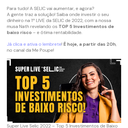
Para tudo! A SELIC vai aumentar, e agora?
A gente traz a solução! Saiba onde investir o seu
dinheiro na 1ª LIVE da SELIC de 2022, com a nossa
musa Nath revelando os
TOP 5 Investimentos de
baixo risco
– e ótima rentabilidade.
Já clica e ativa o lembrete
!
É hoje, a partir das 20h
,
no canal da Me Poupe!
Super Live Selic 2022 – Top 5 Investimentos de Baixo