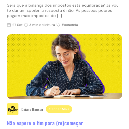
Será que a balança dos impostos está equilibrada? Já vou
te dar um spoiler: a resposta é não! As pessoas pobres
pagam mais impostos do […]
27 Set
3 min de leitura
Economia
Daiane Hausen
Ganhar Mais
Não espere o fim para (re)começar