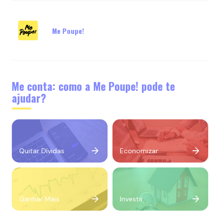
Me Poupe!
Me conta: como a Me Poupe! pode te
ajudar?
Quitar Dívidas
Economizar
Ganhar Mais
Investir