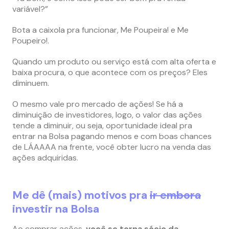
variável?”
Bota a caixola pra funcionar, Me Poupeira! e Me
Poupeiro!.
Quando um produto ou serviço está com alta oferta e
baixa procura, o que acontece com os preços? Eles
diminuem.
O mesmo vale pro mercado de ações! Se há a
diminuição de investidores, logo, o valor das ações
tende a diminuir, ou seja, oportunidade ideal pra
entrar na Bolsa pagando menos e com boas chances
de LÁAAAA na frente, você obter lucro na venda das
ações adquiridas.
Me dê (mais) motivos pra
ir embora
investir na Bolsa
Ao comprar ações,
você se torna sócio da