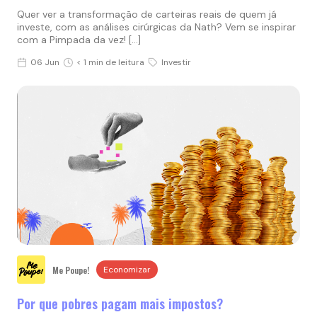
Quer ver a transformação de carteiras reais de quem já
investe, com as análises cirúrgicas da Nath? Vem se inspirar
com a Pimpada da vez! […]
06 Jun
< 1 min de leitura
Investir
Me Poupe!
Economizar
Por que pobres pagam mais impostos?