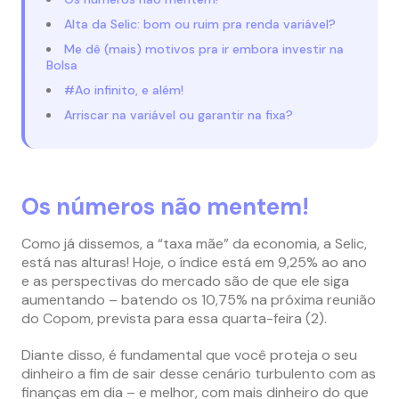
Alta da Selic: bom ou ruim pra renda variável?
Me dê (mais) motivos pra ir embora investir na
Bolsa
#Ao infinito, e além!
Arriscar na variável ou garantir na fixa?
Os números não mentem!
Como já dissemos, a “taxa mãe” da economia, a Selic,
está nas alturas! Hoje, o índice está em 9,25% ao ano
e as perspectivas do mercado são de que ele siga
aumentando – batendo os 10,75% na próxima reunião
do Copom, prevista para essa quarta-feira (2).
Diante disso, é fundamental que você proteja o seu
dinheiro a fim de sair desse cenário turbulento com as
finanças em dia – e melhor, com mais dinheiro do que