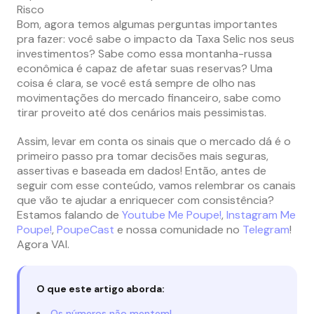
Risco
Bom, agora temos algumas perguntas importantes
pra fazer: você sabe o impacto da Taxa Selic nos seus
investimentos? Sabe como essa montanha-russa
econômica é capaz de afetar suas reservas? Uma
coisa é clara, se você está sempre de olho nas
movimentações do mercado financeiro, sabe como
tirar proveito até dos cenários mais pessimistas.
Assim, levar em conta os sinais que o mercado dá é o
primeiro passo pra tomar decisões mais seguras,
assertivas e baseada em dados! Então, antes de
seguir com esse conteúdo, vamos relembrar os canais
que vão te ajudar a enriquecer com consistência?
Estamos falando de
Youtube Me Poupe!
,
Instagram Me
Poupe!
,
PoupeCast
e nossa comunidade no
Telegram
!
Agora VAI.
O que este artigo aborda:
Os números não mentem!