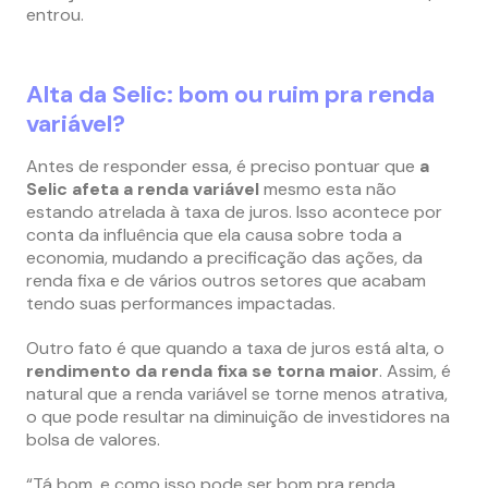
entrou.
Alta da Selic: bom ou ruim pra renda
variável?
Antes de responder essa, é preciso pontuar que
a
Selic afeta a renda variável
mesmo esta não
estando atrelada à taxa de juros. Isso acontece por
conta da influência que ela causa sobre toda a
economia, mudando a precificação das ações, da
renda fixa e de vários outros setores que acabam
tendo suas performances impactadas.
Outro fato é que quando a taxa de juros está alta, o
rendimento da renda fixa se torna maior
. Assim, é
natural que a renda variável se torne menos atrativa,
o que pode resultar na diminuição de investidores na
bolsa de valores.
“Tá bom, e como isso pode ser bom pra renda