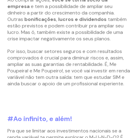
empresa
e tem a possibilidade de ampliar seu
dinheiro a partir do crescimento da companhia.
Outras
bonificações
,
lucros e dividendos
também
estão previstos e podem contribuir pra ampliar seu
lucro. Mas ó, também existe a possibilidade de uma
crise impactar negativamente os seus planos.
Por isso, buscar setores seguros e com resultados
comprovados é crucial para diminuir riscos e, assim,
ampliar as suas garantias de rentabilidade. É, Me
Poupeira! e Me Poupeiro!, se você vai investir em renda
variável não tem outra saída: tem que estudar SIM e
ainda buscar o apoio de um profissional experiente.
#Ao infinito, e além!
Pra que se limitar aos investimentos nacionais se a
renda variável te permite explorar o M-U-N-D-O? É