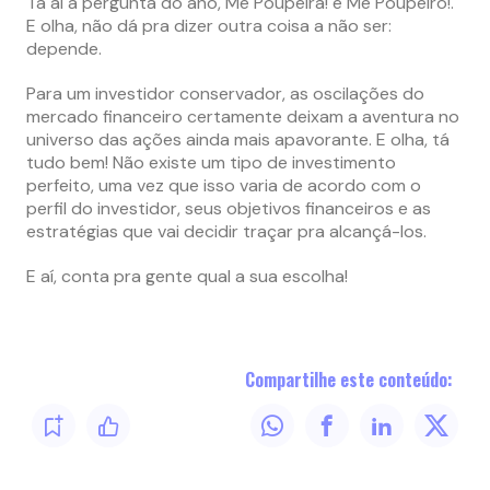
Tá aí a pergunta do ano, Me Poupeira! e Me Poupeiro!.
E olha, não dá pra dizer outra coisa a não ser:
depende.
Para um investidor conservador, as oscilações do
mercado financeiro certamente deixam a aventura no
universo das ações ainda mais apavorante. E olha, tá
tudo bem! Não existe um tipo de investimento
perfeito, uma vez que isso varia de acordo com o
perfil do investidor, seus objetivos financeiros e as
estratégias que vai decidir traçar pra alcançá-los.
E aí, conta pra gente qual a sua escolha!
Compartilhe este conteúdo: