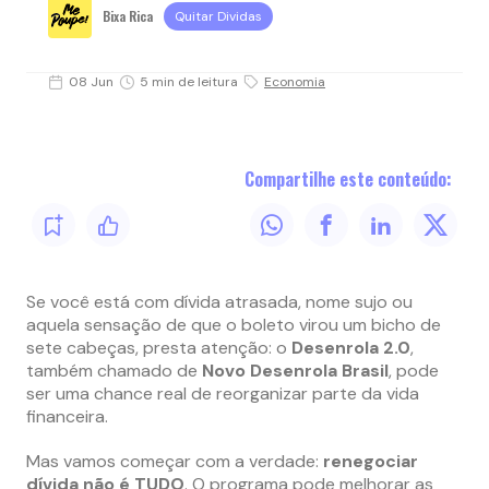
Bixa Rica
Quitar Dividas
08 Jun
5 min de leitura
Economia
Compartilhe este conteúdo:
Se você está com dívida atrasada, nome sujo ou
aquela sensação de que o boleto virou um bicho de
sete cabeças, presta atenção: o
Desenrola 2.0
,
também chamado de
Novo Desenrola Brasil
, pode
ser uma chance real de reorganizar parte da vida
financeira.
Mas vamos começar com a verdade:
renegociar
dívida não é TUDO
. O programa pode melhorar as