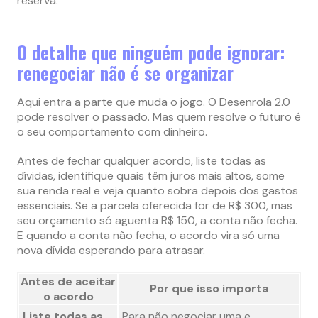
reserva.
O detalhe que ninguém pode ignorar:
renegociar não é se organizar
Aqui entra a parte que muda o jogo. O Desenrola 2.0
pode resolver o passado. Mas quem resolve o futuro é
o seu comportamento com dinheiro.
Antes de fechar qualquer acordo, liste todas as
dívidas, identifique quais têm juros mais altos, some
sua renda real e veja quanto sobra depois dos gastos
essenciais. Se a parcela oferecida for de R$ 300, mas
seu orçamento só aguenta R$ 150, a conta não fecha.
E quando a conta não fecha, o acordo vira só uma
nova dívida esperando para atrasar.
Antes de aceitar
Por que isso importa
o acordo
Liste todas as
Para não negociar uma e