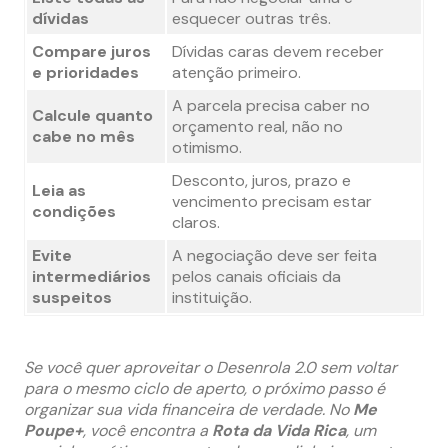
dívidas
esquecer outras três.
Compare juros
Dívidas caras devem receber
e prioridades
atenção primeiro.
A parcela precisa caber no
Calcule quanto
orçamento real, não no
cabe no mês
otimismo.
Desconto, juros, prazo e
Leia as
vencimento precisam estar
condições
claros.
Evite
A negociação deve ser feita
intermediários
pelos canais oficiais da
suspeitos
instituição.
Se você quer aproveitar o Desenrola 2.0 sem voltar
para o mesmo ciclo de aperto, o próximo passo é
organizar sua vida financeira de verdade. No
Me
Poupe+
, você encontra a
Rota da Vida Rica
, um