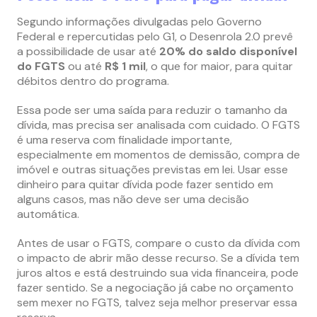
Segundo informações divulgadas pelo Governo
Federal e repercutidas pelo G1, o Desenrola 2.0 prevê
a possibilidade de usar até
20% do saldo disponível
do FGTS
ou até
R$ 1 mil
, o que for maior, para quitar
débitos dentro do programa.
Essa pode ser uma saída para reduzir o tamanho da
dívida, mas precisa ser analisada com cuidado. O FGTS
é uma reserva com finalidade importante,
especialmente em momentos de demissão, compra de
imóvel e outras situações previstas em lei. Usar esse
dinheiro para quitar dívida pode fazer sentido em
alguns casos, mas não deve ser uma decisão
automática.
Antes de usar o FGTS, compare o custo da dívida com
o impacto de abrir mão desse recurso. Se a dívida tem
juros altos e está destruindo sua vida financeira, pode
fazer sentido. Se a negociação já cabe no orçamento
sem mexer no FGTS, talvez seja melhor preservar essa