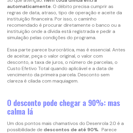
Só que atenção:
nem toda dívida entra
automaticamente
. O débito precisa cumprir as
regras de data, atraso, tipo de operação e aceite da
instituição financeira. Por isso, o caminho
recomendado é procurar diretamente o banco ou a
instituição onde a dívida está registrada e pedir a
simulação pelas condições do programa.
Essa parte parece burocrática, mas é essencial. Antes
de aceitar, peça o valor original, o valor com
desconto, a taxa de juros, o número de parcelas, o
Custo Efetivo Total quando aplicável e a data de
vencimento da primeira parcela. Desconto sem
clareza é cilada com maquiagem.
O desconto pode chegar a 90%: mas
calma lá
Um dos pontos mais chamativos do Desenrola 2.0 é a
possibilidade de
descontos de até 90%
. Parece