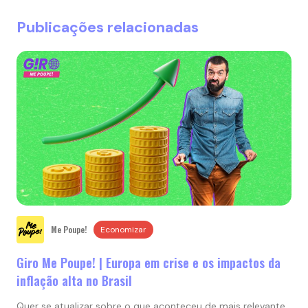
Publicações relacionadas
Me Poupe!
Economizar
Giro Me Poupe! | Europa em crise e os impactos da
inflação alta no Brasil
Quer se atualizar sobre o que aconteceu de mais relevante