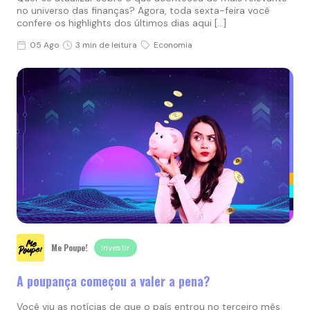
no universo das finanças? Agora, toda sexta-feira você
confere os highlights dos últimos dias aqui […]
05 Ago
3 min de leitura
Economia
Me Poupe!
Investir
A poupança começou a valer a pena?
Você viu as notícias de que o país entrou no terceiro mês