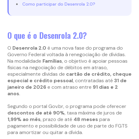
Como participar do Desenrola 2.0?
O que é o Desenrola 2.0?
O
Desenrola 2.0
é uma nova fase do programa do
Governo Federal voltada à renegociação de dívidas.
Na modalidade
Famílias
, o objetivo é apoiar pessoas
físicas na negociação de débitos em atraso,
especialmente dívidas de
cartão de crédito, cheque
especial e crédito pessoal
, contratadas até
31 de
janeiro de 2026
e com atraso entre
91 dias e 2
anos
.
Segundo o portal Gov.br, o programa pode oferecer
descontos de até 90%
, taxa máxima de juros de
1,99% ao mês
, prazo de até
48 meses
para
pagamento e possibilidade de uso de parte do FGTS
para amortizar ou quitar a dívida.