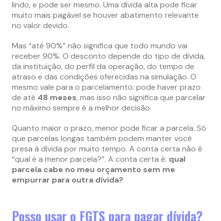
lindo, e pode ser mesmo. Uma dívida alta pode ficar
muito mais pagável se houver abatimento relevante
no valor devido.
Mas “até 90%” não significa que todo mundo vai
receber 90%. O desconto depende do tipo de dívida,
da instituição, do perfil da operação, do tempo de
atraso e das condições oferecidas na simulação. O
mesmo vale para o parcelamento: pode haver prazo
de até
48 meses
, mas isso não significa que parcelar
no máximo sempre é a melhor decisão.
Quanto maior o prazo, menor pode ficar a parcela. Só
que parcelas longas também podem manter você
presa à dívida por muito tempo. A conta certa não é
“qual é a menor parcela?”. A conta certa é:
qual
parcela cabe no meu orçamento sem me
empurrar para outra dívida?
Posso usar o FGTS para pagar dívida?