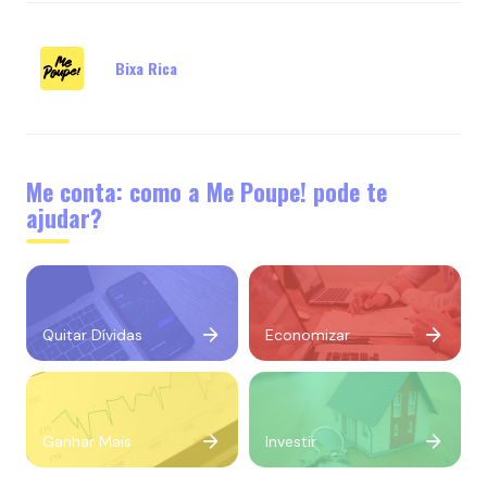
Bixa Rica
Me conta: como a Me Poupe! pode te
ajudar?
Quitar Dívidas
Economizar
Ganhar Mais
Investir