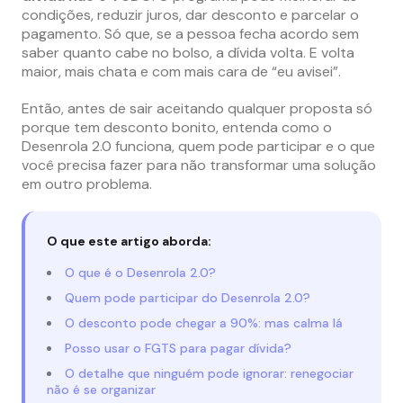
condições, reduzir juros, dar desconto e parcelar o
pagamento. Só que, se a pessoa fecha acordo sem
saber quanto cabe no bolso, a dívida volta. E volta
maior, mais chata e com mais cara de “eu avisei”.
Então, antes de sair aceitando qualquer proposta só
porque tem desconto bonito, entenda como o
Desenrola 2.0 funciona, quem pode participar e o que
você precisa fazer para não transformar uma solução
em outro problema.
O que este artigo aborda:
O que é o Desenrola 2.0?
Quem pode participar do Desenrola 2.0?
O desconto pode chegar a 90%: mas calma lá
Posso usar o FGTS para pagar dívida?
O detalhe que ninguém pode ignorar: renegociar
não é se organizar