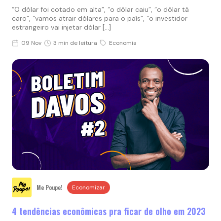
“O dólar foi cotado em alta”, “o dólar caiu”, “o dólar tá
caro”, “vamos atrair dólares para o país”, “o investidor
estrangeiro vai injetar dólar […]
09 Nov
3 min de leitura
Economia
Me Poupe!
Economizar
4 tendências econômicas pra ficar de olho em 2023