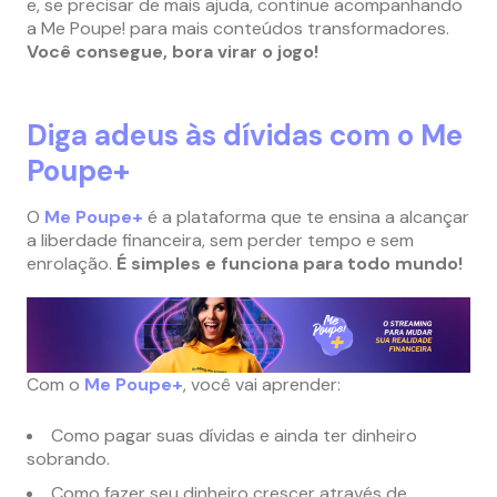
e, se precisar de mais ajuda, continue acompanhando
a Me Poupe! para mais conteúdos transformadores.
Você consegue, bora virar o jogo!
Diga adeus às dívidas com o Me
Poupe+
O
Me Poupe+
é a plataforma que te ensina a alcançar
a liberdade financeira, sem perder tempo e sem
enrolação.
É simples e funciona para todo mundo!
Com o
Me Poupe+
, você vai aprender:
Como pagar suas dívidas e ainda ter dinheiro
sobrando.
Como fazer seu dinheiro crescer através de