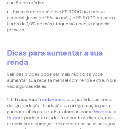
cartão de crédito.
Exemplo: se você deve R$ 3.000 no cheque
especial (juros de 15% ao mês) e R$ 5.000 no carro
(juros de 1,5% ao mês), foque no cheque especial
primeiro.
Dicas para aumentar a sua
renda
Sair das dívidas pode ser mais rápido se você
aumentar sua receita mensal com renda extra. Aqui
vão algumas ideias:
Trabalhos
freelancers
: use habilidades como
design, redação, tradução ou programação para
ganhar dinheiro extra. Plataformas como
Workana
e
Upwork
podem te ajudar a encontrar clientes, mas
experimente começar oferecendo os seus serviços