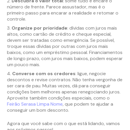
Descubra o valor total
: some tudo e encare o
número de frente. Parece assustador, mas é o
primeiro passo para encarar a realidade e retomar o
controle.
Organize por prioridade
: dívidas com juros mais
altos, como cartão de crédito e cheque especial,
devem ser tratadas como emergência. Se possível,
troque essas dívidas por outras com juros mais
baixos, como um empréstimo pessoal. Financiamentos
de longo prazo, com juros mais baixos, podem esperar
um pouco mais.
Converse com os credores
: ligue, negocie
descontos e revise contratos. Não tenha vergonha de
ser cara de pau. Muitas vezes, dá para conseguir
condições bem melhores apenas renegociando juros.
Aproveite também condições especiais, como o
Feirão Serasa Limpa Nome
, que podem te ajudar a
conseguir um bom desconto.
Agora que você sabe com o que está lidando, vamos
aos próximos passos!