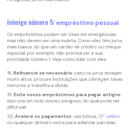
Inimigo número 5:
empréstimo pessoal
Os empréstimos podem ser úteis em emergências,
mas não devem ser uma muleta. Como eles têm juros
mais baixos do que um cartão de crédito ou cheque
especial, por exemplo, não precisa ser a sua
prioridade número 1. Veja como lidar com eles:
Refinancie se necessário
: caso os juros estejam
muito altos, procure instituições que ofereçam taxas
menores e transfira a dívida.
Evite novos empréstimos para pagar antigos
:
isso cria um ciclo vicioso perigoso, do qual pode ser
difícil sair.
Acelere os pagamentos
: use bônus,
13º salário
ou qualquer dinheiro extra para adiantar parcelas.