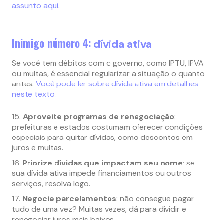
assunto aqui
.
Inimigo número 4:
dívida ativa
Se você tem débitos com o governo, como IPTU, IPVA
ou multas, é essencial regularizar a situação o quanto
antes.
Você pode ler sobre dívida ativa em detalhes
neste texto
.
Aproveite programas de renegociação
:
prefeituras e estados costumam oferecer condições
especiais para quitar dívidas, como descontos em
juros e multas.
Priorize dívidas que impactam seu nome
: se
sua dívida ativa impede financiamentos ou outros
serviços, resolva logo.
Negocie parcelamentos
: não consegue pagar
tudo de uma vez? Muitas vezes, dá para dividir e
renegociar juros mais baixos.