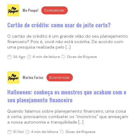
Me Poupe!
Economizar
Cartão de crédito: como usar do jeito certo?
O cartão de crédito é um grande vilão do seu planejamento
financeiro? Pois é, você não está sozinha. De acordo com
uma pesquisa realizada pelo […]
26 Ago
4 min de leitura
Dicas de Riqueza
Marina Farias
Economizar
Halloween: conheça os monstros que acabam com o
seu planejamento financeiro
Quando falamos sobre planejamento financeiro, uma coisa
é certa: precisamos combater os “monstros” que ameaçam
a nossa autonomia e tranquilidade […]
31 Out
4 min de leitura
Dicas de Riqueza