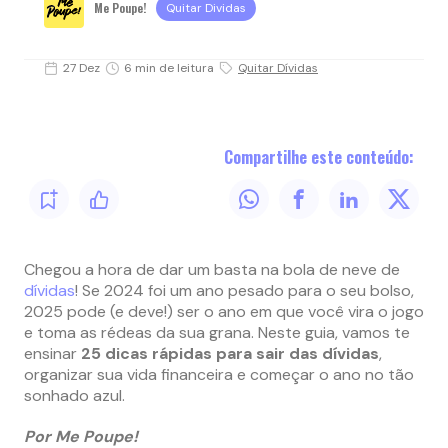
Me Poupe!
Quitar Dividas
27 Dez
6 min de leitura
Quitar Dívidas
Compartilhe este conteúdo:
Chegou a hora de dar um basta na bola de neve de
dívidas
! Se 2024 foi um ano pesado para o seu bolso,
2025 pode (e deve!) ser o ano em que você vira o jogo
e toma as rédeas da sua grana. Neste guia, vamos te
ensinar
25 dicas rápidas para sair das dívidas
,
organizar sua vida financeira e começar o ano no tão
sonhado azul.
Por Me Poupe!