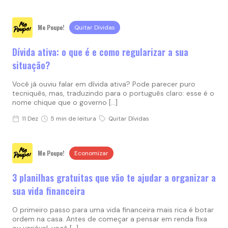
Me Poupe!
Quitar Dividas
Dívida ativa: o que é e como regularizar a sua
situação?
Você já ouviu falar em dívida ativa? Pode parecer puro
tecniquês, mas, traduzindo para o português claro: esse é o
nome chique que o governo […]
11 Dez
5 min de leitura
Quitar Dívidas
Me Poupe!
Economizar
3 planilhas gratuitas que vão te ajudar a organizar a
sua vida financeira
O primeiro passo para uma vida financeira mais rica é botar
ordem na casa. Antes de começar a pensar em renda fixa
ou variável, você […]