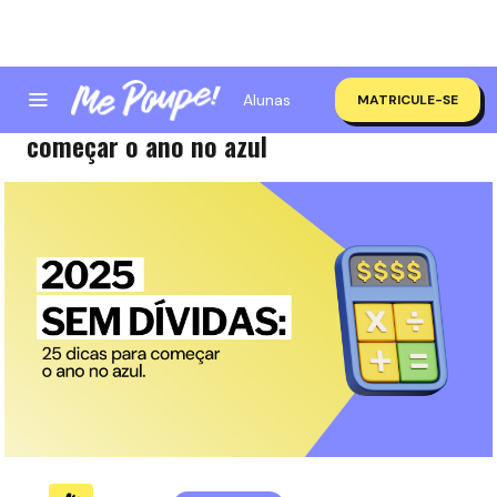
Alunas
MATRICULE-SE
2025 sem dívidas: 25 dicas rápidas para
começar o ano no azul