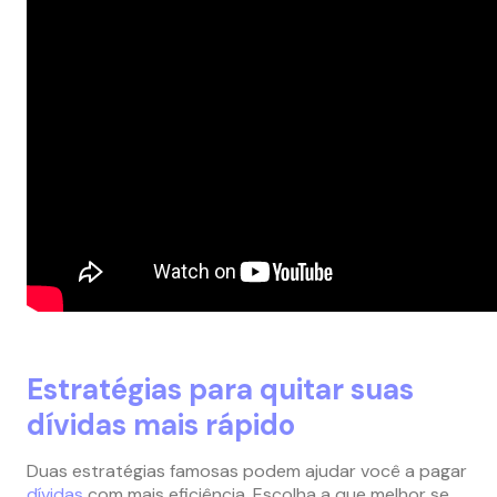
Estratégias para quitar suas
dívidas mais rápido
Duas estratégias famosas podem ajudar você a pagar
dívidas
com mais eficiência. Escolha a que melhor se