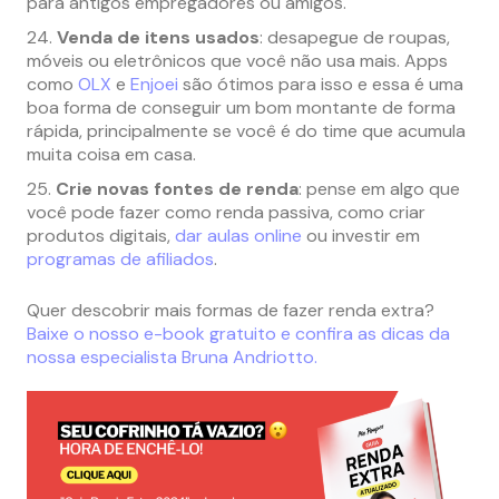
para antigos empregadores ou amigos.
Venda de itens usados
: desapegue de roupas,
móveis ou eletrônicos que você não usa mais. Apps
como
OLX
e
Enjoei
são ótimos para isso e essa é uma
boa forma de conseguir um bom montante de forma
rápida, principalmente se você é do time que acumula
muita coisa em casa.
Crie novas fontes de renda
: pense em algo que
você pode fazer como renda passiva, como criar
produtos digitais,
dar aulas online
ou investir em
programas de afiliados
.
Quer descobrir mais formas de fazer renda extra?
Baixe o nosso e-book gratuito e confira as dicas da
nossa especialista Bruna Andriotto.