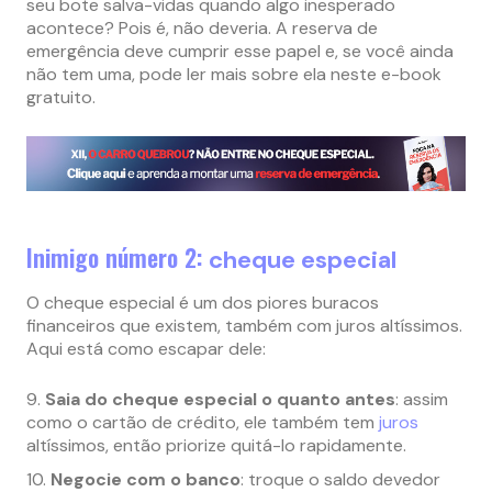
seu bote salva-vidas quando algo inesperado
acontece? Pois é, não deveria. A reserva de
emergência deve cumprir esse papel e, se você ainda
não tem uma, pode ler mais sobre ela neste e-book
gratuito.
Inimigo número 2:
cheque especial
O cheque especial é um dos piores buracos
financeiros que existem, também com juros altíssimos.
Aqui está como escapar dele:
Saia do cheque especial o quanto antes
: assim
como o cartão de crédito, ele também tem
juros
altíssimos, então priorize quitá-lo rapidamente.
Negocie com o banco
: troque o saldo devedor