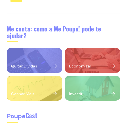
Me conta: como a Me Poupe! pode te
ajudar?
Quitar Dívidas
Economizar
Ganhar Mais
Investir
Cast
Poupe